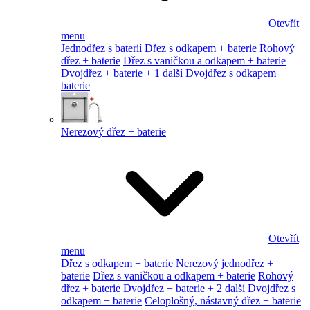
Otevřít
menu
Jednodřez s baterií
Dřez s odkapem + baterie
Rohový
dřez + baterie
Dřez s vaničkou a odkapem + baterie
Dvojdřez + baterie
+ 1 další
Dvojdřez s odkapem +
baterie
Nerezový dřez + baterie
Otevřít
menu
Dřez s odkapem + baterie
Nerezový jednodřez +
baterie
Dřez s vaničkou a odkapem + baterie
Rohový
dřez + baterie
Dvojdřez + baterie
+ 2 další
Dvojdřez s
odkapem + baterie
Celoplošný, nástavný dřez + baterie