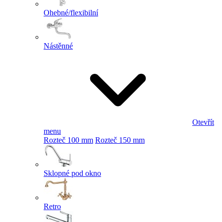
Ohebné/flexibilní
Nástěnné
Otevřít
menu
Rozteč 100 mm
Rozteč 150 mm
Sklopné pod okno
Retro