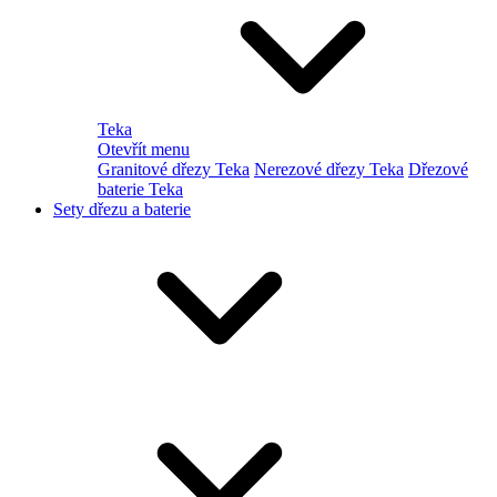
Teka
Otevřít menu
Granitové dřezy Teka
Nerezové dřezy Teka
Dřezové
baterie Teka
Sety dřezu a baterie