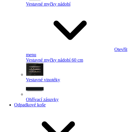
Vestavné myčky nádobí
Otevřít
menu
Vestavné myčky nádobí 60 cm
Vestavné vinotéky
Ohřívací zásuvky
Odpadkové koše