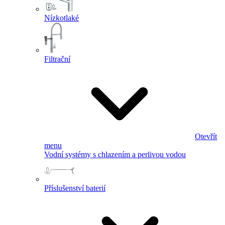
Nízkotlaké
Filtrační
Otevřít
menu
Vodní systémy s chlazením a perlivou vodou
Příslušenství baterií