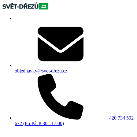
objednavky@svet-drezu.cz
+420 734 592
672 (Po-Pá: 8:30 - 17:00)