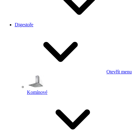
Digestoře
Otevřít menu
Komínové