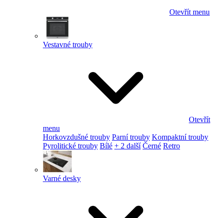
Otevřít menu
Vestavné trouby
Otevřít
menu
Horkovzdušné trouby
Parní trouby
Kompaktní trouby
Pyrolitické trouby
Bílé
+ 2 další
Černé
Retro
Varné desky