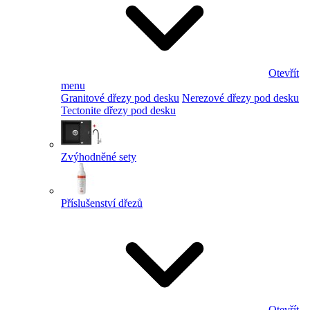
Otevřít
menu
Granitové dřezy pod desku
Nerezové dřezy pod desku
Tectonite dřezy pod desku
Zvýhodněné sety
Příslušenství dřezů
Otevřít