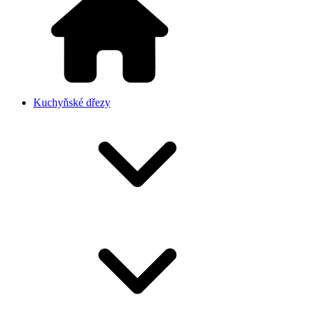
Kuchyňské dřezy