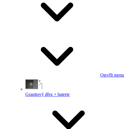
Otevřít menu
Granitový dřez + baterie