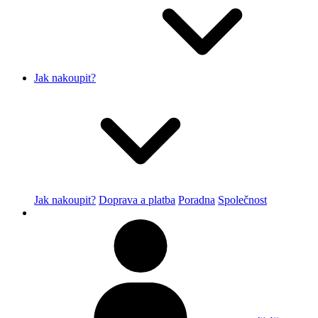
Jak nakoupit?
Jak nakoupit?
Doprava a platba
Poradna
Společnost