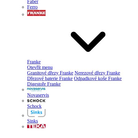
Faber
Ferro
Franke
Otevřít menu
Granitové dřezy Franke
Nerezové dřezy Franke
Dřezové baterie Franke
Odpadkové koše Franke
Digestoře Franke
Novaservis
Schock
Sinks