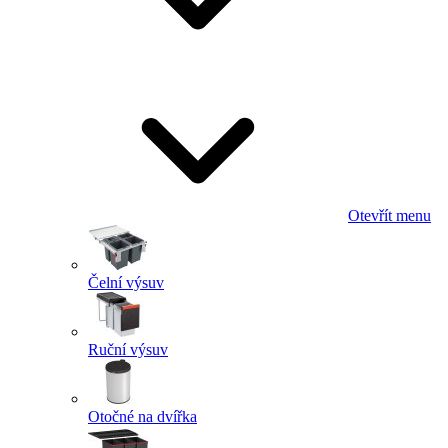
Otevřít menu
Čelní výsuv
Ruční výsuv
Otočné na dvířka