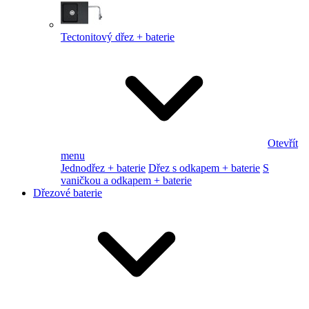
Tectonitový dřez + baterie
Otevřít
menu
Jednodřez + baterie
Dřez s odkapem + baterie
S
vaničkou a odkapem + baterie
Dřezové baterie