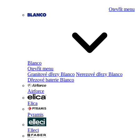
Otevřít menu
Blanco
Otevřít menu
Granitové dřezy Blanco
Nerezové dřezy Blanco
Dřezové baterie Blanco
Airforce
Elica
Pyramis
Elleci