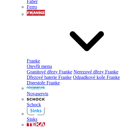
Faber
Ferro
Franke
Otevřít menu
Granitové dřezy Franke
Nerezové dřezy Franke
Dřezové baterie Franke
Odpadkové koše Franke
Digestoře Franke
Novaservis
Schock
Sinks