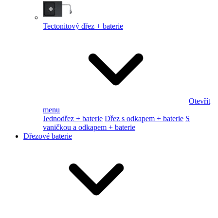
Tectonitový dřez + baterie
Otevřít
menu
Jednodřez + baterie
Dřez s odkapem + baterie
S
vaničkou a odkapem + baterie
Dřezové baterie