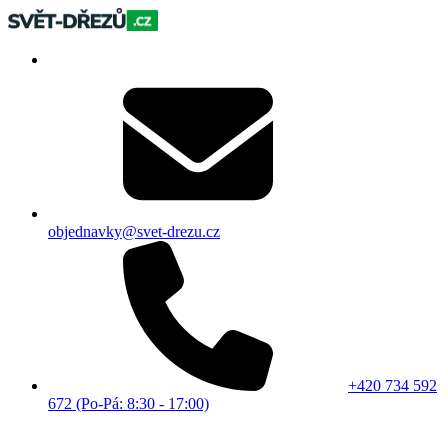
objednavky@svet-drezu.cz
+420 734 592
672 (Po-Pá: 8:30 - 17:00)