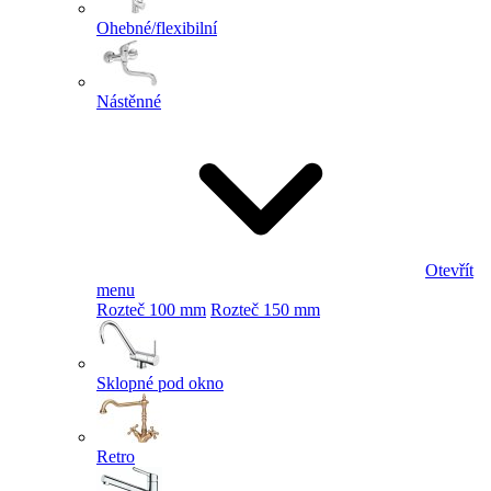
Ohebné/flexibilní
Nástěnné
Otevřít
menu
Rozteč 100 mm
Rozteč 150 mm
Sklopné pod okno
Retro