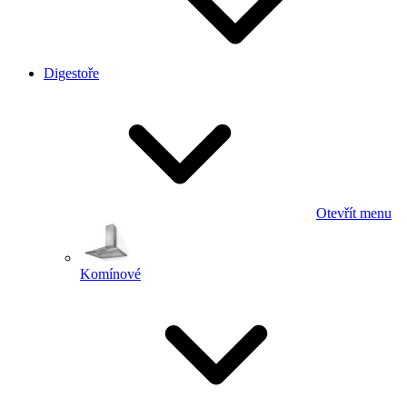
Digestoře
Otevřít menu
Komínové