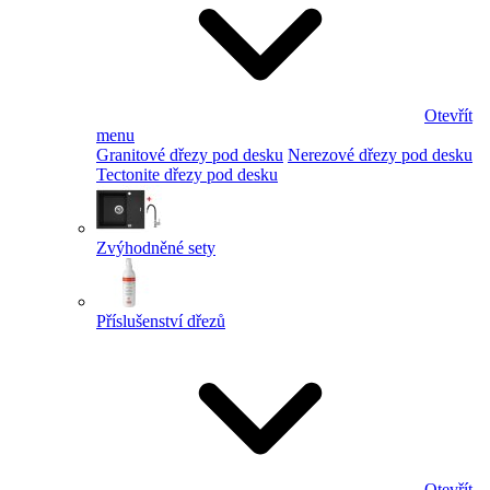
Otevřít
menu
Granitové dřezy pod desku
Nerezové dřezy pod desku
Tectonite dřezy pod desku
Zvýhodněné sety
Příslušenství dřezů
Otevřít