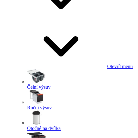
Otevřít menu
Čelní výsuv
Ruční výsuv
Otočné na dvířka