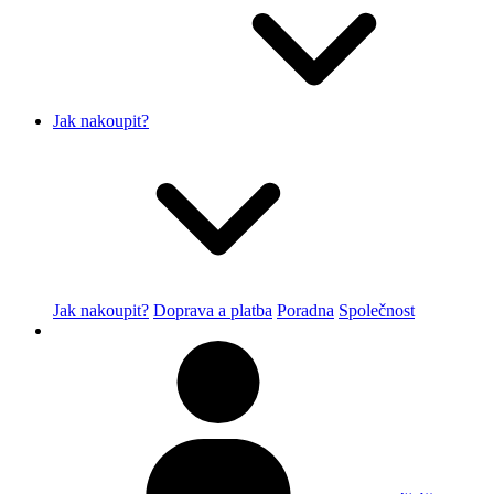
Jak nakoupit?
Jak nakoupit?
Doprava a platba
Poradna
Společnost