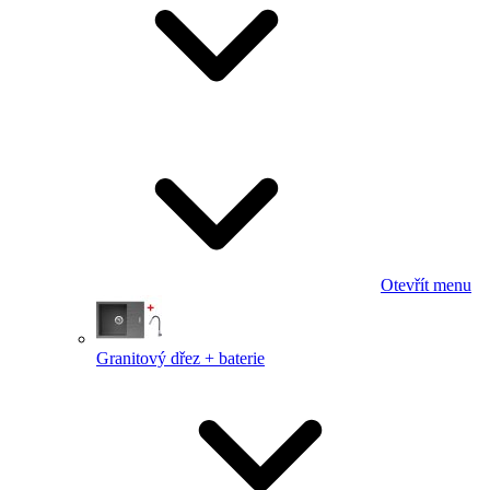
Otevřít menu
Granitový dřez + baterie