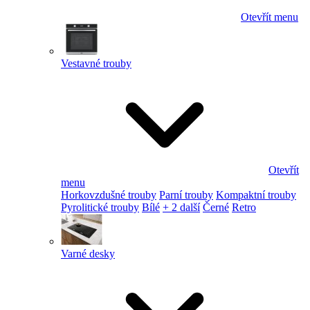
Otevřít menu
Vestavné trouby
Otevřít
menu
Horkovzdušné trouby
Parní trouby
Kompaktní trouby
Pyrolitické trouby
Bílé
+ 2 další
Černé
Retro
Varné desky