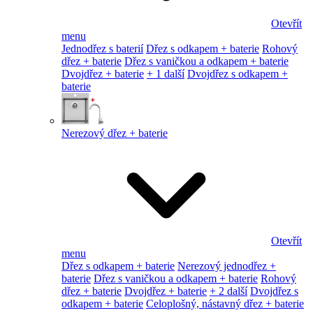
Otevřít
menu
Jednodřez s baterií
Dřez s odkapem + baterie
Rohový
dřez + baterie
Dřez s vaničkou a odkapem + baterie
Dvojdřez + baterie
+ 1 další
Dvojdřez s odkapem +
baterie
Nerezový dřez + baterie
Otevřít
menu
Dřez s odkapem + baterie
Nerezový jednodřez +
baterie
Dřez s vaničkou a odkapem + baterie
Rohový
dřez + baterie
Dvojdřez + baterie
+ 2 další
Dvojdřez s
odkapem + baterie
Celoplošný, nástavný dřez + baterie