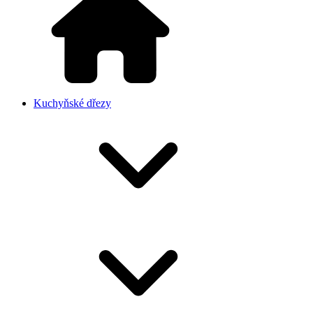
Kuchyňské dřezy