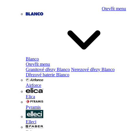
Otevřít menu
Blanco
Otevřít menu
Granitové dřezy Blanco
Nerezové dřezy Blanco
Dřezové baterie Blanco
Airforce
Elica
Pyramis
Elleci