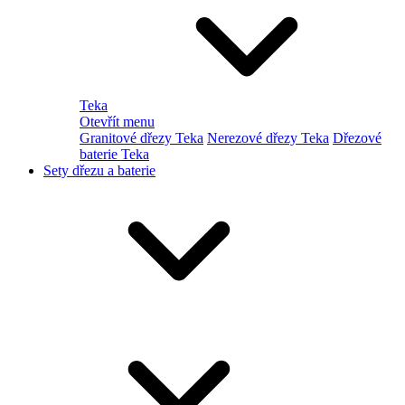
Teka
Otevřít menu
Granitové dřezy Teka
Nerezové dřezy Teka
Dřezové
baterie Teka
Sety dřezu a baterie