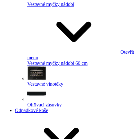
Vestavné myčky nádobí
Otevřít
menu
Vestavné myčky nádobí 60 cm
Vestavné vinotéky
Ohřívací zásuvky
Odpadkové koše