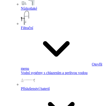
Nízkotlaké
Filtrační
Otevřít
menu
Vodní systémy s chlazením a perlivou vodou
Příslušenství baterií