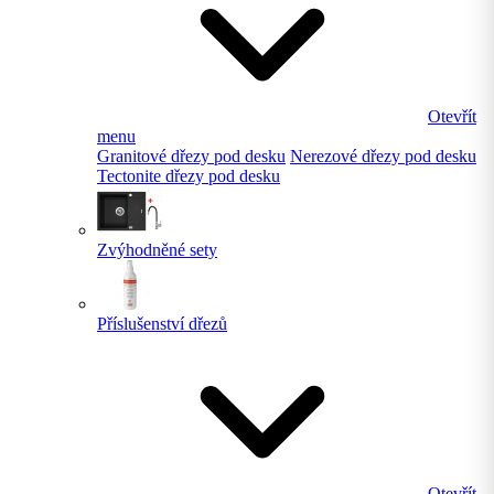
Otevřít
menu
Granitové dřezy pod desku
Nerezové dřezy pod desku
Tectonite dřezy pod desku
Zvýhodněné sety
Příslušenství dřezů
Otevřít