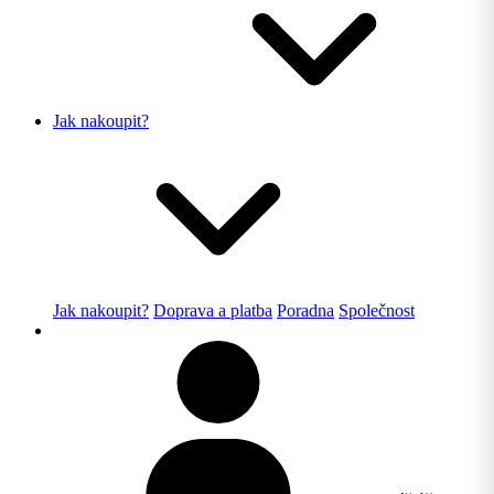
Jak nakoupit?
Jak nakoupit?
Doprava a platba
Poradna
Společnost