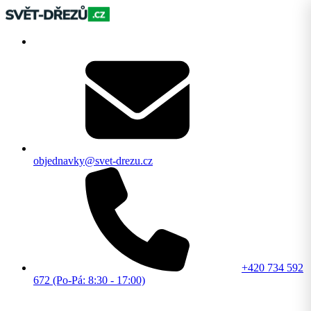
objednavky@svet-drezu.cz
+420 734 592
672 (Po-Pá: 8:30 - 17:00)