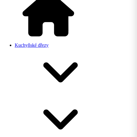
Kuchyňské dřezy