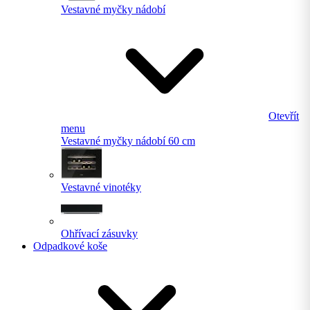
Vestavné myčky nádobí
Otevřít
menu
Vestavné myčky nádobí 60 cm
Vestavné vinotéky
Ohřívací zásuvky
Odpadkové koše