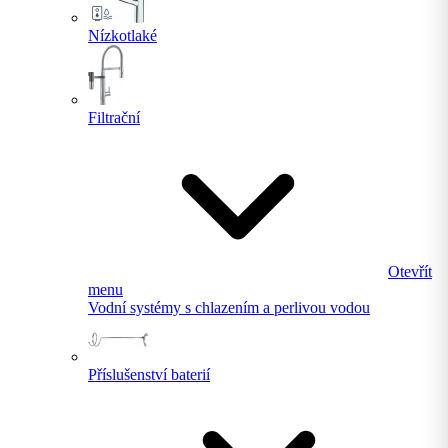
Nízkotlaké
Filtrační
Otevřít
menu
Vodní systémy s chlazením a perlivou vodou
Příslušenství baterií