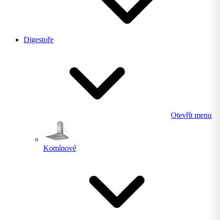
Digestoře
Otevřít menu
Komínové