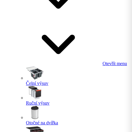
Otevřít menu
Čelní výsuv
Ruční výsuv
Otočné na dvířka