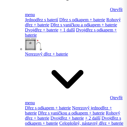
Otevřít
menu
Jednodřez s baterií
Dřez s odkapem + baterie
Rohový
dřez + baterie
Dřez s vaničkou a odkapem + baterie
Dvojdřez + baterie
+ 1 další
Dvojdřez s odkapem +
baterie
Nerezový dřez + baterie
Otevřít
menu
Dřez s odkapem + baterie
Nerezový jednodřez +
baterie
Dřez s vaničkou a odkapem + baterie
Rohový
dřez + baterie
Dvojdřez + baterie
+ 2 další
Dvojdřez s
odkapem + baterie
Celoplošný, nástavný dřez + baterie