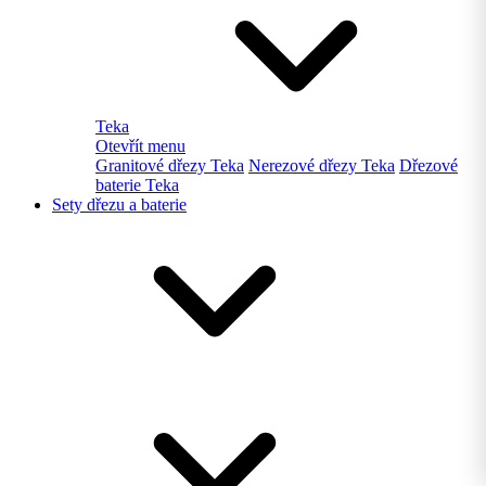
Teka
Otevřít menu
Granitové dřezy Teka
Nerezové dřezy Teka
Dřezové
baterie Teka
Sety dřezu a baterie