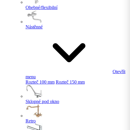
Ohebné/flexibilní
Nástěnné
Otevřít
menu
Rozteč 100 mm
Rozteč 150 mm
Sklopné pod okno
Retro