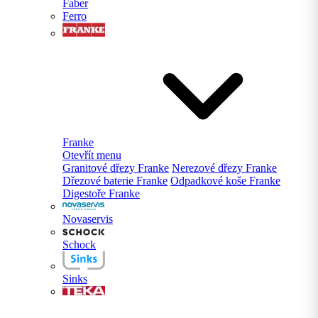
Faber
Ferro
Franke
Otevřít menu
Granitové dřezy Franke
Nerezové dřezy Franke
Dřezové baterie Franke
Odpadkové koše Franke
Digestoře Franke
Novaservis
Schock
Sinks