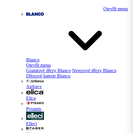
Otevřít menu
Blanco
Otevřít menu
Granitové dřezy Blanco
Nerezové dřezy Blanco
Dřezové baterie Blanco
Airforce
Elica
Pyramis
Elleci