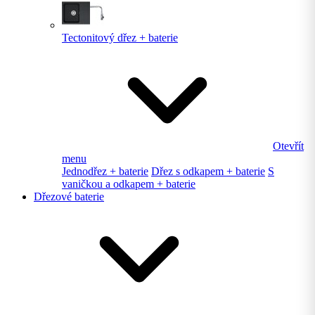
Tectonitový dřez + baterie
Otevřít
menu
Jednodřez + baterie
Dřez s odkapem + baterie
S
vaničkou a odkapem + baterie
Dřezové baterie