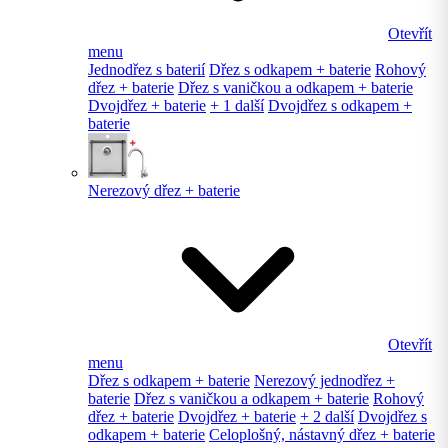
Otevřít
menu
Jednodřez s baterií
Dřez s odkapem + baterie
Rohový
dřez + baterie
Dřez s vaničkou a odkapem + baterie
Dvojdřez + baterie
+ 1 další
Dvojdřez s odkapem +
baterie
Nerezový dřez + baterie
Otevřít
menu
Dřez s odkapem + baterie
Nerezový jednodřez +
baterie
Dřez s vaničkou a odkapem + baterie
Rohový
dřez + baterie
Dvojdřez + baterie
+ 2 další
Dvojdřez s
odkapem + baterie
Celoplošný, nástavný dřez + baterie