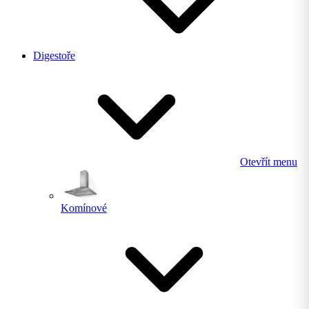
Digestoře
Otevřít menu
Komínové