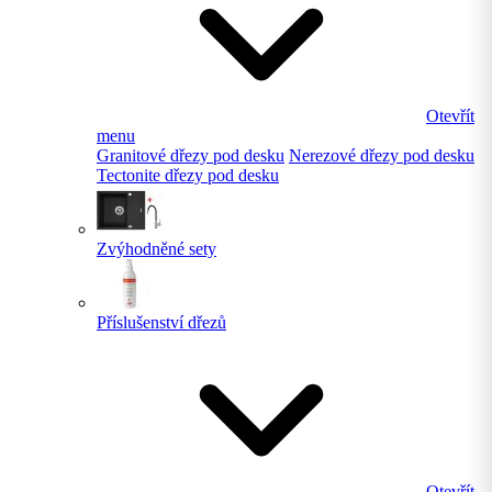
Otevřít
menu
Granitové dřezy pod desku
Nerezové dřezy pod desku
Tectonite dřezy pod desku
Zvýhodněné sety
Příslušenství dřezů
Otevřít