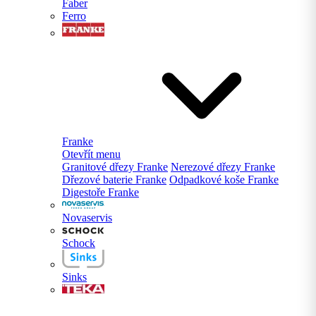
Faber
Ferro
Franke
Otevřít menu
Granitové dřezy Franke
Nerezové dřezy Franke
Dřezové baterie Franke
Odpadkové koše Franke
Digestoře Franke
Novaservis
Schock
Sinks