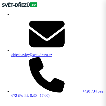
objednavky@svet-drezu.cz
+420 734 592
672 (Po-Pá: 8:30 - 17:00)