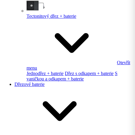
Tectonitový dřez + baterie
Otevřít
menu
Jednodřez + baterie
Dřez s odkapem + baterie
S
vaničkou a odkapem + baterie
Dřezové baterie