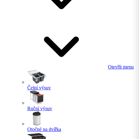
Otevřít menu
Čelní výsuv
Ruční výsuv
Otočné na dvířka