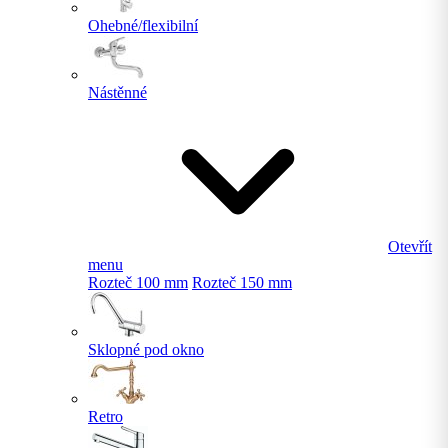
Ohebné/flexibilní
Nástěnné
Otevřít
menu
Rozteč 100 mm
Rozteč 150 mm
Sklopné pod okno
Retro