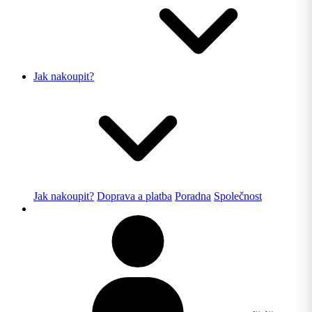
Jak nakoupit?
Jak nakoupit?
Doprava a platba
Poradna
Společnost