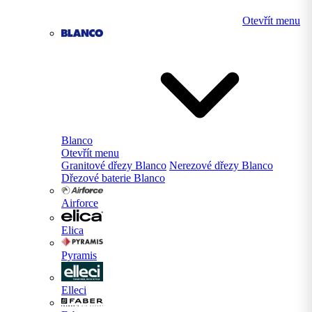
Otevřít menu
Blanco
Otevřít menu
Granitové dřezy Blanco
Nerezové dřezy Blanco
Dřezové baterie Blanco
Airforce
Elica
Pyramis
Elleci