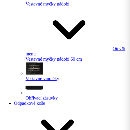
Vestavné myčky nádobí
Otevřít
menu
Vestavné myčky nádobí 60 cm
Vestavné vinotéky
Ohřívací zásuvky
Odpadkové koše