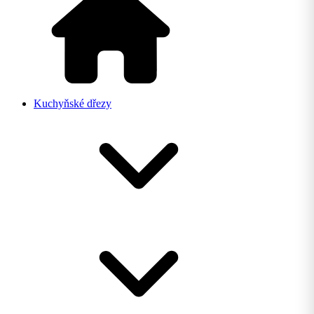
Kuchyňské dřezy