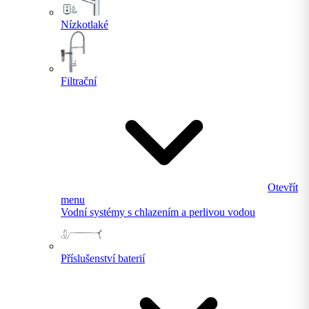
Nízkotlaké
Filtrační
Otevřít
menu
Vodní systémy s chlazením a perlivou vodou
Příslušenství baterií