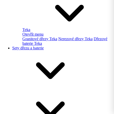
Teka
Otevřít menu
Granitové dřezy Teka
Nerezové dřezy Teka
Dřezové
baterie Teka
Sety dřezu a baterie