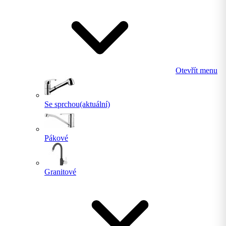
Otevřít menu
Se sprchou
(aktuální)
Pákové
Granitové