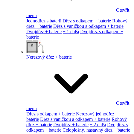
Otevřít
menu
Jednodřez s baterií
Dřez s odkapem + baterie
Rohový
dřez + baterie
Dřez s vaničkou a odkapem + baterie
Dvojdřez + baterie
+ 1 další
Dvojdřez s odkapem +
baterie
Nerezový dřez + baterie
Otevřít
menu
Dřez s odkapem + baterie
Nerezový jednodřez +
baterie
Dřez s vaničkou a odkapem + baterie
Rohový
dřez + baterie
Dvojdřez + baterie
+ 2 další
Dvojdřez s
odkapem + baterie
Celoplošný, nástavný dřez + baterie