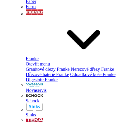
Faber
Ferro
Franke
Otevřít menu
Granitové dřezy Franke
Nerezové dřezy Franke
Dřezové baterie Franke
Odpadkové koše Franke
Digestoře Franke
Novaservis
Schock
Sinks