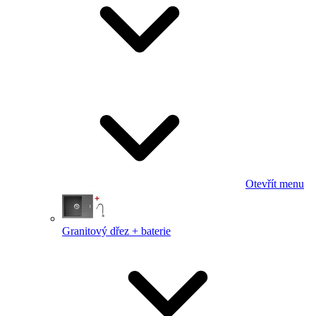
Otevřít menu
Granitový dřez + baterie