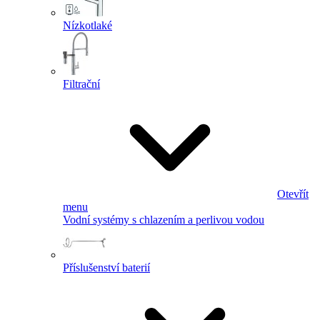
Nízkotlaké
Filtrační
Otevřít
menu
Vodní systémy s chlazením a perlivou vodou
Příslušenství baterií