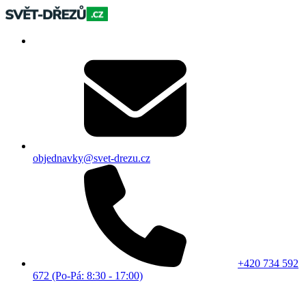
objednavky@svet-drezu.cz
+420 734 592
672 (Po-Pá: 8:30 - 17:00)