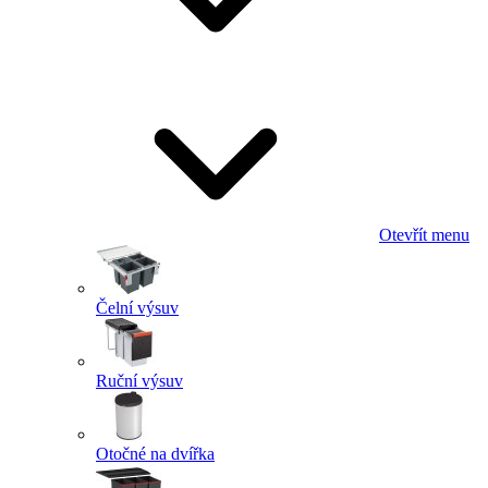
Otevřít menu
Čelní výsuv
Ruční výsuv
Otočné na dvířka