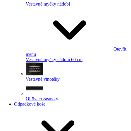
Vestavné myčky nádobí
Otevřít
menu
Vestavné myčky nádobí 60 cm
Vestavné vinotéky
Ohřívací zásuvky
Odpadkové koše