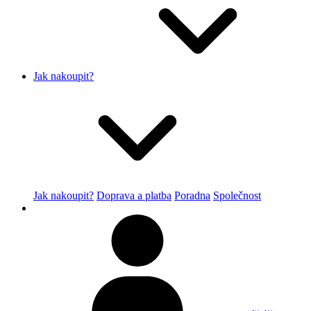
Jak nakoupit?
Jak nakoupit?
Doprava a platba
Poradna
Společnost