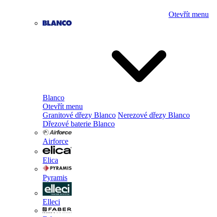
Otevřít menu
Blanco
Otevřít menu
Granitové dřezy Blanco
Nerezové dřezy Blanco
Dřezové baterie Blanco
Airforce
Elica
Pyramis
Elleci