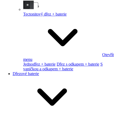
Tectonitový dřez + baterie
Otevřít
menu
Jednodřez + baterie
Dřez s odkapem + baterie
S
vaničkou a odkapem + baterie
Dřezové baterie