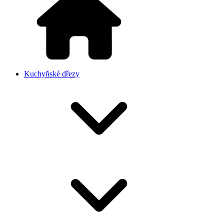
Kuchyňské dřezy