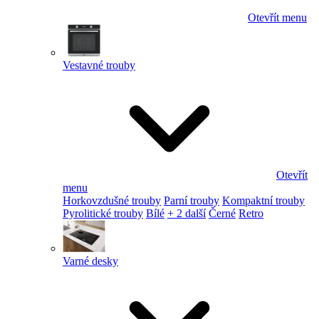
Otevřít menu
Vestavné trouby
Otevřít
menu
Horkovzdušné trouby
Parní trouby
Kompaktní trouby
Pyrolitické trouby
Bílé
+ 2 další
Černé
Retro
Varné desky