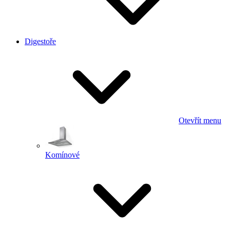
Digestoře
Otevřít menu
Komínové