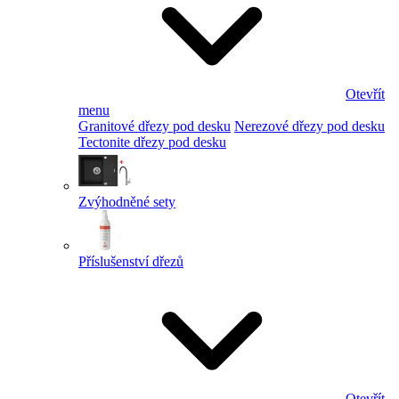
Otevřít
menu
Granitové dřezy pod desku
Nerezové dřezy pod desku
Tectonite dřezy pod desku
Zvýhodněné sety
Příslušenství dřezů
Otevřít