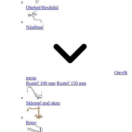
Ohebné/flexibilní
Nástěnné
Otevřít
menu
Rozteč 100 mm
Rozteč 150 mm
Sklopné pod okno
Retro