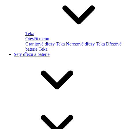
Teka
Otevřít menu
Granitové dřezy Teka
Nerezové dřezy Teka
Dřezové
baterie Teka
Sety dřezu a baterie