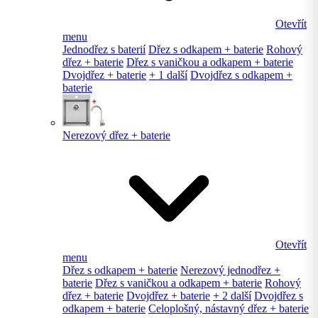
Otevřít
menu
Jednodřez s baterií
Dřez s odkapem + baterie
Rohový
dřez + baterie
Dřez s vaničkou a odkapem + baterie
Dvojdřez + baterie
+ 1 další
Dvojdřez s odkapem +
baterie
Nerezový dřez + baterie
Otevřít
menu
Dřez s odkapem + baterie
Nerezový jednodřez +
baterie
Dřez s vaničkou a odkapem + baterie
Rohový
dřez + baterie
Dvojdřez + baterie
+ 2 další
Dvojdřez s
odkapem + baterie
Celoplošný, nástavný dřez + baterie