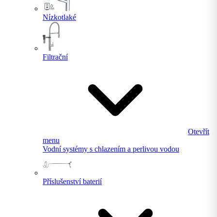
Nízkotlaké
Filtrační
Otevřít
menu
Vodní systémy s chlazením a perlivou vodou
Příslušenství baterií