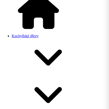
Kuchyňské dřezy