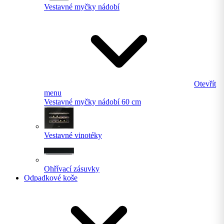
Vestavné myčky nádobí
Otevřít
menu
Vestavné myčky nádobí 60 cm
Vestavné vinotéky
Ohřívací zásuvky
Odpadkové koše