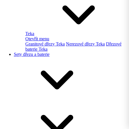
Teka
Otevřít menu
Granitové dřezy Teka
Nerezové dřezy Teka
Dřezové
baterie Teka
Sety dřezu a baterie