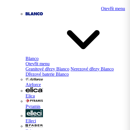
Otevřít menu
Blanco
Otevřít menu
Granitové dřezy Blanco
Nerezové dřezy Blanco
Dřezové baterie Blanco
Airforce
Elica
Pyramis
Elleci