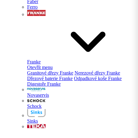
Faber
Ferro
Franke
Otevřít menu
Granitové dřezy Franke
Nerezové dřezy Franke
Dřezové baterie Franke
Odpadkové koše Franke
Digestoře Franke
Novaservis
Schock
Sinks