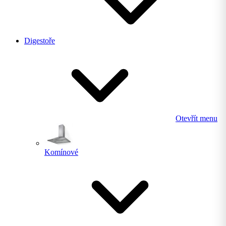
Digestoře
Otevřít menu
Komínové