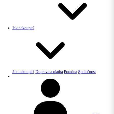
Jak nakoupit?
Jak nakoupit?
Doprava a platba
Poradna
Společnost