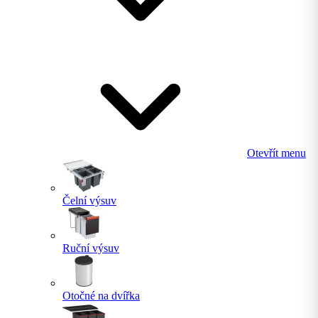
Otevřít menu
Čelní výsuv
Ruční výsuv
Otočné na dvířka