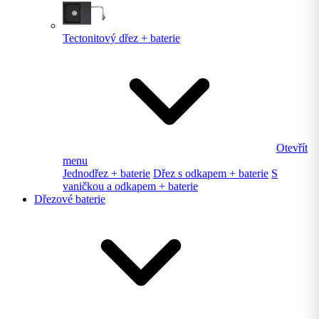
Tectonitový dřez + baterie
Otevřít
menu
Jednodřez + baterie
Dřez s odkapem + baterie
S
vaničkou a odkapem + baterie
Dřezové baterie