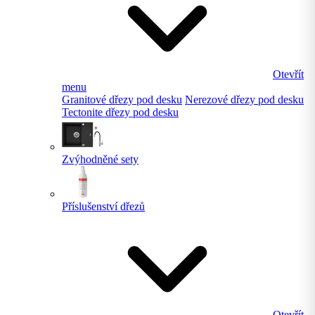
Otevřít
menu
Granitové dřezy pod desku
Nerezové dřezy pod desku
Tectonite dřezy pod desku
Zvýhodněné sety
Příslušenství dřezů
Otevřít