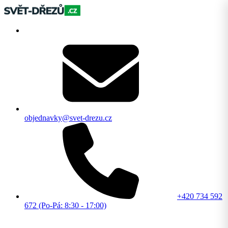
objednavky@svet-drezu.cz
+420 734 592
672 (Po-Pá: 8:30 - 17:00)