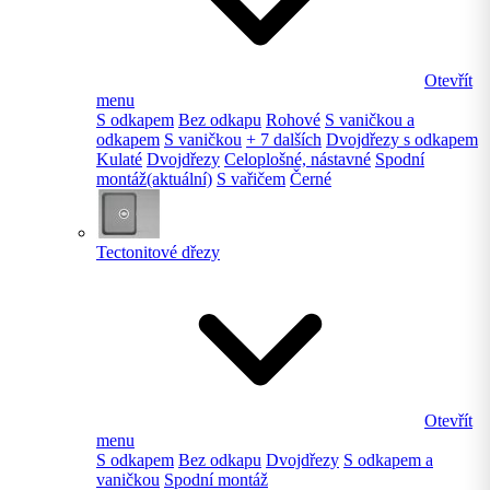
Otevřít
menu
S odkapem
Bez odkapu
Rohové
S vaničkou a
odkapem
S vaničkou
+ 7 dalších
Dvojdřezy s odkapem
Kulaté
Dvojdřezy
Celoplošné, nástavné
Spodní
montáž
(aktuální)
S vařičem
Černé
Tectonitové dřezy
Otevřít
menu
S odkapem
Bez odkapu
Dvojdřezy
S odkapem a
vaničkou
Spodní montáž