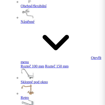
Ohebné/flexibilní
Nástěnné
Otevřít
menu
Rozteč 100 mm
Rozteč 150 mm
Sklopné pod okno
Retro