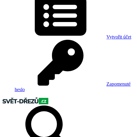
Vytvořit účet
Zapomenuté
heslo