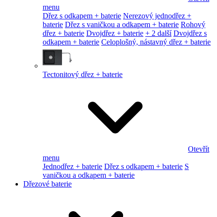
menu
Dřez s odkapem + baterie
Nerezový jednodřez +
baterie
Dřez s vaničkou a odkapem + baterie
Rohový
dřez + baterie
Dvojdřez + baterie
+ 2 další
Dvojdřez s
odkapem + baterie
Celoplošný, nástavný dřez + baterie
Tectonitový dřez + baterie
Otevřít
menu
Jednodřez + baterie
Dřez s odkapem + baterie
S
vaničkou a odkapem + baterie
Dřezové baterie