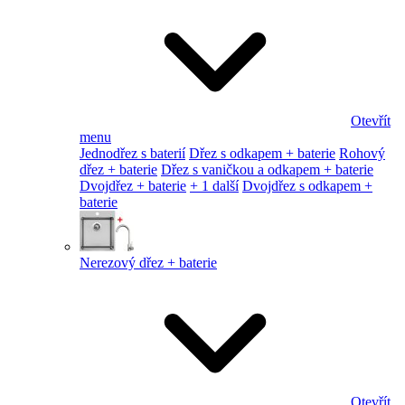
Otevřít
menu
Jednodřez s baterií
Dřez s odkapem + baterie
Rohový
dřez + baterie
Dřez s vaničkou a odkapem + baterie
Dvojdřez + baterie
+ 1 další
Dvojdřez s odkapem +
baterie
Nerezový dřez + baterie
Otevřít