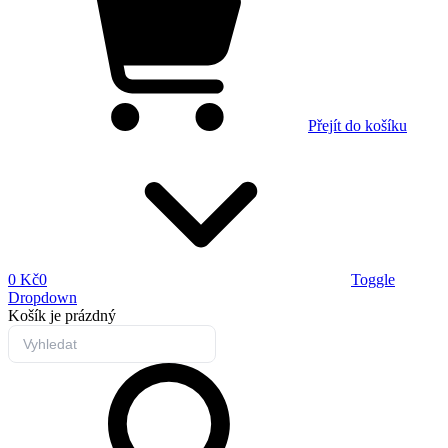
Přejít do košíku
0 Kč
0
Toggle
Dropdown
Košík
je prázdný