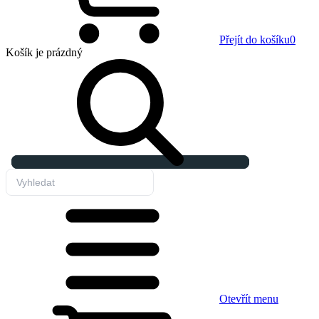
Přejít do košíku
0
Košík
je prázdný
Otevřít menu