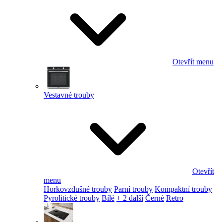
Otevřít menu
Vestavné trouby
Otevřít
menu
Horkovzdušné trouby
Parní trouby
Kompaktní trouby
Pyrolitické trouby
Bílé
+ 2 další
Černé
Retro