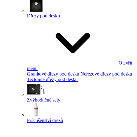
Dřezy pod desku
Otevřít
menu
Granitové dřezy pod desku
Nerezové dřezy pod desku
Tectonite dřezy pod desku
Zvýhodněné sety
Příslušenství dřezů