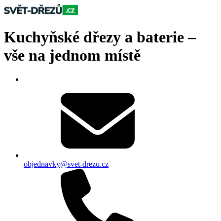
Kuchyňské dřezy a baterie –
vše na jednom místě
objednavky@svet-drezu.cz