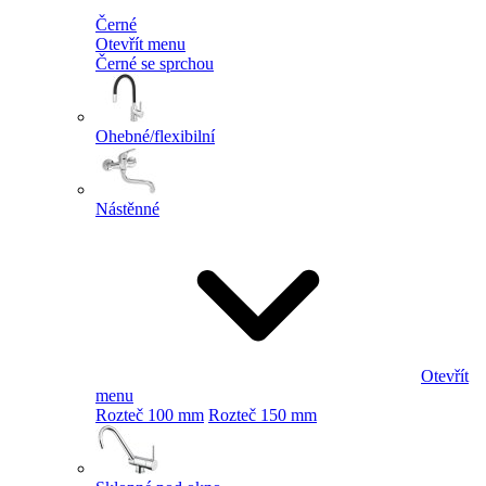
Černé
Otevřít menu
Černé se sprchou
Ohebné/flexibilní
Nástěnné
Otevřít
menu
Rozteč 100 mm
Rozteč 150 mm