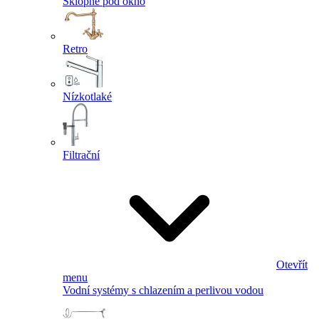
Sklopné pod okno
Retro
Nízkotlaké
Filtrační
Otevřít
menu
Vodní systémy s chlazením a perlivou vodou