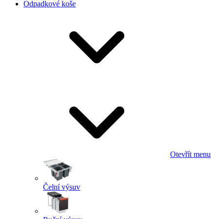
Odpadkové koše
Otevřít menu
Čelní výsuv