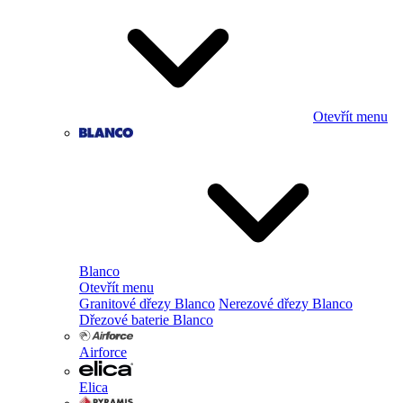
Otevřít menu
Blanco
Otevřít menu
Granitové dřezy Blanco
Nerezové dřezy Blanco
Dřezové baterie Blanco
Airforce
Elica