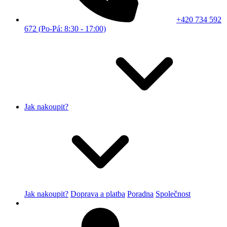
+420 734 592
672 (Po-Pá: 8:30 - 17:00)
Jak nakoupit?
Jak nakoupit?
Doprava a platba
Poradna
Společnost