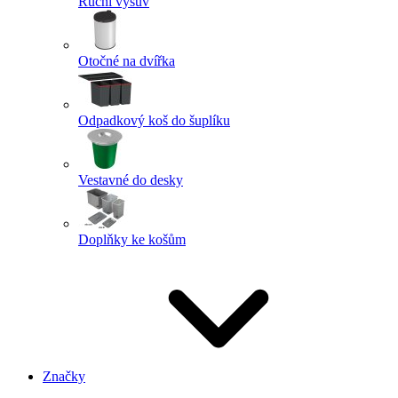
Ruční výsuv
Otočné na dvířka
Odpadkový koš do šuplíku
Vestavné do desky
Doplňky ke košům
Značky