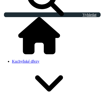
Vyhledat
Kuchyňské dřezy