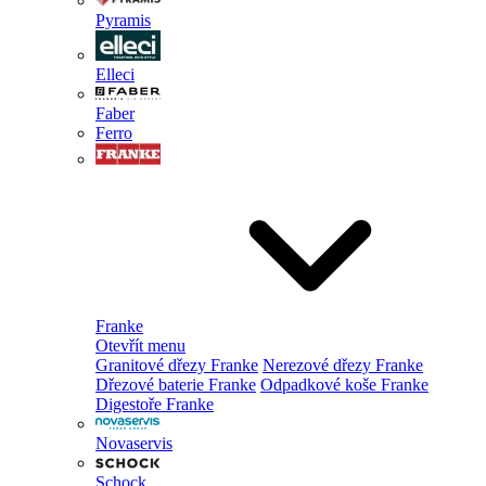
Pyramis
Elleci
Faber
Ferro
Franke
Otevřít menu
Granitové dřezy Franke
Nerezové dřezy Franke
Dřezové baterie Franke
Odpadkové koše Franke
Digestoře Franke
Novaservis
Schock