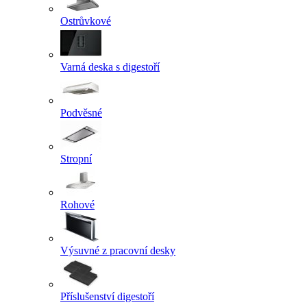
Ostrůvkové
Varná deska s digestoří
Podvěsné
Stropní
Rohové
Výsuvné z pracovní desky
Příslušenství digestoří