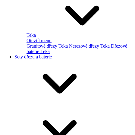
Teka
Otevřít menu
Granitové dřezy Teka
Nerezové dřezy Teka
Dřezové
baterie Teka
Sety dřezu a baterie