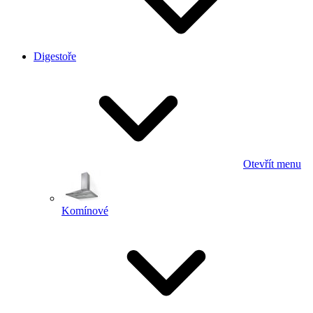
Digestoře
Otevřít menu
Komínové