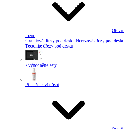
Otevřít
menu
Granitové dřezy pod desku
Nerezové dřezy pod desku
Tectonite dřezy pod desku
Zvýhodněné sety
Příslušenství dřezů
Otevřít