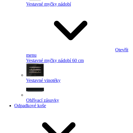
Vestavné myčky nádobí
Otevřít
menu
Vestavné myčky nádobí 60 cm
Vestavné vinotéky
Ohřívací zásuvky
Odpadkové koše