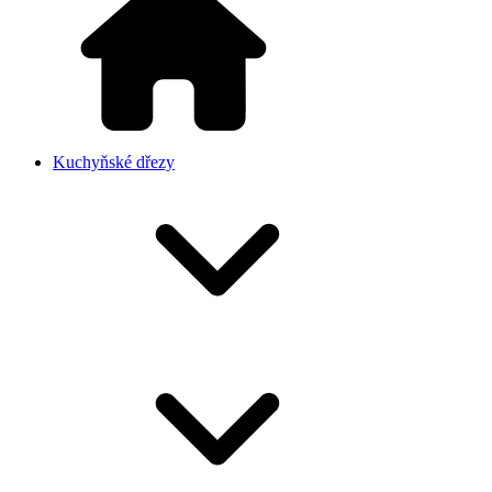
Kuchyňské dřezy