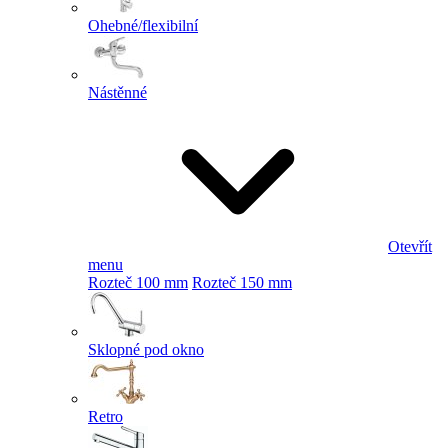
Ohebné/flexibilní
Nástěnné
Otevřít
menu
Rozteč 100 mm
Rozteč 150 mm
Sklopné pod okno
Retro