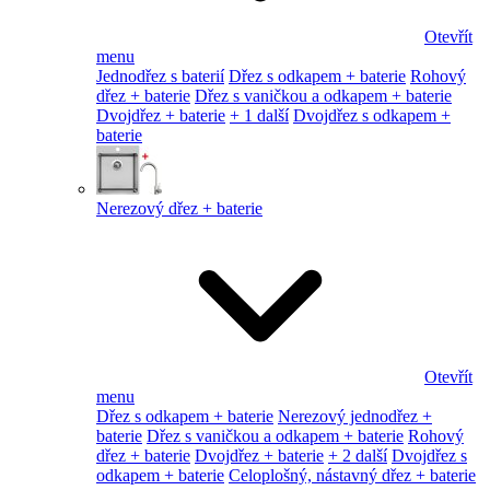
Otevřít
menu
Jednodřez s baterií
Dřez s odkapem + baterie
Rohový
dřez + baterie
Dřez s vaničkou a odkapem + baterie
Dvojdřez + baterie
+ 1 další
Dvojdřez s odkapem +
baterie
Nerezový dřez + baterie
Otevřít
menu
Dřez s odkapem + baterie
Nerezový jednodřez +
baterie
Dřez s vaničkou a odkapem + baterie
Rohový
dřez + baterie
Dvojdřez + baterie
+ 2 další
Dvojdřez s
odkapem + baterie
Celoplošný, nástavný dřez + baterie