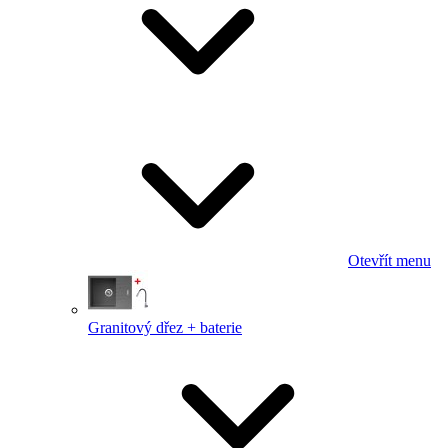
Otevřít menu
Granitový dřez + baterie