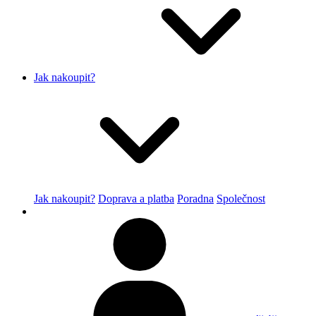
Jak nakoupit?
Jak nakoupit?
Doprava a platba
Poradna
Společnost