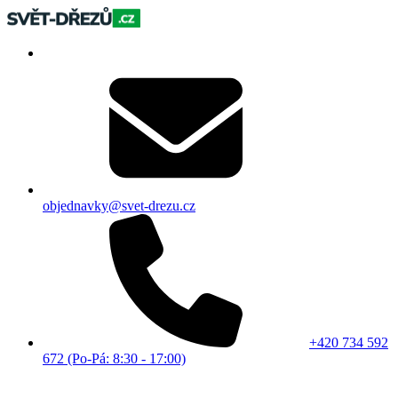
objednavky@svet-drezu.cz
+420 734 592
672 (Po-Pá: 8:30 - 17:00)