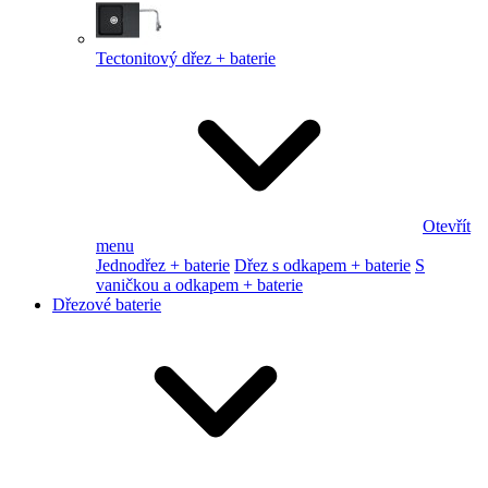
Tectonitový dřez + baterie
Otevřít
menu
Jednodřez + baterie
Dřez s odkapem + baterie
S
vaničkou a odkapem + baterie
Dřezové baterie