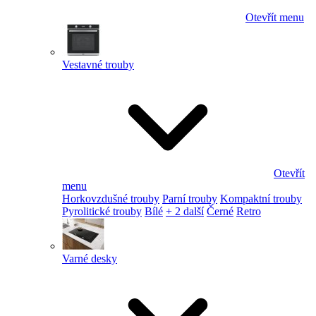
Otevřít menu
Vestavné trouby
Otevřít
menu
Horkovzdušné trouby
Parní trouby
Kompaktní trouby
Pyrolitické trouby
Bílé
+ 2 další
Černé
Retro
Varné desky