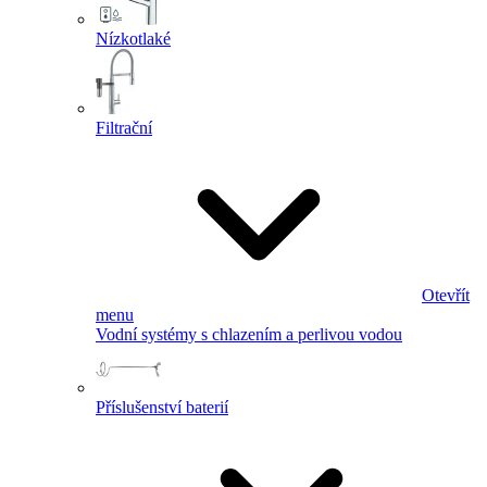
Nízkotlaké
Filtrační
Otevřít
menu
Vodní systémy s chlazením a perlivou vodou
Příslušenství baterií