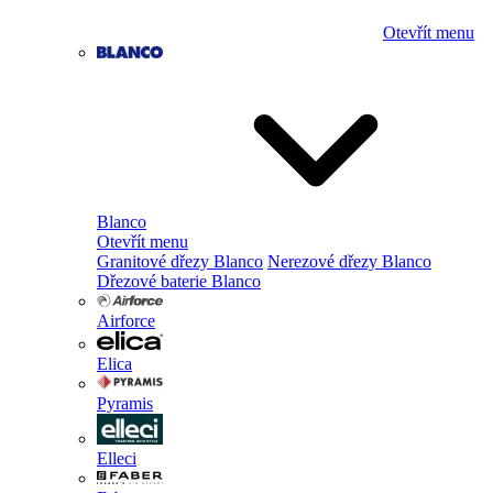
Otevřít menu
Blanco
Otevřít menu
Granitové dřezy Blanco
Nerezové dřezy Blanco
Dřezové baterie Blanco
Airforce
Elica
Pyramis
Elleci