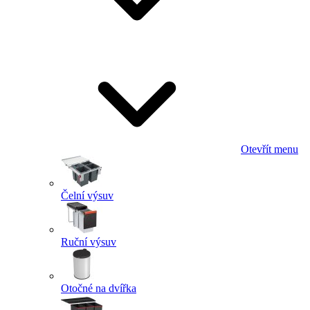
Otevřít menu
Čelní výsuv
Ruční výsuv
Otočné na dvířka