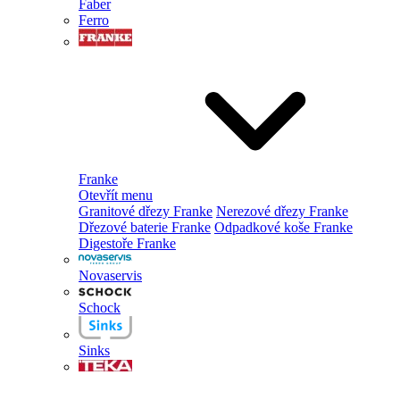
Faber
Ferro
Franke
Otevřít menu
Granitové dřezy Franke
Nerezové dřezy Franke
Dřezové baterie Franke
Odpadkové koše Franke
Digestoře Franke
Novaservis
Schock
Sinks