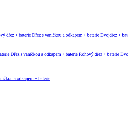
vý dřez + baterie
Dřez s vaničkou a odkapem + baterie
Dvojdřez + bat
terie
Dřez s vaničkou a odkapem + baterie
Rohový dřez + baterie
Dvoj
aničkou a odkapem + baterie