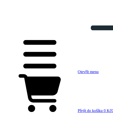
Otevřít menu
Přejít do košíku
0 Kč