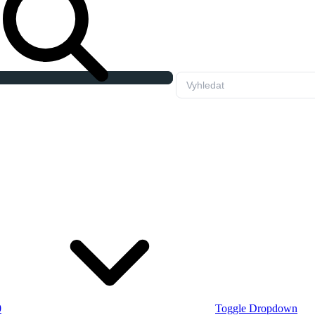
0
Toggle Dropdown