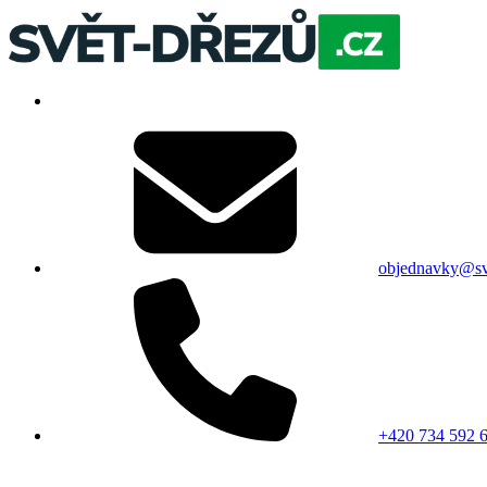
objednavky@sv
+420 734 592 6