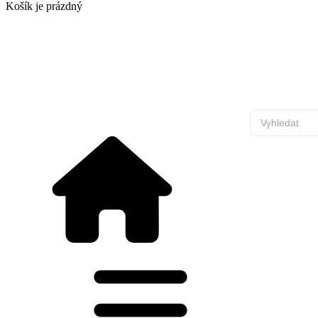
Košík
je prázdný