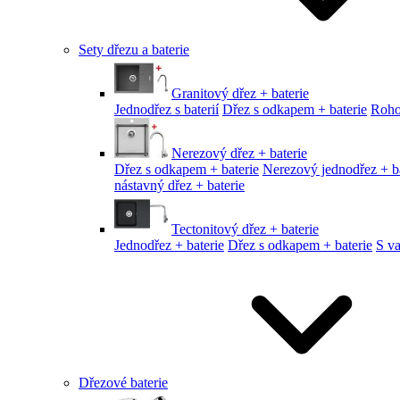
Sety dřezu a baterie
Granitový dřez + baterie
Jednodřez s baterií
Dřez s odkapem + baterie
Roho
Nerezový dřez + baterie
Dřez s odkapem + baterie
Nerezový jednodřez + ba
nástavný dřez + baterie
Tectonitový dřez + baterie
Jednodřez + baterie
Dřez s odkapem + baterie
S v
Dřezové baterie