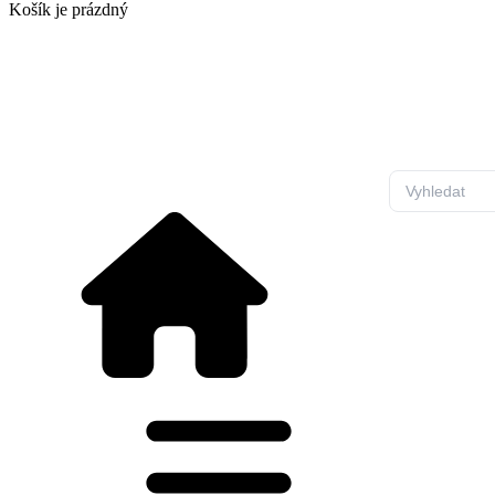
Košík
je prázdný