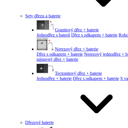
Sety dřezu a baterie
Granitový dřez + baterie
Jednodřez s baterií
Dřez s odkapem + baterie
Roho
Nerezový dřez + baterie
Dřez s odkapem + baterie
Nerezový jednodřez + ba
nástavný dřez + baterie
Tectonitový dřez + baterie
Jednodřez + baterie
Dřez s odkapem + baterie
S v
Dřezové baterie