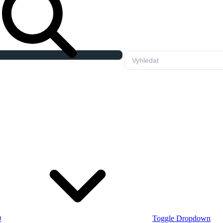
0
Toggle Dropdown