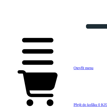
Otevřít menu
Přejít do košíku
0 Kč