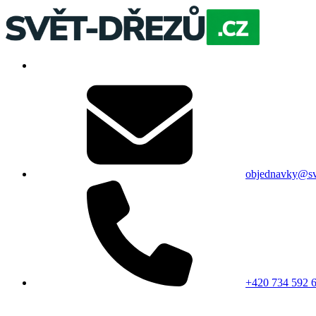
objednavky@sv
+420 734 592 6