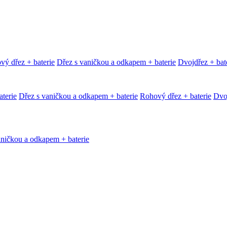
vý dřez + baterie
Dřez s vaničkou a odkapem + baterie
Dvojdřez + bat
terie
Dřez s vaničkou a odkapem + baterie
Rohový dřez + baterie
Dvoj
aničkou a odkapem + baterie