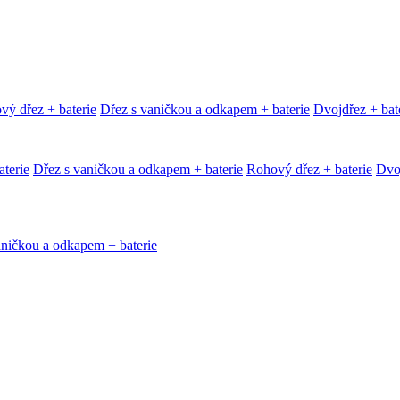
vý dřez + baterie
Dřez s vaničkou a odkapem + baterie
Dvojdřez + bat
terie
Dřez s vaničkou a odkapem + baterie
Rohový dřez + baterie
Dvoj
aničkou a odkapem + baterie