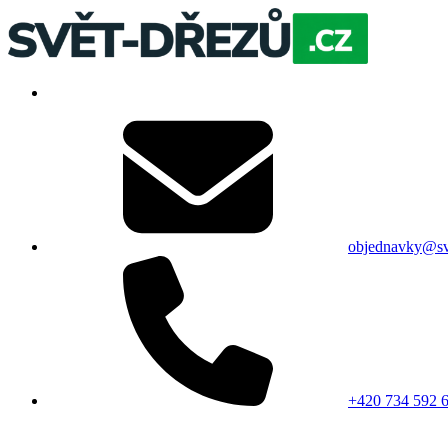
objednavky@sv
+420 734 592 6