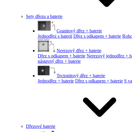
Sety dřezu a baterie
Granitový dřez + baterie
Jednodřez s baterií
Dřez s odkapem + baterie
Roho
Nerezový dřez + baterie
Dřez s odkapem + baterie
Nerezový jednodřez + ba
nástavný dřez + baterie
Tectonitový dřez + baterie
Jednodřez + baterie
Dřez s odkapem + baterie
S v
Dřezové baterie