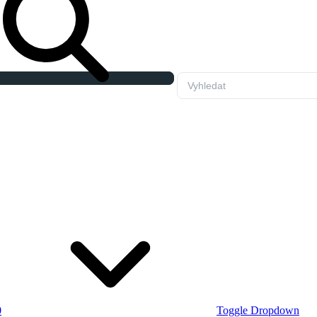
0
Toggle Dropdown