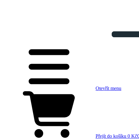
Otevřít menu
Přejít do košíku
0 Kč