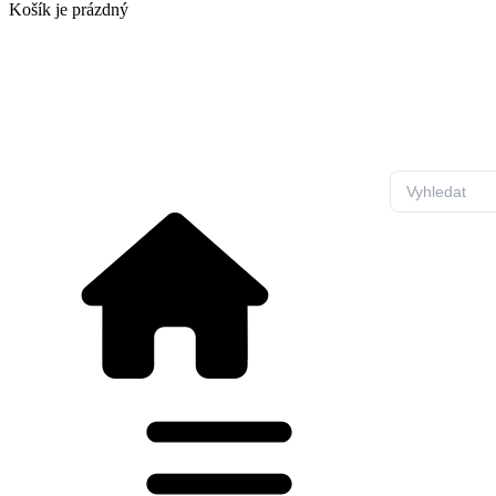
Košík
je prázdný