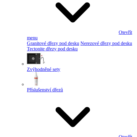
Otevřít
menu
Granitové dřezy pod desku
Nerezové dřezy pod desku
Tectonite dřezy pod desku
Zvýhodněné sety
Příslušenství dřezů
Otevřít