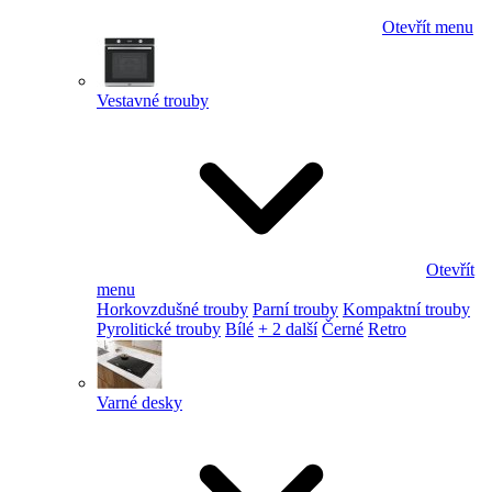
Otevřít menu
Vestavné trouby
Otevřít
menu
Horkovzdušné trouby
Parní trouby
Kompaktní trouby
Pyrolitické trouby
Bílé
+ 2 další
Černé
Retro
Varné desky