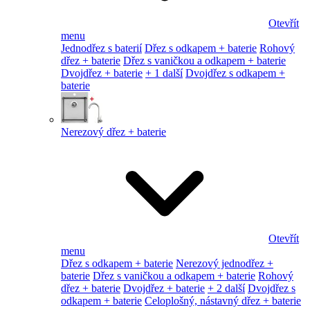
Otevřít
menu
Jednodřez s baterií
Dřez s odkapem + baterie
Rohový
dřez + baterie
Dřez s vaničkou a odkapem + baterie
Dvojdřez + baterie
+ 1 další
Dvojdřez s odkapem +
baterie
Nerezový dřez + baterie
Otevřít
menu
Dřez s odkapem + baterie
Nerezový jednodřez +
baterie
Dřez s vaničkou a odkapem + baterie
Rohový
dřez + baterie
Dvojdřez + baterie
+ 2 další
Dvojdřez s
odkapem + baterie
Celoplošný, nástavný dřez + baterie