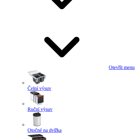
Otevřít menu
Čelní výsuv
Ruční výsuv
Otočné na dvířka