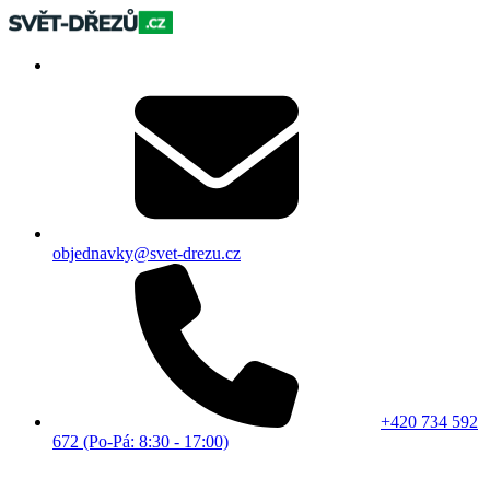
objednavky@svet-drezu.cz
+420 734 592
672 (Po-Pá: 8:30 - 17:00)