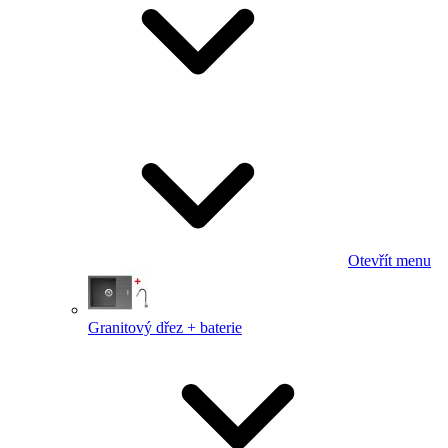
Otevřít menu
Granitový dřez + baterie