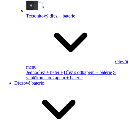
Tectonitový dřez + baterie
Otevřít
menu
Jednodřez + baterie
Dřez s odkapem + baterie
S
vaničkou a odkapem + baterie
Dřezové baterie