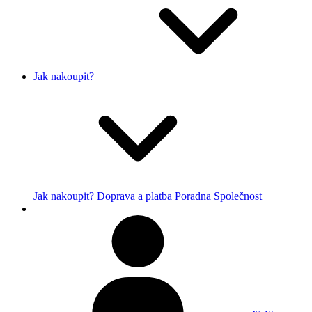
Jak nakoupit?
Jak nakoupit?
Doprava a platba
Poradna
Společnost