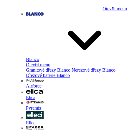
Otevřít menu
Blanco
Otevřít menu
Granitové dřezy Blanco
Nerezové dřezy Blanco
Dřezové baterie Blanco
Airforce
Elica
Pyramis
Elleci