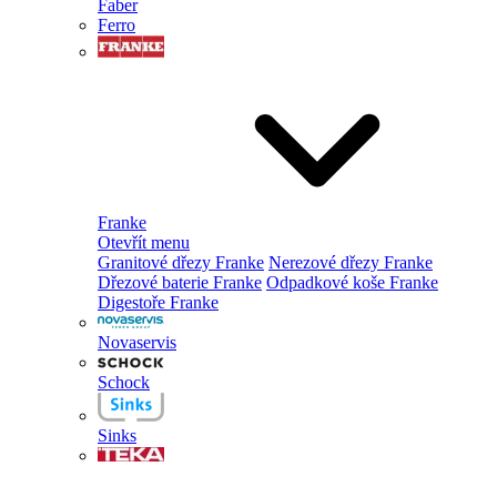
Faber
Ferro
Franke
Otevřít menu
Granitové dřezy Franke
Nerezové dřezy Franke
Dřezové baterie Franke
Odpadkové koše Franke
Digestoře Franke
Novaservis
Schock
Sinks