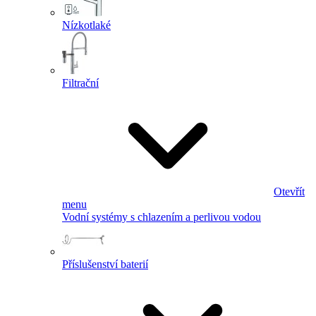
Nízkotlaké
Filtrační
Otevřít
menu
Vodní systémy s chlazením a perlivou vodou
Příslušenství baterií