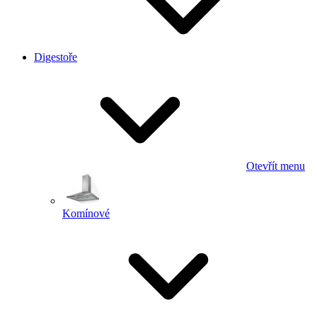
Digestoře
Otevřít menu
Komínové