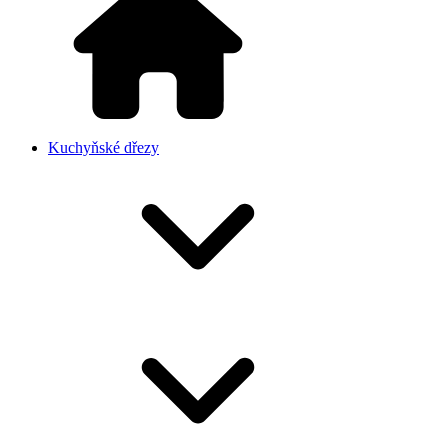
Kuchyňské dřezy