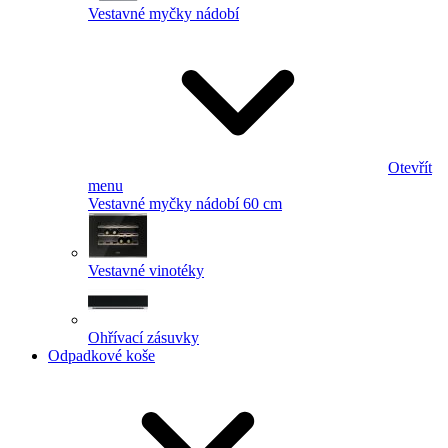
Vestavné myčky nádobí
Otevřít
menu
Vestavné myčky nádobí 60 cm
Vestavné vinotéky
Ohřívací zásuvky
Odpadkové koše