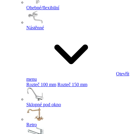
Ohebné/flexibilní
Nástěnné
Otevřít
menu
Rozteč 100 mm
Rozteč 150 mm
Sklopné pod okno
Retro