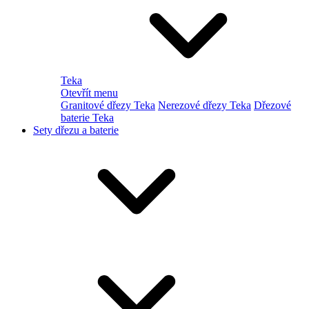
Teka
Otevřít menu
Granitové dřezy Teka
Nerezové dřezy Teka
Dřezové
baterie Teka
Sety dřezu a baterie