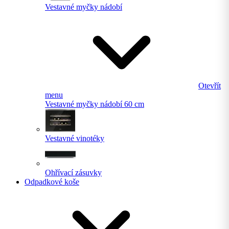
Vestavné myčky nádobí
Otevřít
menu
Vestavné myčky nádobí 60 cm
Vestavné vinotéky
Ohřívací zásuvky
Odpadkové koše