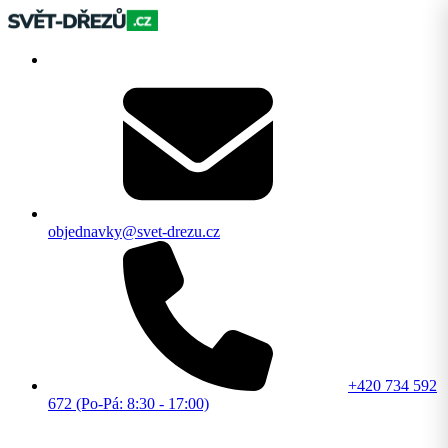
objednavky@svet-drezu.cz
+420 734 592
672 (Po-Pá: 8:30 - 17:00)