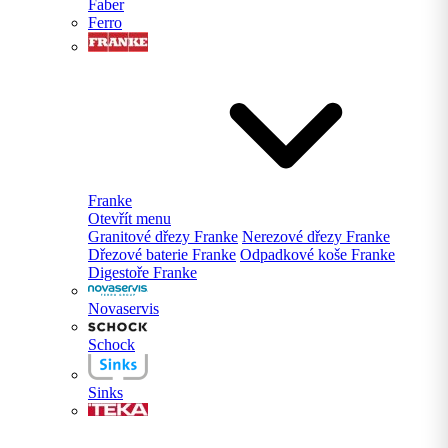
Faber
Ferro
Franke
Otevřít menu
Granitové dřezy Franke
Nerezové dřezy Franke
Dřezové baterie Franke
Odpadkové koše Franke
Digestoře Franke
Novaservis
Schock
Sinks