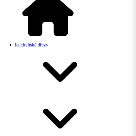
Kuchyňské dřezy