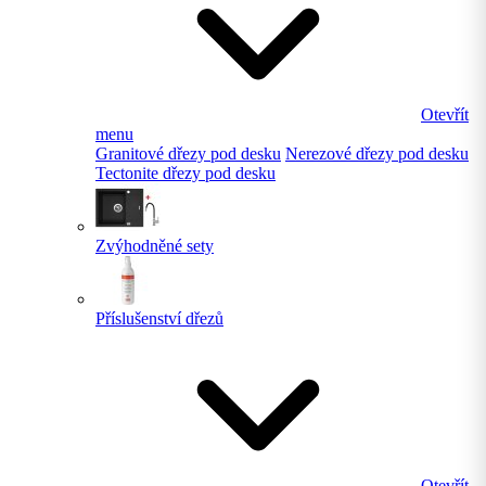
Otevřít
menu
Granitové dřezy pod desku
Nerezové dřezy pod desku
Tectonite dřezy pod desku
Zvýhodněné sety
Příslušenství dřezů
Otevřít