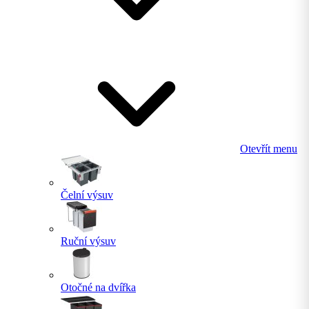
Otevřít menu
Čelní výsuv
Ruční výsuv
Otočné na dvířka