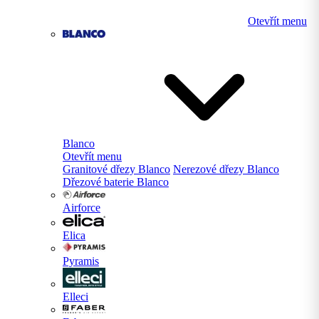
Otevřít menu
Blanco
Otevřít menu
Granitové dřezy Blanco
Nerezové dřezy Blanco
Dřezové baterie Blanco
Airforce
Elica
Pyramis
Elleci