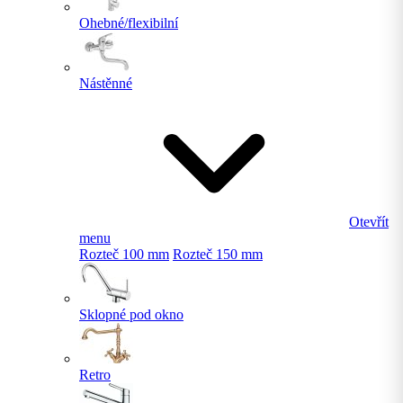
Ohebné/flexibilní
Nástěnné
Otevřít
menu
Rozteč 100 mm
Rozteč 150 mm
Sklopné pod okno
Retro