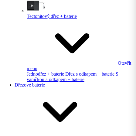
Tectonitový dřez + baterie
Otevřít
menu
Jednodřez + baterie
Dřez s odkapem + baterie
S
vaničkou a odkapem + baterie
Dřezové baterie