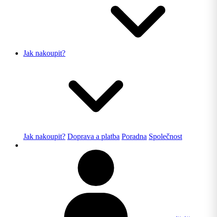
Jak nakoupit?
Jak nakoupit?
Doprava a platba
Poradna
Společnost