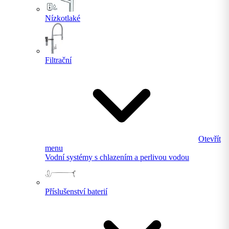
Nízkotlaké
Filtrační
Otevřít
menu
Vodní systémy s chlazením a perlivou vodou
Příslušenství baterií