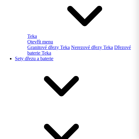
Teka
Otevřít menu
Granitové dřezy Teka
Nerezové dřezy Teka
Dřezové
baterie Teka
Sety dřezu a baterie