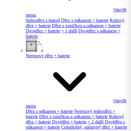
Otevřít
menu
Jednodřez s baterií
Dřez s odkapem + baterie
Rohový
dřez + baterie
Dřez s vaničkou a odkapem + baterie
Dvojdřez + baterie
+ 1 další
Dvojdřez s odkapem +
baterie
Nerezový dřez + baterie
Otevřít
menu
Dřez s odkapem + baterie
Nerezový jednodřez +
baterie
Dřez s vaničkou a odkapem + baterie
Rohový
dřez + baterie
Dvojdřez + baterie
+ 2 další
Dvojdřez s
odkapem + baterie
Celoplošný, nástavný dřez + baterie