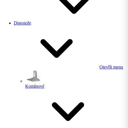
Digestoře
Otevřít menu
Komínové