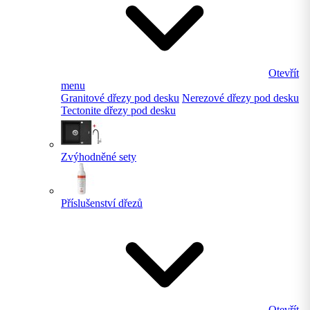
Otevřít
menu
Granitové dřezy pod desku
Nerezové dřezy pod desku
Tectonite dřezy pod desku
Zvýhodněné sety
Příslušenství dřezů
Otevřít