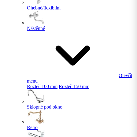
Ohebné/flexibilní
Nástěnné
Otevřít
menu
Rozteč 100 mm
Rozteč 150 mm
Sklopné pod okno
Retro