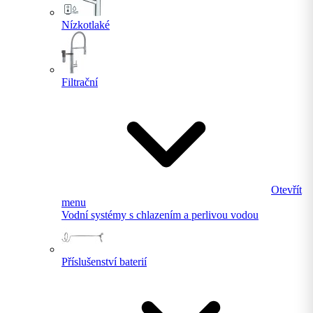
Nízkotlaké
Filtrační
Otevřít
menu
Vodní systémy s chlazením a perlivou vodou
Příslušenství baterií