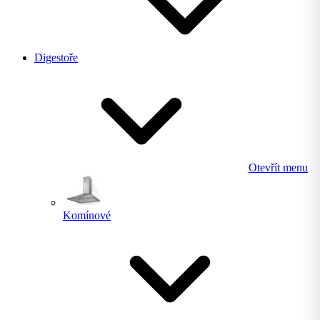
Digestoře
Otevřít menu
Komínové