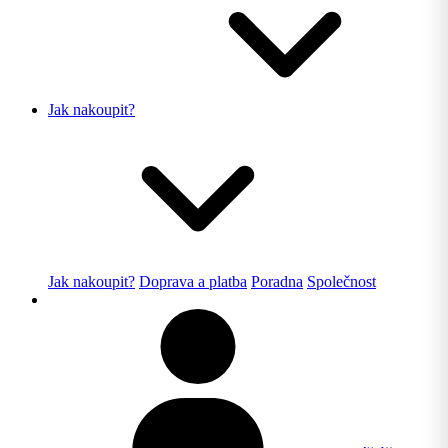
Jak nakoupit?
Jak nakoupit?
Doprava a platba
Poradna
Společnost