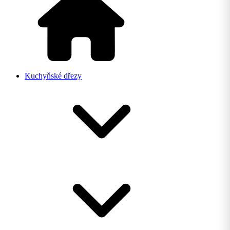
Kuchyňské dřezy