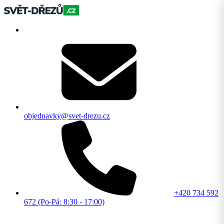
objednavky@svet-drezu.cz
+420 734 592
672 (Po-Pá: 8:30 - 17:00)