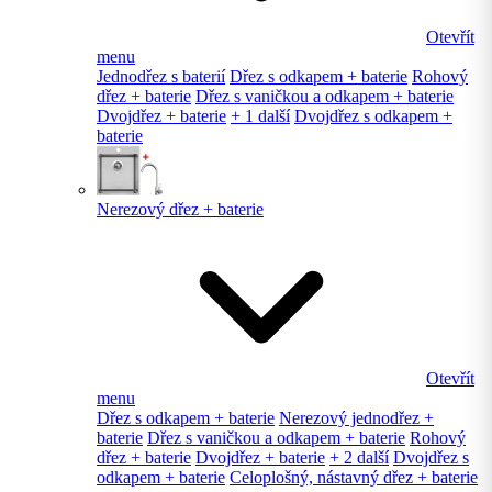
Otevřít
menu
Jednodřez s baterií
Dřez s odkapem + baterie
Rohový
dřez + baterie
Dřez s vaničkou a odkapem + baterie
Dvojdřez + baterie
+ 1 další
Dvojdřez s odkapem +
baterie
Nerezový dřez + baterie
Otevřít
menu
Dřez s odkapem + baterie
Nerezový jednodřez +
baterie
Dřez s vaničkou a odkapem + baterie
Rohový
dřez + baterie
Dvojdřez + baterie
+ 2 další
Dvojdřez s
odkapem + baterie
Celoplošný, nástavný dřez + baterie