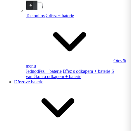
Tectonitový dřez + baterie
Otevřít
menu
Jednodřez + baterie
Dřez s odkapem + baterie
S
vaničkou a odkapem + baterie
Dřezové baterie