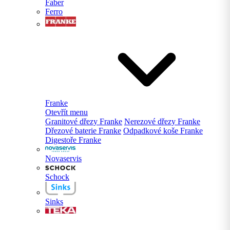
Faber
Ferro
Franke
Otevřít menu
Granitové dřezy Franke
Nerezové dřezy Franke
Dřezové baterie Franke
Odpadkové koše Franke
Digestoře Franke
Novaservis
Schock
Sinks