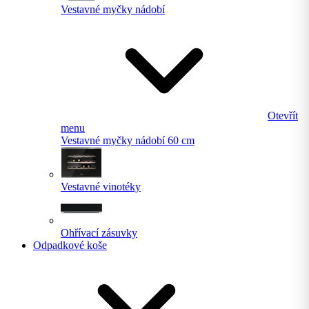
Vestavné myčky nádobí
Otevřít
menu
Vestavné myčky nádobí 60 cm
Vestavné vinotéky
Ohřívací zásuvky
Odpadkové koše