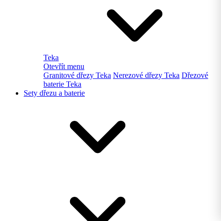
Teka
Otevřít menu
Granitové dřezy Teka
Nerezové dřezy Teka
Dřezové
baterie Teka
Sety dřezu a baterie