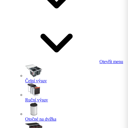
Otevřít menu
Čelní výsuv
Ruční výsuv
Otočné na dvířka