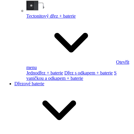
Tectonitový dřez + baterie
Otevřít
menu
Jednodřez + baterie
Dřez s odkapem + baterie
S
vaničkou a odkapem + baterie
Dřezové baterie