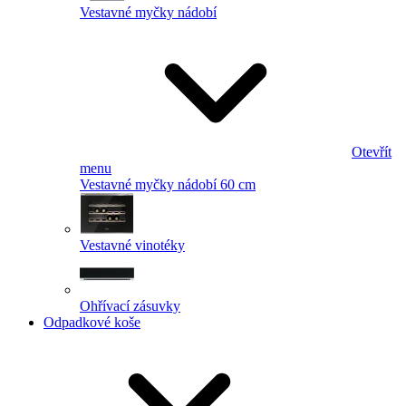
Vestavné myčky nádobí
Otevřít
menu
Vestavné myčky nádobí 60 cm
Vestavné vinotéky
Ohřívací zásuvky
Odpadkové koše