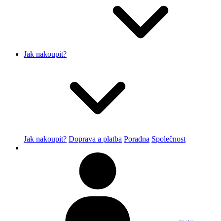
Jak nakoupit?
Jak nakoupit?
Doprava a platba
Poradna
Společnost