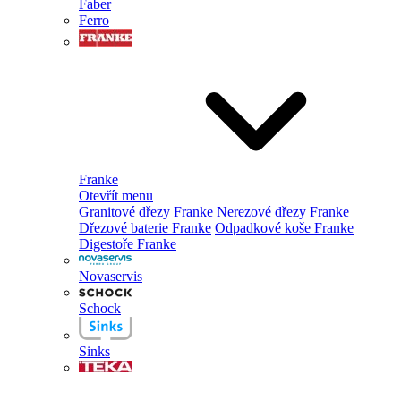
Faber
Ferro
Franke
Otevřít menu
Granitové dřezy Franke
Nerezové dřezy Franke
Dřezové baterie Franke
Odpadkové koše Franke
Digestoře Franke
Novaservis
Schock
Sinks