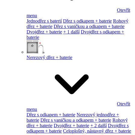
Otevřít
menu
Jednodřez s baterií
Dřez s odkapem + baterie
Rohový
dřez + baterie
Dřez s vaničkou a odkapem + baterie
Dvojdřez + baterie
+ 1 další
Dvojdřez s odkapem +
baterie
Nerezový dřez + baterie
Otevřít
menu
Dřez s odkapem + baterie
Nerezový jednodřez +
baterie
Dřez s vaničkou a odkapem + baterie
Rohový
dřez + baterie
Dvojdřez + baterie
+ 2 další
Dvojdřez s
odkapem + baterie
Celoplošný, nástavný dřez + baterie