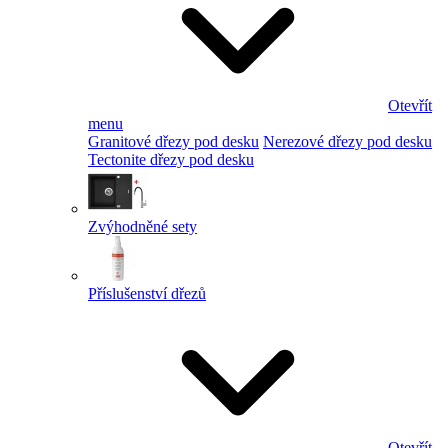
Otevřít
menu
Granitové dřezy pod desku
Nerezové dřezy pod desku
Tectonite dřezy pod desku
Zvýhodněné sety
Příslušenství dřezů
Otevřít