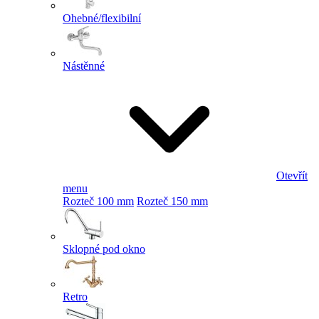
Ohebné/flexibilní
Nástěnné
Otevřít
menu
Rozteč 100 mm
Rozteč 150 mm
Sklopné pod okno
Retro