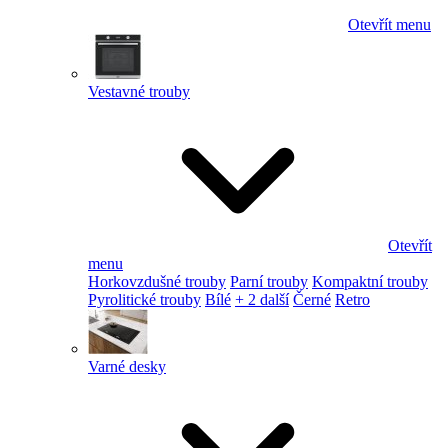
Otevřít menu
Vestavné trouby
Otevřít
menu
Horkovzdušné trouby
Parní trouby
Kompaktní trouby
Pyrolitické trouby
Bílé
+ 2 další
Černé
Retro
Varné desky