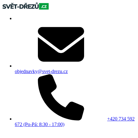
objednavky@svet-drezu.cz
+420 734 592
672 (Po-Pá: 8:30 - 17:00)