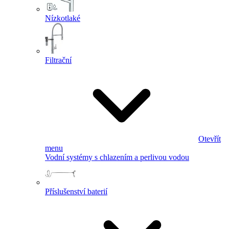
Nízkotlaké
Filtrační
Otevřít
menu
Vodní systémy s chlazením a perlivou vodou
Příslušenství baterií