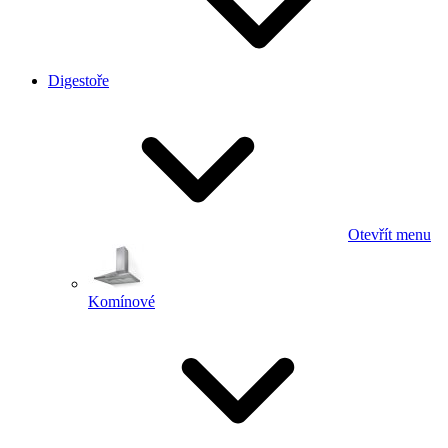
Digestoře
Otevřít menu
Komínové