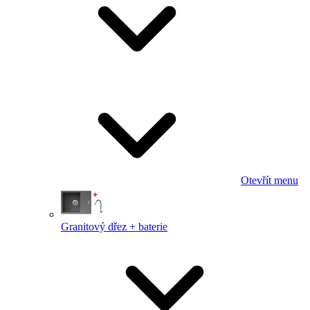
Otevřít menu
Granitový dřez + baterie