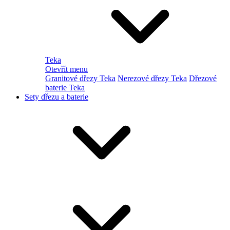
Teka
Otevřít menu
Granitové dřezy Teka
Nerezové dřezy Teka
Dřezové
baterie Teka
Sety dřezu a baterie