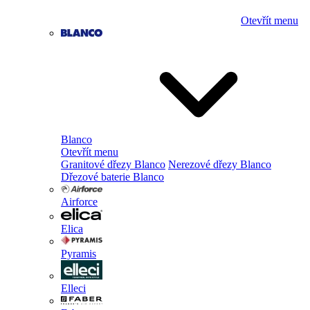
Otevřít menu
Blanco
Otevřít menu
Granitové dřezy Blanco
Nerezové dřezy Blanco
Dřezové baterie Blanco
Airforce
Elica
Pyramis
Elleci