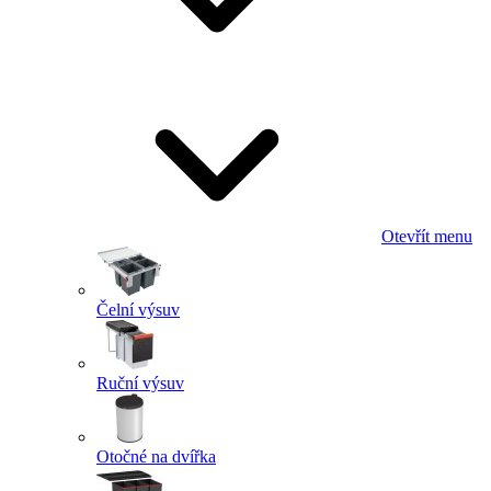
Otevřít menu
Čelní výsuv
Ruční výsuv
Otočné na dvířka