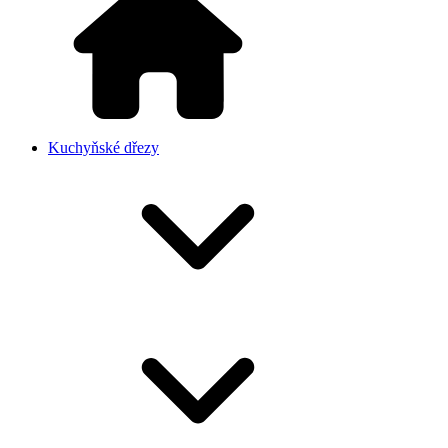
Kuchyňské dřezy