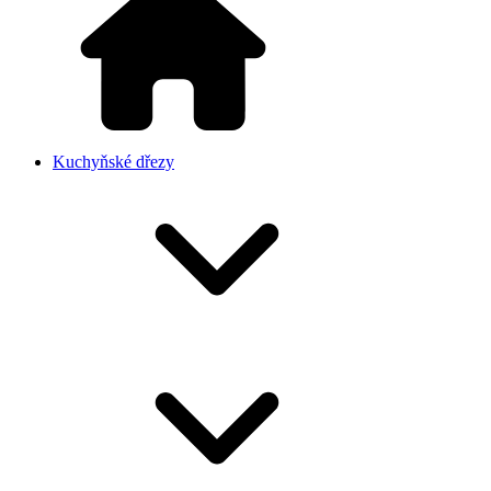
Kuchyňské dřezy