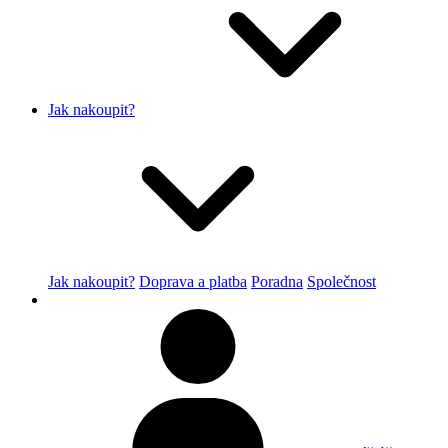
Jak nakoupit?
Jak nakoupit?
Doprava a platba
Poradna
Společnost