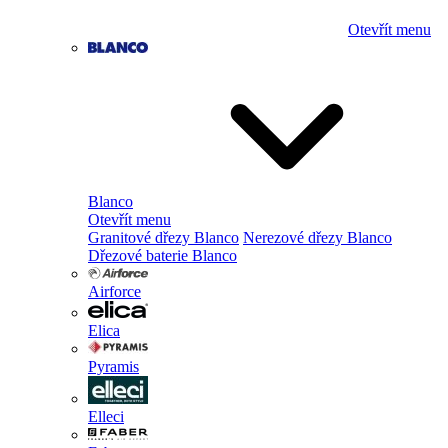
Otevřít menu
Blanco
Otevřít menu
Granitové dřezy Blanco
Nerezové dřezy Blanco
Dřezové baterie Blanco
Airforce
Elica
Pyramis
Elleci