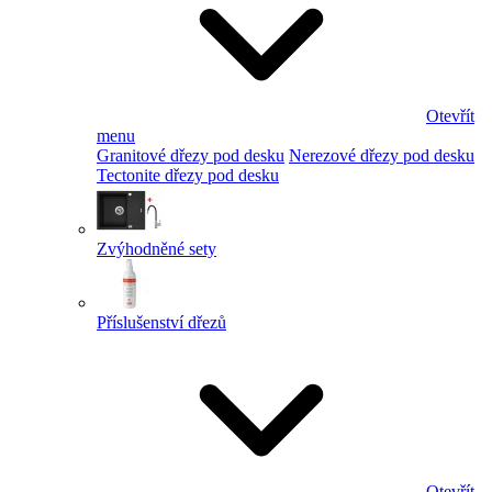
Otevřít
menu
Granitové dřezy pod desku
Nerezové dřezy pod desku
Tectonite dřezy pod desku
Zvýhodněné sety
Příslušenství dřezů
Otevřít