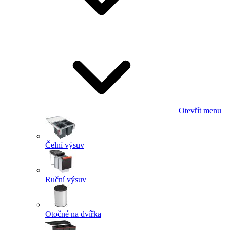
Otevřít menu
Čelní výsuv
Ruční výsuv
Otočné na dvířka