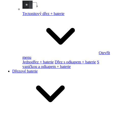
Tectonitový dřez + baterie
Otevřít
menu
Jednodřez + baterie
Dřez s odkapem + baterie
S
vaničkou a odkapem + baterie
Dřezové baterie