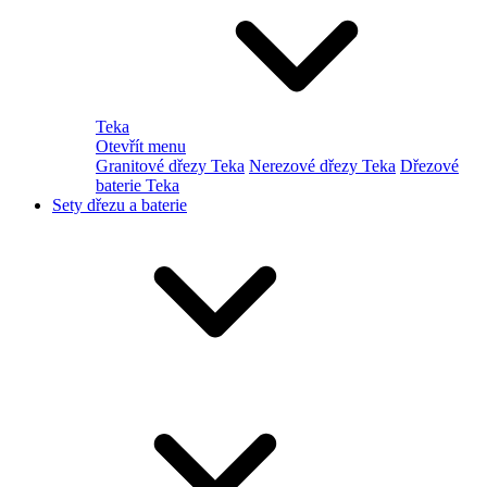
Teka
Otevřít menu
Granitové dřezy Teka
Nerezové dřezy Teka
Dřezové
baterie Teka
Sety dřezu a baterie