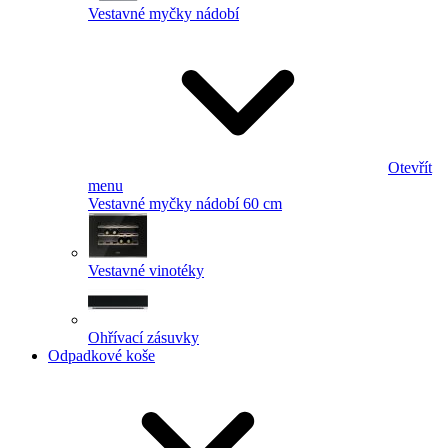
Vestavné myčky nádobí
Otevřít
menu
Vestavné myčky nádobí 60 cm
Vestavné vinotéky
Ohřívací zásuvky
Odpadkové koše