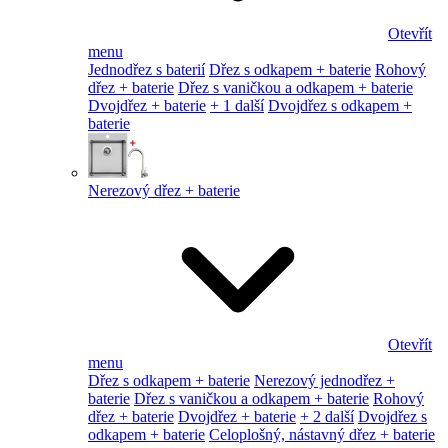
Otevřít
menu
Jednodřez s baterií
Dřez s odkapem + baterie
Rohový
dřez + baterie
Dřez s vaničkou a odkapem + baterie
Dvojdřez + baterie
+ 1 další
Dvojdřez s odkapem +
baterie
Nerezový dřez + baterie
Otevřít
menu
Dřez s odkapem + baterie
Nerezový jednodřez +
baterie
Dřez s vaničkou a odkapem + baterie
Rohový
dřez + baterie
Dvojdřez + baterie
+ 2 další
Dvojdřez s
odkapem + baterie
Celoplošný, nástavný dřez + baterie