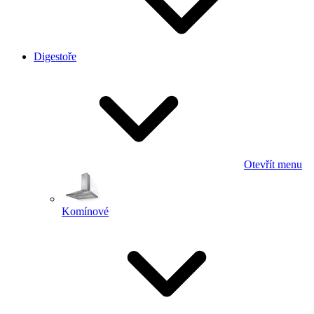
Digestoře
Otevřít menu
Komínové