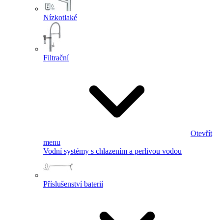
Nízkotlaké
Filtrační
Otevřít
menu
Vodní systémy s chlazením a perlivou vodou
Příslušenství baterií