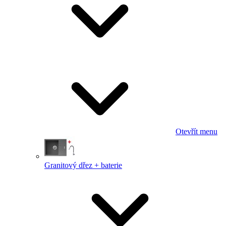
Otevřít menu
Granitový dřez + baterie