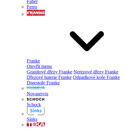
Faber
Ferro
Franke
Otevřít menu
Granitové dřezy Franke
Nerezové dřezy Franke
Dřezové baterie Franke
Odpadkové koše Franke
Digestoře Franke
Novaservis
Schock
Sinks