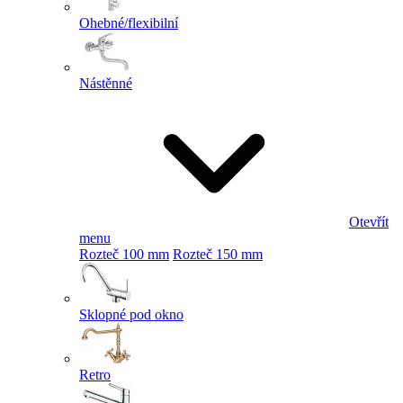
Ohebné/flexibilní
Nástěnné
Otevřít
menu
Rozteč 100 mm
Rozteč 150 mm
Sklopné pod okno
Retro