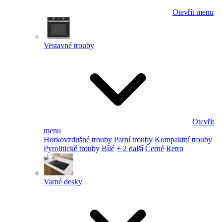
Otevřít menu
Vestavné trouby
Otevřít
menu
Horkovzdušné trouby
Parní trouby
Kompaktní trouby
Pyrolitické trouby
Bílé
+ 2 další
Černé
Retro
Varné desky