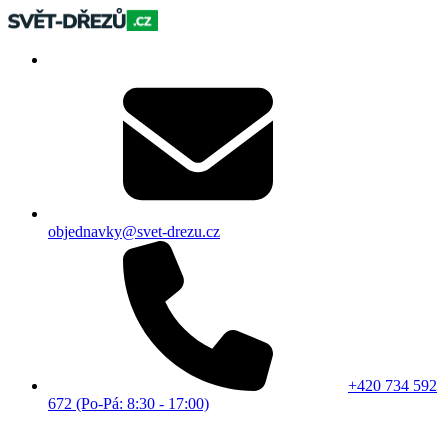
objednavky@svet-drezu.cz
+420 734 592
672 (Po-Pá: 8:30 - 17:00)