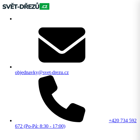
objednavky@svet-drezu.cz
+420 734 592
672 (Po-Pá: 8:30 - 17:00)