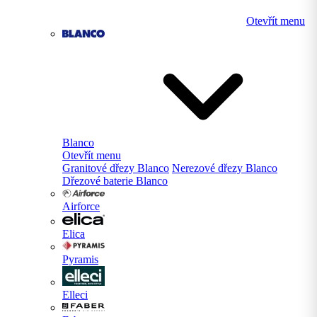
Otevřít menu
Blanco
Otevřít menu
Granitové dřezy Blanco
Nerezové dřezy Blanco
Dřezové baterie Blanco
Airforce
Elica
Pyramis
Elleci