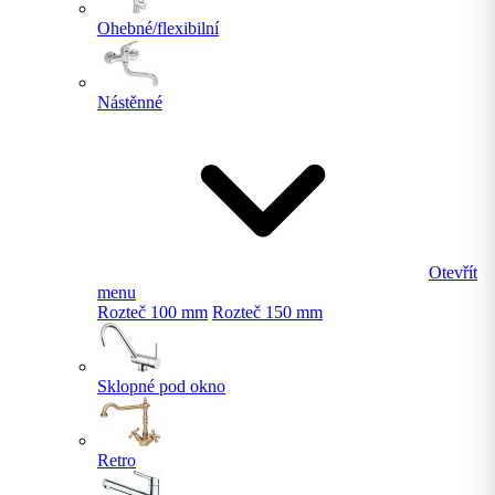
Ohebné/flexibilní
Nástěnné
Otevřít
menu
Rozteč 100 mm
Rozteč 150 mm
Sklopné pod okno
Retro