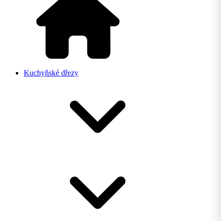
Kuchyňské dřezy