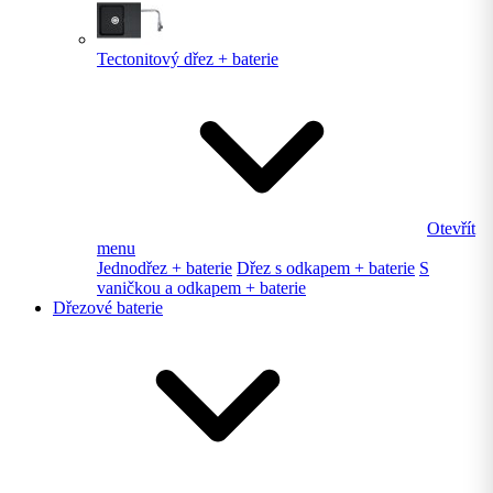
Tectonitový dřez + baterie
Otevřít
menu
Jednodřez + baterie
Dřez s odkapem + baterie
S
vaničkou a odkapem + baterie
Dřezové baterie