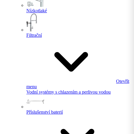
Nízkotlaké
Filtrační
Otevřít
menu
Vodní systémy s chlazením a perlivou vodou
Příslušenství baterií