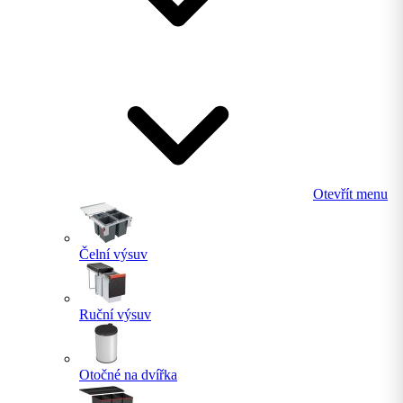
Otevřít menu
Čelní výsuv
Ruční výsuv
Otočné na dvířka