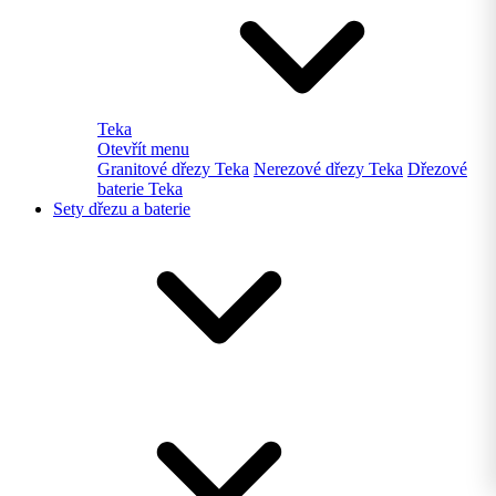
Teka
Otevřít menu
Granitové dřezy Teka
Nerezové dřezy Teka
Dřezové
baterie Teka
Sety dřezu a baterie