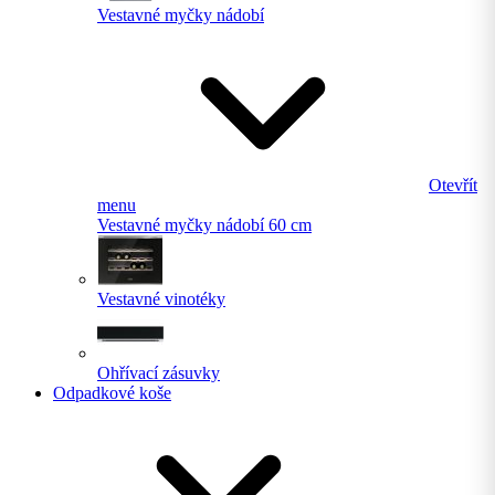
Vestavné myčky nádobí
Otevřít
menu
Vestavné myčky nádobí 60 cm
Vestavné vinotéky
Ohřívací zásuvky
Odpadkové koše