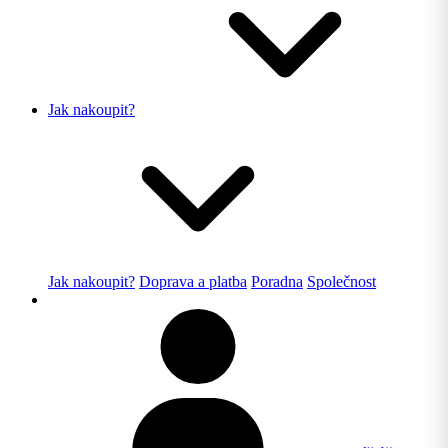
Jak nakoupit?
Jak nakoupit?
Doprava a platba
Poradna
Společnost