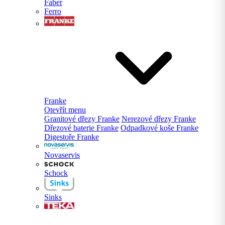
Faber
Ferro
Franke
Otevřít menu
Granitové dřezy Franke
Nerezové dřezy Franke
Dřezové baterie Franke
Odpadkové koše Franke
Digestoře Franke
Novaservis
Schock
Sinks