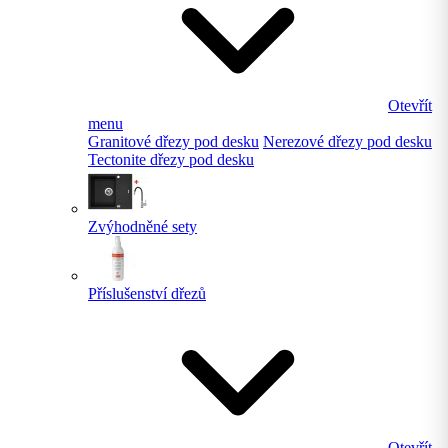
Otevřít
menu
Granitové dřezy pod desku
Nerezové dřezy pod desku
Tectonite dřezy pod desku
Zvýhodněné sety
Příslušenství dřezů
Otevřít