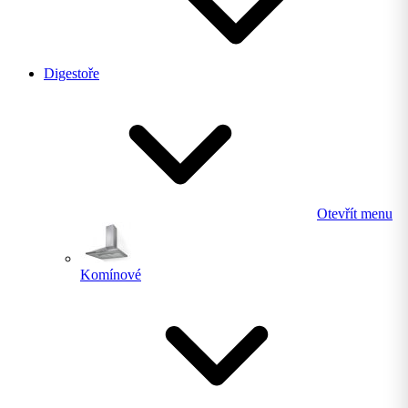
Digestoře
Otevřít menu
Komínové