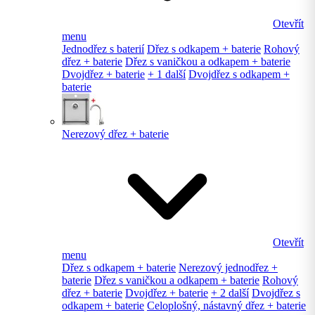
Otevřít
menu
Jednodřez s baterií
Dřez s odkapem + baterie
Rohový
dřez + baterie
Dřez s vaničkou a odkapem + baterie
Dvojdřez + baterie
+ 1 další
Dvojdřez s odkapem +
baterie
Nerezový dřez + baterie
Otevřít
menu
Dřez s odkapem + baterie
Nerezový jednodřez +
baterie
Dřez s vaničkou a odkapem + baterie
Rohový
dřez + baterie
Dvojdřez + baterie
+ 2 další
Dvojdřez s
odkapem + baterie
Celoplošný, nástavný dřez + baterie