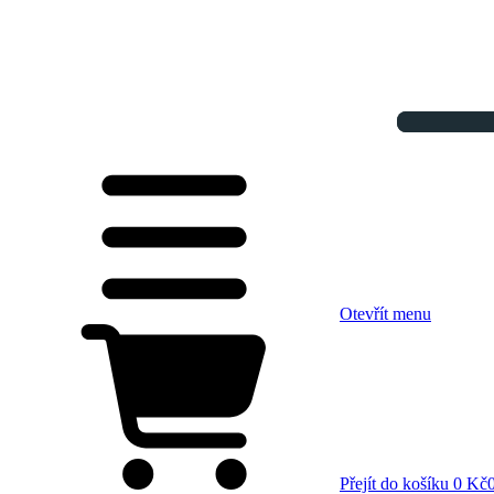
Otevřít menu
Přejít do košíku
0 Kč