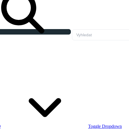
0
Toggle Dropdown