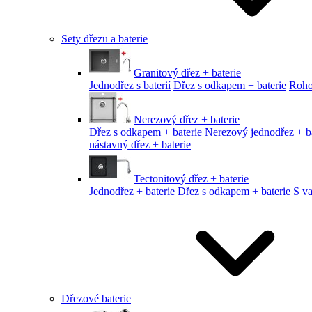
Sety dřezu a baterie
Granitový dřez + baterie
Jednodřez s baterií
Dřez s odkapem + baterie
Roho
Nerezový dřez + baterie
Dřez s odkapem + baterie
Nerezový jednodřez + ba
nástavný dřez + baterie
Tectonitový dřez + baterie
Jednodřez + baterie
Dřez s odkapem + baterie
S v
Dřezové baterie