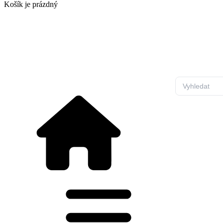
Košík
je prázdný