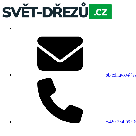
objednavky@sv
+420 734 592 6