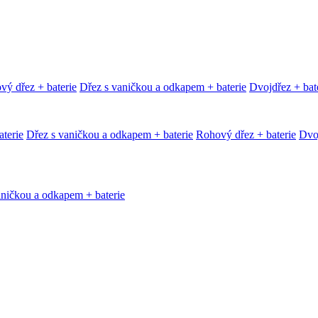
vý dřez + baterie
Dřez s vaničkou a odkapem + baterie
Dvojdřez + bat
terie
Dřez s vaničkou a odkapem + baterie
Rohový dřez + baterie
Dvoj
aničkou a odkapem + baterie