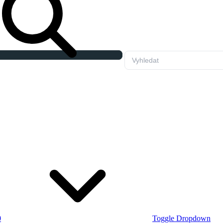
0
Toggle Dropdown