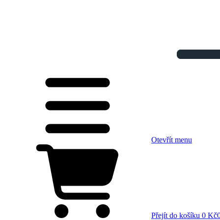
Otevřít menu
Přejít do košíku
0 Kč