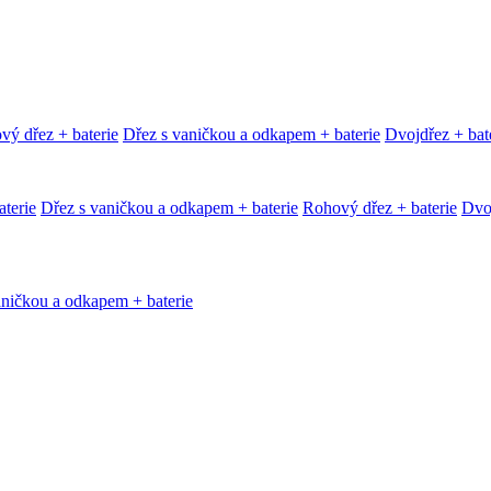
vý dřez + baterie
Dřez s vaničkou a odkapem + baterie
Dvojdřez + bat
terie
Dřez s vaničkou a odkapem + baterie
Rohový dřez + baterie
Dvoj
aničkou a odkapem + baterie