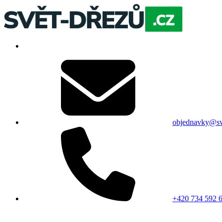
objednavky@sv
+420 734 592 6