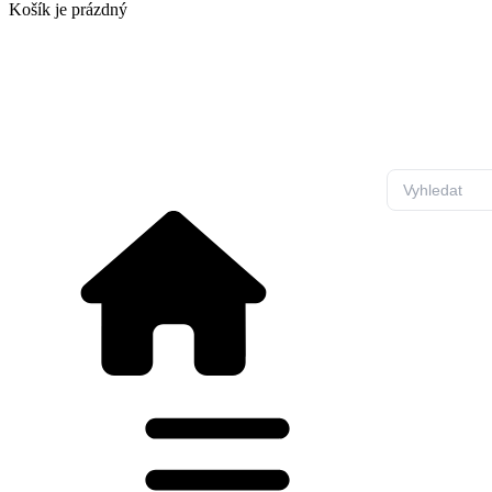
Košík
je prázdný