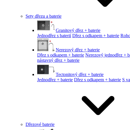
Sety dřezu a baterie
Granitový dřez + baterie
Jednodřez s baterií
Dřez s odkapem + baterie
Roho
Nerezový dřez + baterie
Dřez s odkapem + baterie
Nerezový jednodřez + ba
nástavný dřez + baterie
Tectonitový dřez + baterie
Jednodřez + baterie
Dřez s odkapem + baterie
S v
Dřezové baterie