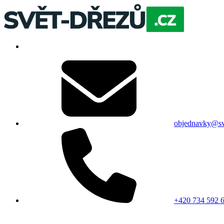
objednavky@sv
+420 734 592 6