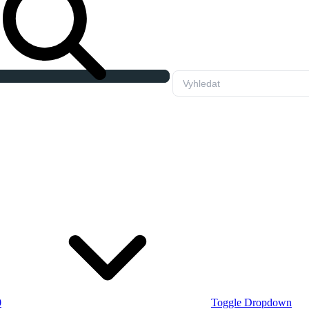
0
Toggle Dropdown