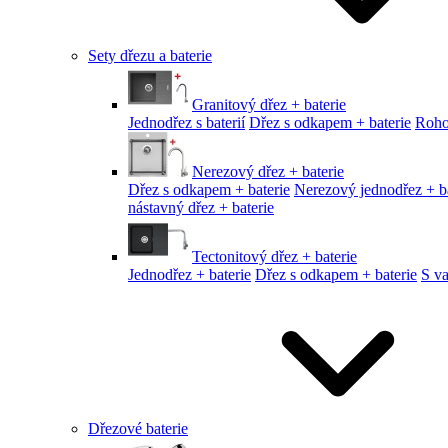
Sety dřezu a baterie
Granitový dřez + baterie
Jednodřez s baterií
Dřez s odkapem + baterie
Roho
Nerezový dřez + baterie
Dřez s odkapem + baterie
Nerezový jednodřez + ba
nástavný dřez + baterie
Tectonitový dřez + baterie
Jednodřez + baterie
Dřez s odkapem + baterie
S v
Dřezové baterie