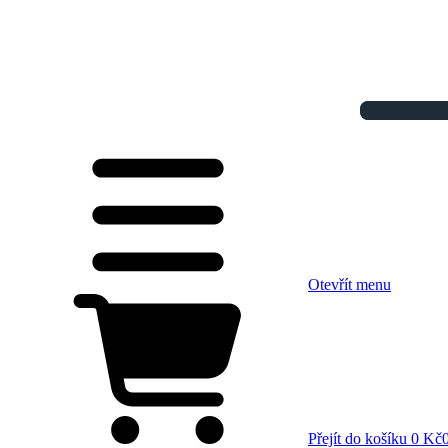
Otevřít menu
Přejít do košíku
0 Kč