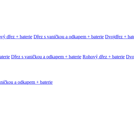
vý dřez + baterie
Dřez s vaničkou a odkapem + baterie
Dvojdřez + bat
terie
Dřez s vaničkou a odkapem + baterie
Rohový dřez + baterie
Dvoj
aničkou a odkapem + baterie