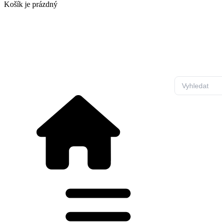
Košík
je prázdný