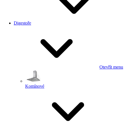
Digestoře
Otevřít menu
Komínové