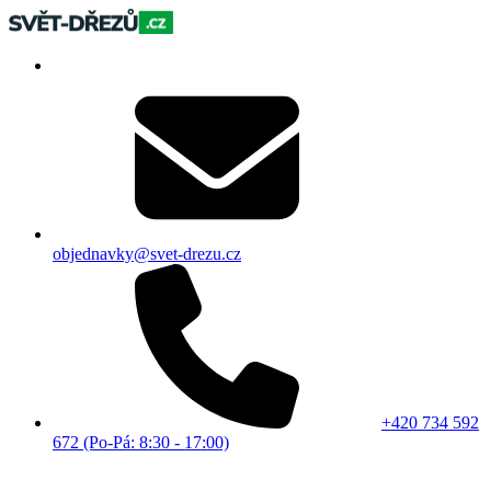
objednavky@svet-drezu.cz
+420 734 592
672 (Po-Pá: 8:30 - 17:00)