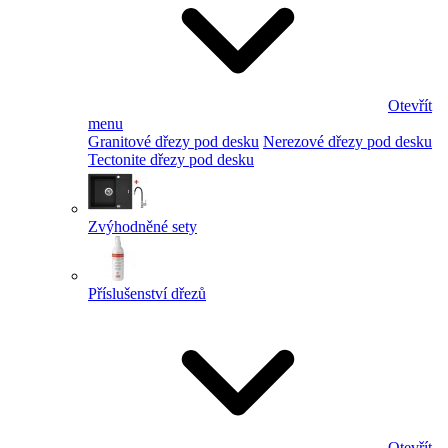
Otevřít
menu
Granitové dřezy pod desku
Nerezové dřezy pod desku
Tectonite dřezy pod desku
Zvýhodněné sety
Příslušenství dřezů
Otevřít