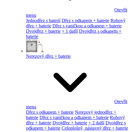
Otevřít
menu
Jednodřez s baterií
Dřez s odkapem + baterie
Rohový
dřez + baterie
Dřez s vaničkou a odkapem + baterie
Dvojdřez + baterie
+ 1 další
Dvojdřez s odkapem +
baterie
Nerezový dřez + baterie
Otevřít
menu
Dřez s odkapem + baterie
Nerezový jednodřez +
baterie
Dřez s vaničkou a odkapem + baterie
Rohový
dřez + baterie
Dvojdřez + baterie
+ 2 další
Dvojdřez s
odkapem + baterie
Celoplošný, nástavný dřez + baterie