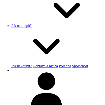
Jak nakoupit?
Jak nakoupit?
Doprava a platba
Poradna
Společnost