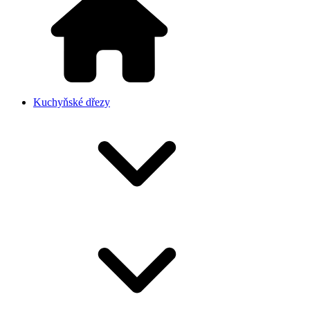
Kuchyňské dřezy