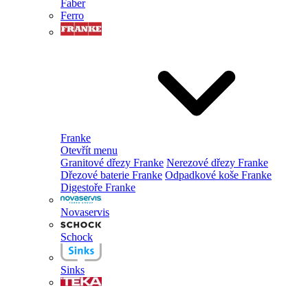
Faber
Ferro
Franke
Otevřít menu
Granitové dřezy Franke
Nerezové dřezy Franke
Dřezové baterie Franke
Odpadkové koše Franke
Digestoře Franke
Novaservis
Schock
Sinks