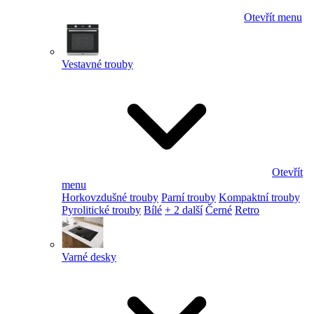
Otevřít menu
Vestavné trouby
Otevřít
menu
Horkovzdušné trouby
Parní trouby
Kompaktní trouby
Pyrolitické trouby
Bílé
+ 2 další
Černé
Retro
Varné desky