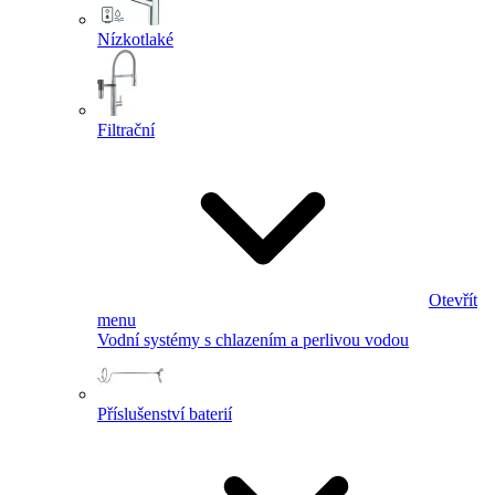
Nízkotlaké
Filtrační
Otevřít
menu
Vodní systémy s chlazením a perlivou vodou
Příslušenství baterií