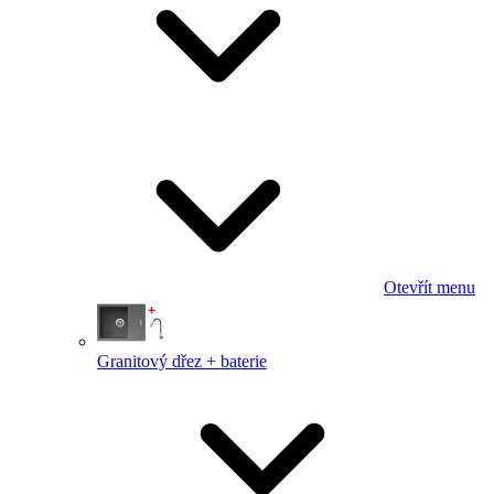
Otevřít menu
Granitový dřez + baterie