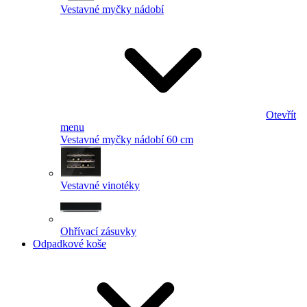
Vestavné myčky nádobí
Otevřít
menu
Vestavné myčky nádobí 60 cm
Vestavné vinotéky
Ohřívací zásuvky
Odpadkové koše