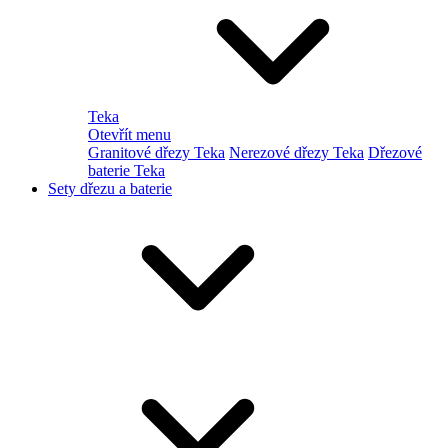
Teka
Otevřít menu
Granitové dřezy Teka
Nerezové dřezy Teka
Dřezové
baterie Teka
Sety dřezu a baterie