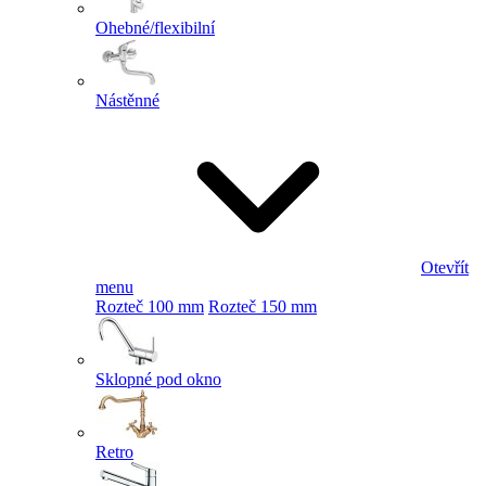
Ohebné/flexibilní
Nástěnné
Otevřít
menu
Rozteč 100 mm
Rozteč 150 mm
Sklopné pod okno
Retro