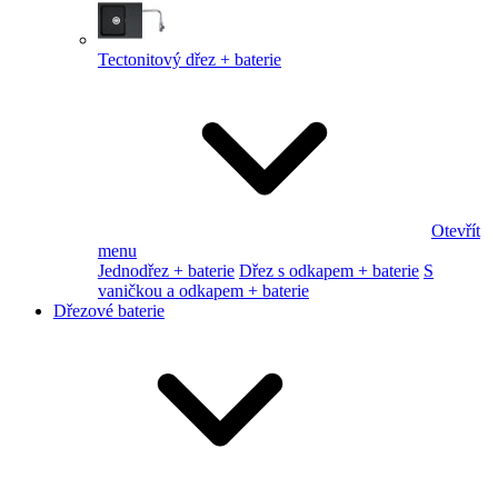
Tectonitový dřez + baterie
Otevřít
menu
Jednodřez + baterie
Dřez s odkapem + baterie
S
vaničkou a odkapem + baterie
Dřezové baterie