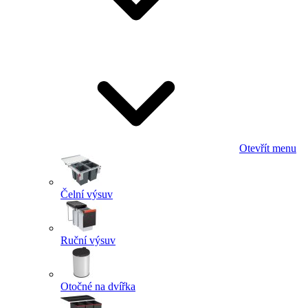
Otevřít menu
Čelní výsuv
Ruční výsuv
Otočné na dvířka