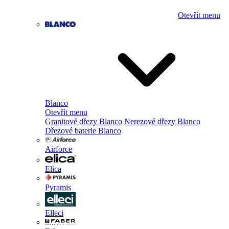
Otevřít menu
Blanco
Otevřít menu
Granitové dřezy Blanco
Nerezové dřezy Blanco
Dřezové baterie Blanco
Airforce
Elica
Pyramis
Elleci