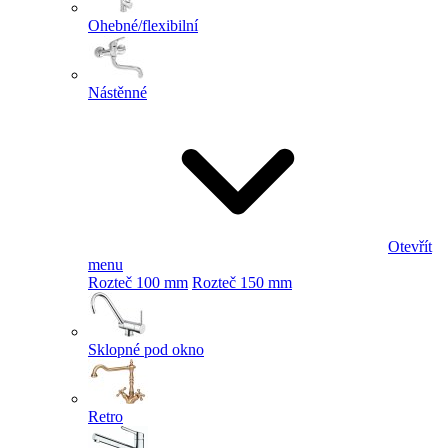
Ohebné/flexibilní
Nástěnné
Otevřít
menu
Rozteč 100 mm
Rozteč 150 mm
Sklopné pod okno
Retro