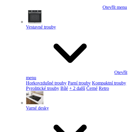
Otevřít menu
Vestavné trouby
Otevřít
menu
Horkovzdušné trouby
Parní trouby
Kompaktní trouby
Pyrolitické trouby
Bílé
+ 2 další
Černé
Retro
Varné desky