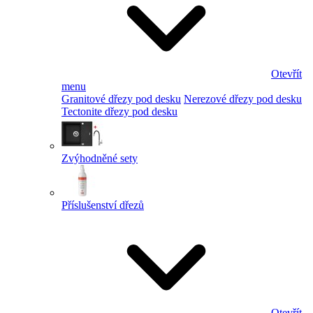
Otevřít
menu
Granitové dřezy pod desku
Nerezové dřezy pod desku
Tectonite dřezy pod desku
Zvýhodněné sety
Příslušenství dřezů
Otevřít