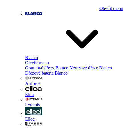
Otevřít menu
Blanco
Otevřít menu
Granitové dřezy Blanco
Nerezové dřezy Blanco
Dřezové baterie Blanco
Airforce
Elica
Pyramis
Elleci