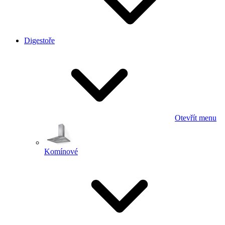
Digestoře
Otevřít menu
Komínové