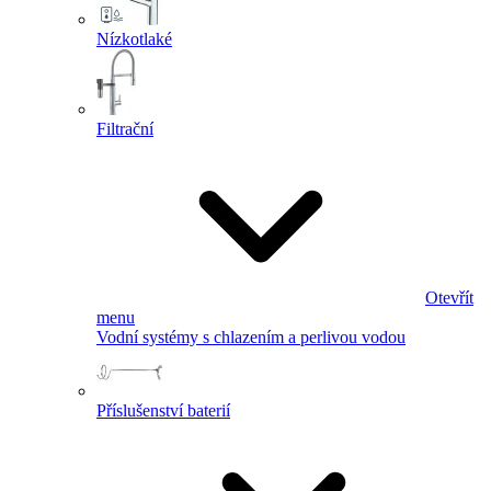
Nízkotlaké
Filtrační
Otevřít
menu
Vodní systémy s chlazením a perlivou vodou
Příslušenství baterií