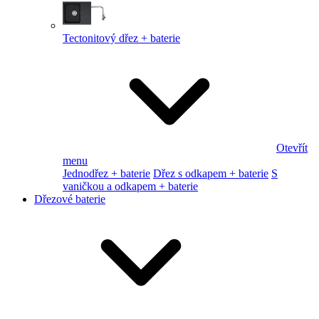
Tectonitový dřez + baterie
Otevřít
menu
Jednodřez + baterie
Dřez s odkapem + baterie
S
vaničkou a odkapem + baterie
Dřezové baterie