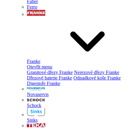
Faber
Ferro
Franke
Otevřít menu
Granitové dřezy Franke
Nerezové dřezy Franke
Dřezové baterie Franke
Odpadkové koše Franke
Digestoře Franke
Novaservis
Schock
Sinks