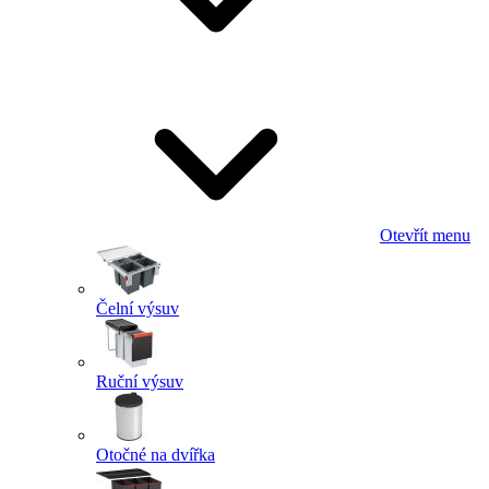
Otevřít menu
Čelní výsuv
Ruční výsuv
Otočné na dvířka