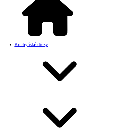
Kuchyňské dřezy