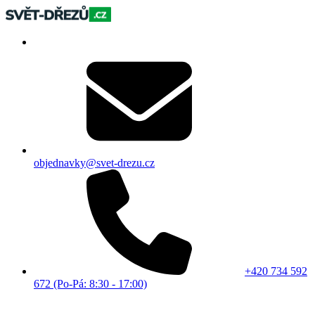
objednavky@svet-drezu.cz
+420 734 592
672 (Po-Pá: 8:30 - 17:00)