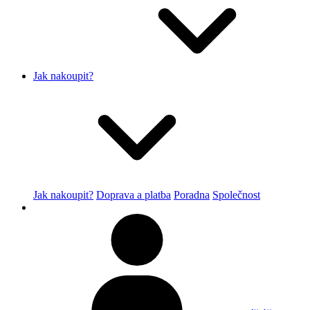
Jak nakoupit?
Jak nakoupit?
Doprava a platba
Poradna
Společnost