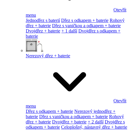
Otevřít
menu
Jednodřez s baterií
Dřez s odkapem + baterie
Rohový
dřez + baterie
Dřez s vaničkou a odkapem + baterie
Dvojdřez + baterie
+ 1 další
Dvojdřez s odkapem +
baterie
Nerezový dřez + baterie
Otevřít
menu
Dřez s odkapem + baterie
Nerezový jednodřez +
baterie
Dřez s vaničkou a odkapem + baterie
Rohový
dřez + baterie
Dvojdřez + baterie
+ 2 další
Dvojdřez s
odkapem + baterie
Celoplošný, nástavný dřez + baterie