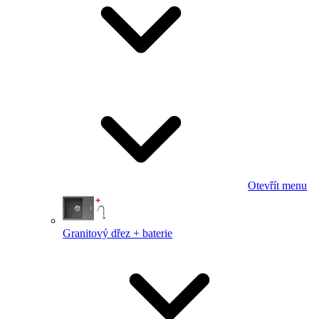
Otevřít menu
Granitový dřez + baterie