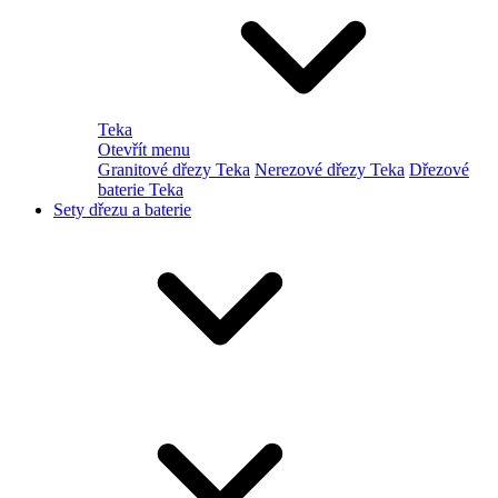
Teka
Otevřít menu
Granitové dřezy Teka
Nerezové dřezy Teka
Dřezové
baterie Teka
Sety dřezu a baterie