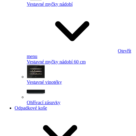
Vestavné myčky nádobí
Otevřít
menu
Vestavné myčky nádobí 60 cm
Vestavné vinotéky
Ohřívací zásuvky
Odpadkové koše