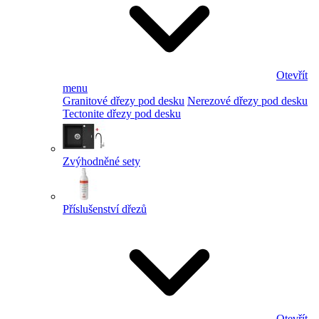
Otevřít
menu
Granitové dřezy pod desku
Nerezové dřezy pod desku
Tectonite dřezy pod desku
Zvýhodněné sety
Příslušenství dřezů
Otevřít