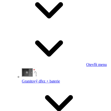
Otevřít menu
Granitový dřez + baterie