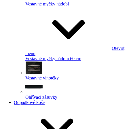
Vestavné myčky nádobí
Otevřít
menu
Vestavné myčky nádobí 60 cm
Vestavné vinotéky
Ohřívací zásuvky
Odpadkové koše