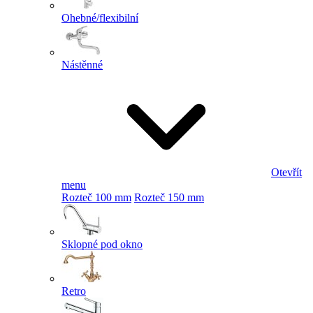
Ohebné/flexibilní
Nástěnné
Otevřít
menu
Rozteč 100 mm
Rozteč 150 mm
Sklopné pod okno
Retro