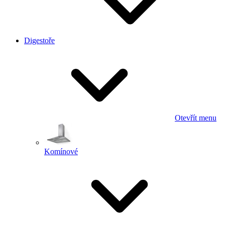
Digestoře
Otevřít menu
Komínové