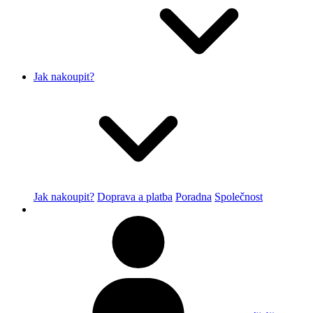
Jak nakoupit?
Jak nakoupit?
Doprava a platba
Poradna
Společnost