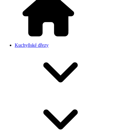
Kuchyňské dřezy