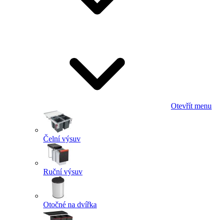
Otevřít menu
Čelní výsuv
Ruční výsuv
Otočné na dvířka