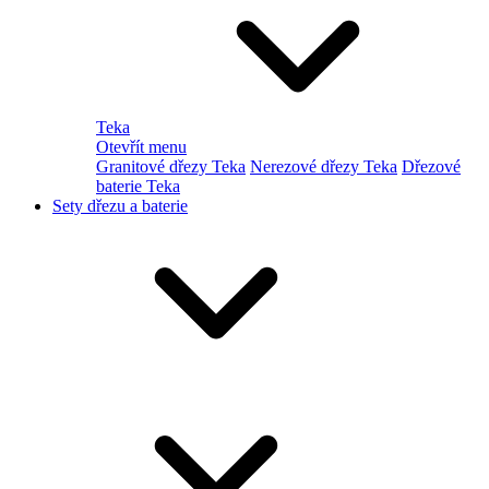
Teka
Otevřít menu
Granitové dřezy Teka
Nerezové dřezy Teka
Dřezové
baterie Teka
Sety dřezu a baterie