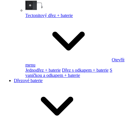
Tectonitový dřez + baterie
Otevřít
menu
Jednodřez + baterie
Dřez s odkapem + baterie
S
vaničkou a odkapem + baterie
Dřezové baterie