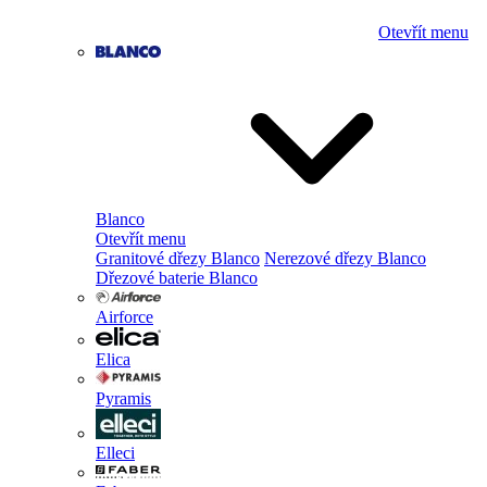
Otevřít menu
Blanco
Otevřít menu
Granitové dřezy Blanco
Nerezové dřezy Blanco
Dřezové baterie Blanco
Airforce
Elica
Pyramis
Elleci