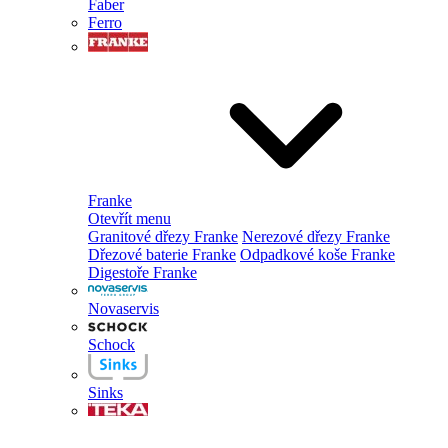
Faber
Ferro
Franke
Otevřít menu
Granitové dřezy Franke
Nerezové dřezy Franke
Dřezové baterie Franke
Odpadkové koše Franke
Digestoře Franke
Novaservis
Schock
Sinks