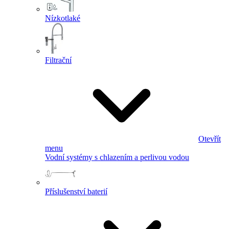
Nízkotlaké
Filtrační
Otevřít
menu
Vodní systémy s chlazením a perlivou vodou
Příslušenství baterií