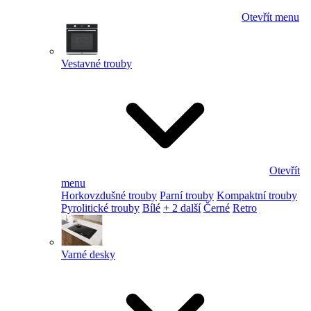
Otevřít menu
Vestavné trouby
Otevřít
menu
Horkovzdušné trouby
Parní trouby
Kompaktní trouby
Pyrolitické trouby
Bílé
+ 2 další
Černé
Retro
Varné desky