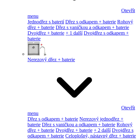
Otevřít
menu
Jednodřez s baterií
Dřez s odkapem + baterie
Rohový
dřez + baterie
Dřez s vaničkou a odkapem + baterie
Dvojdřez + baterie
+ 1 další
Dvojdřez s odkapem +
baterie
Nerezový dřez + baterie
Otevřít
menu
Dřez s odkapem + baterie
Nerezový jednodřez +
baterie
Dřez s vaničkou a odkapem + baterie
Rohový
dřez + baterie
Dvojdřez + baterie
+ 2 další
Dvojdřez s
odkapem + baterie
Celoplošný, nástavný dřez + baterie