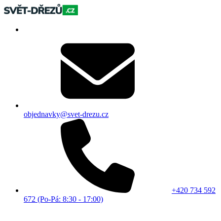
objednavky@svet-drezu.cz
+420 734 592
672 (Po-Pá: 8:30 - 17:00)