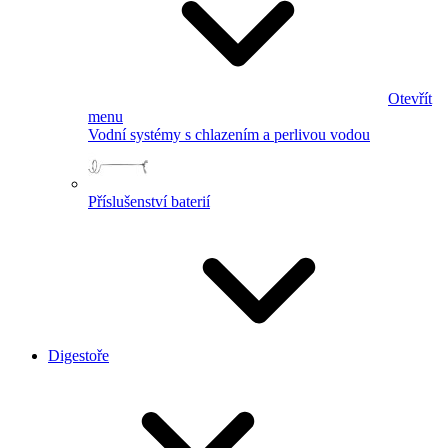
Otevřít
menu
Vodní systémy s chlazením a perlivou vodou
Příslušenství baterií
Digestoře