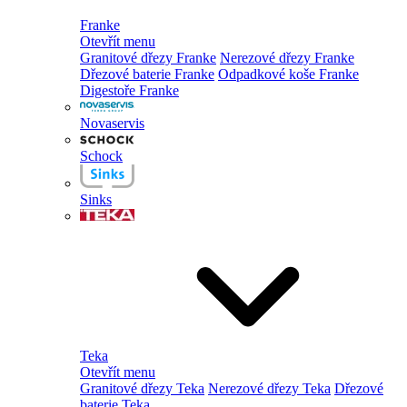
Franke
Otevřít menu
Granitové dřezy Franke
Nerezové dřezy Franke
Dřezové baterie Franke
Odpadkové koše Franke
Digestoře Franke
Novaservis
Schock
Sinks
Teka
Otevřít menu
Granitové dřezy Teka
Nerezové dřezy Teka
Dřezové
baterie Teka