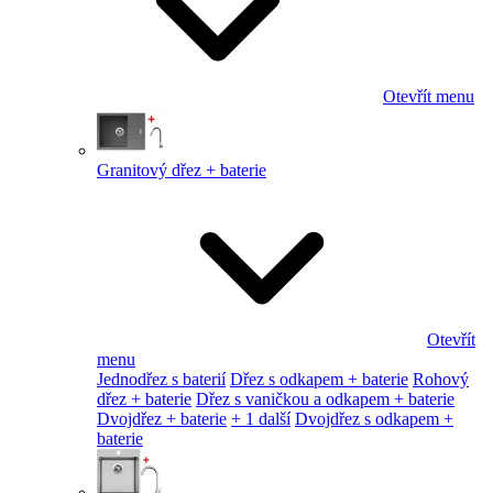
Otevřít menu
Granitový dřez + baterie
Otevřít
menu
Jednodřez s baterií
Dřez s odkapem + baterie
Rohový
dřez + baterie
Dřez s vaničkou a odkapem + baterie
Dvojdřez + baterie
+ 1 další
Dvojdřez s odkapem +
baterie