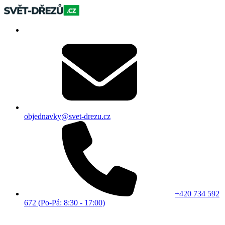
objednavky@svet-drezu.cz
+420 734 592
672 (Po-Pá: 8:30 - 17:00)