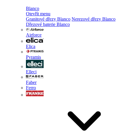
Blanco
Otevřít menu
Granitové dřezy Blanco
Nerezové dřezy Blanco
Dřezové baterie Blanco
Airforce
Elica
Pyramis
Elleci
Faber
Ferro