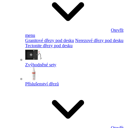
Otevřít
menu
Granitové dřezy pod desku
Nerezové dřezy pod desku
Tectonite dřezy pod desku
Zvýhodněné sety
Příslušenství dřezů
Otevřít