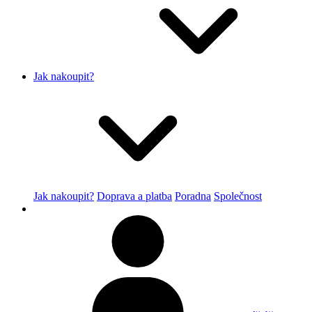
Jak nakoupit?
Jak nakoupit?
Doprava a platba
Poradna
Společnost