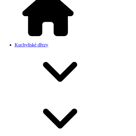
Kuchyňské dřezy