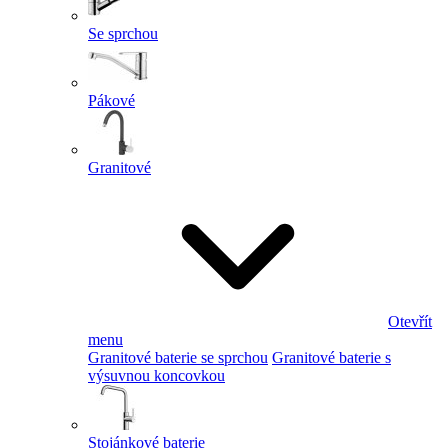
Se sprchou
Pákové
Granitové
Otevřít
menu
Granitové baterie se sprchou
Granitové baterie s
výsuvnou koncovkou
Stojánkové baterie