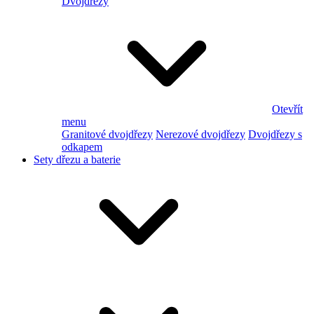
Dvojdřezy
Otevřít
menu
Granitové dvojdřezy
Nerezové dvojdřezy
Dvojdřezy s
odkapem
Sety dřezu a baterie