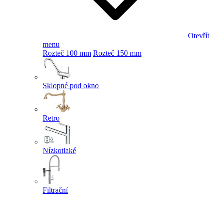
Otevřít
menu
Rozteč 100 mm
Rozteč 150 mm
Sklopné pod okno
Retro
Nízkotlaké
Filtrační