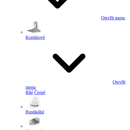
Otevřít menu
Komínové
Otevřít
menu
Bílé
Černé
Rustikální