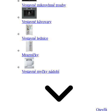
Vestavné mikrovlnné trouby
Vestavné kávovary
Vestavné lednice
Mrazničky
Vestavné myčky nádobí
Otevřít