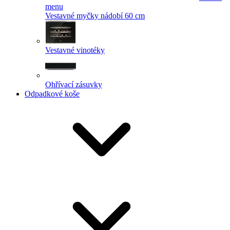
menu
Vestavné myčky nádobí 60 cm
Vestavné vinotéky
Ohřívací zásuvky
Odpadkové koše