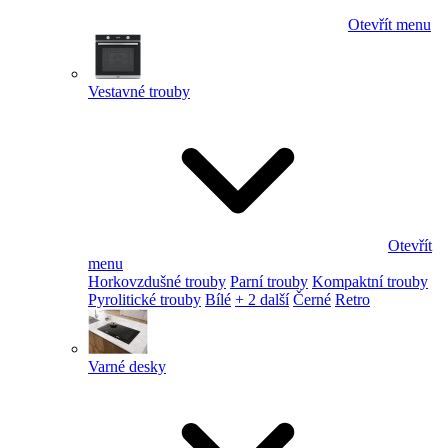
Otevřít menu
Vestavné trouby
Otevřít
menu
Horkovzdušné trouby
Parní trouby
Kompaktní trouby
Pyrolitické trouby
Bílé
+ 2 další
Černé
Retro
Varné desky