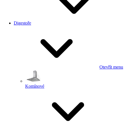
Digestoře
Otevřít menu
Komínové