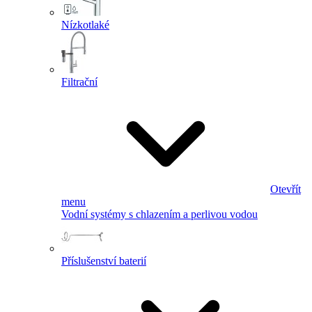
Nízkotlaké
Filtrační
Otevřít
menu
Vodní systémy s chlazením a perlivou vodou
Příslušenství baterií