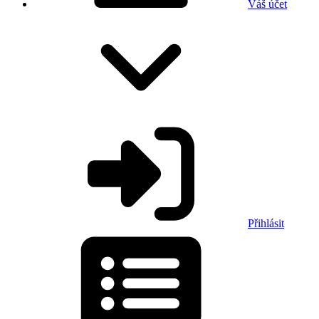
Váš účet
Přihlásit