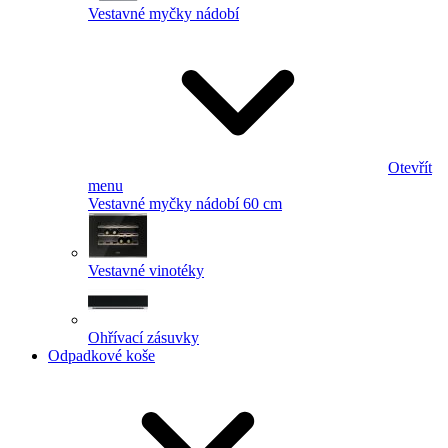
Vestavné myčky nádobí
Otevřít
menu
Vestavné myčky nádobí 60 cm
Vestavné vinotéky
Ohřívací zásuvky
Odpadkové koše