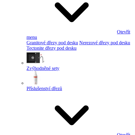
Otevřít
menu
Granitové dřezy pod desku
Nerezové dřezy pod desku
Tectonite dřezy pod desku
Zvýhodněné sety
Příslušenství dřezů
Otevřít