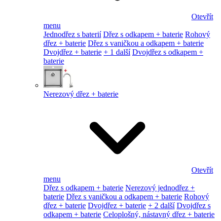
Otevřít
menu
Jednodřez s baterií
Dřez s odkapem + baterie
Rohový
dřez + baterie
Dřez s vaničkou a odkapem + baterie
Dvojdřez + baterie
+ 1 další
Dvojdřez s odkapem +
baterie
Nerezový dřez + baterie
Otevřít
menu
Dřez s odkapem + baterie
Nerezový jednodřez +
baterie
Dřez s vaničkou a odkapem + baterie
Rohový
dřez + baterie
Dvojdřez + baterie
+ 2 další
Dvojdřez s
odkapem + baterie
Celoplošný, nástavný dřez + baterie