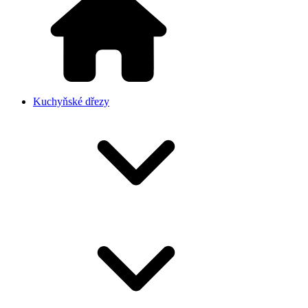
Kuchyňské dřezy