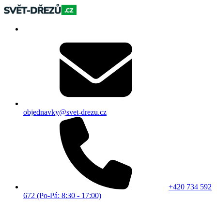
objednavky@svet-drezu.cz
+420 734 592
672 (Po-Pá: 8:30 - 17:00)