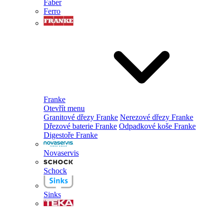
Faber
Ferro
Franke
Otevřít menu
Granitové dřezy Franke
Nerezové dřezy Franke
Dřezové baterie Franke
Odpadkové koše Franke
Digestoře Franke
Novaservis
Schock
Sinks