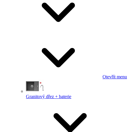
Otevřít menu
Granitový dřez + baterie