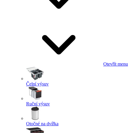
Otevřít menu
Čelní výsuv
Ruční výsuv
Otočné na dvířka