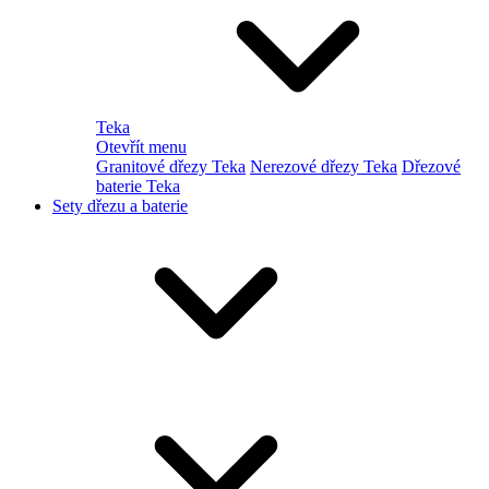
Teka
Otevřít menu
Granitové dřezy Teka
Nerezové dřezy Teka
Dřezové
baterie Teka
Sety dřezu a baterie