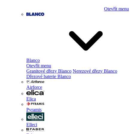
Otevřít menu
Blanco
Otevřít menu
Granitové dřezy Blanco
Nerezové dřezy Blanco
Dřezové baterie Blanco
Airforce
Elica
Pyramis
Elleci