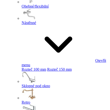
Ohebné/flexibilní
Nástěnné
Otevřít
menu
Rozteč 100 mm
Rozteč 150 mm
Sklopné pod okno
Retro