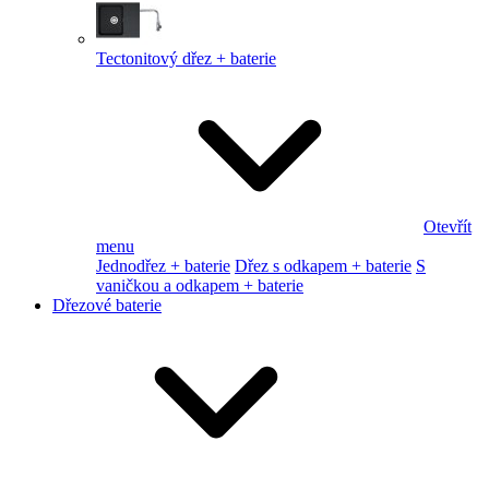
Tectonitový dřez + baterie
Otevřít
menu
Jednodřez + baterie
Dřez s odkapem + baterie
S
vaničkou a odkapem + baterie
Dřezové baterie