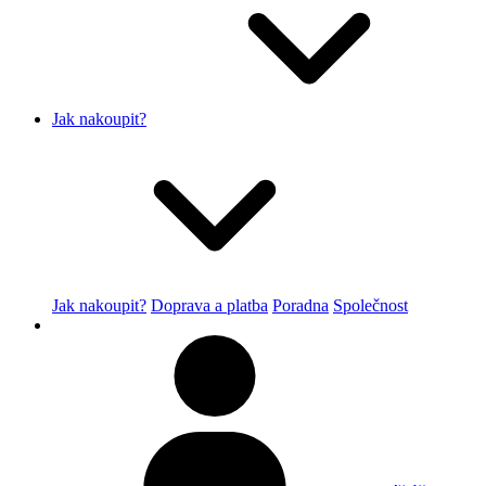
Jak nakoupit?
Jak nakoupit?
Doprava a platba
Poradna
Společnost