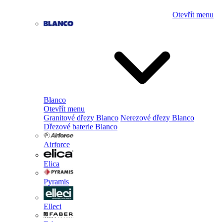
Otevřít menu
Blanco
Otevřít menu
Granitové dřezy Blanco
Nerezové dřezy Blanco
Dřezové baterie Blanco
Airforce
Elica
Pyramis
Elleci