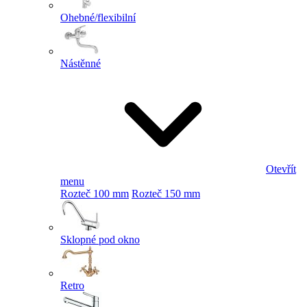
Ohebné/flexibilní
Nástěnné
Otevřít
menu
Rozteč 100 mm
Rozteč 150 mm
Sklopné pod okno
Retro