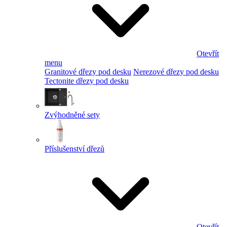
Otevřít
menu
Granitové dřezy pod desku
Nerezové dřezy pod desku
Tectonite dřezy pod desku
Zvýhodněné sety
Příslušenství dřezů
Otevřít