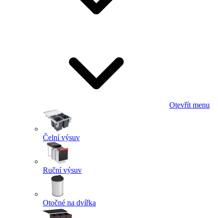
Otevřít menu
Čelní výsuv
Ruční výsuv
Otočné na dvířka