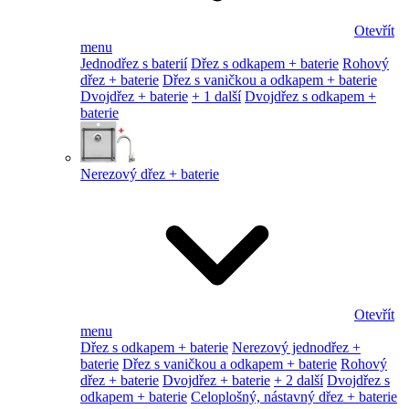
Otevřít
menu
Jednodřez s baterií
Dřez s odkapem + baterie
Rohový
dřez + baterie
Dřez s vaničkou a odkapem + baterie
Dvojdřez + baterie
+ 1 další
Dvojdřez s odkapem +
baterie
Nerezový dřez + baterie
Otevřít
menu
Dřez s odkapem + baterie
Nerezový jednodřez +
baterie
Dřez s vaničkou a odkapem + baterie
Rohový
dřez + baterie
Dvojdřez + baterie
+ 2 další
Dvojdřez s
odkapem + baterie
Celoplošný, nástavný dřez + baterie