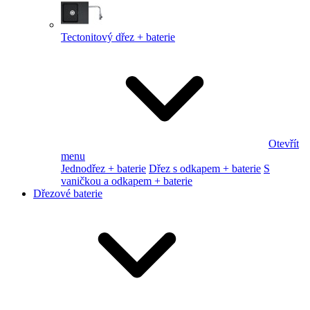
Tectonitový dřez + baterie
Otevřít
menu
Jednodřez + baterie
Dřez s odkapem + baterie
S
vaničkou a odkapem + baterie
Dřezové baterie