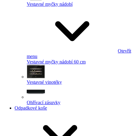
Vestavné myčky nádobí
Otevřít
menu
Vestavné myčky nádobí 60 cm
Vestavné vinotéky
Ohřívací zásuvky
Odpadkové koše