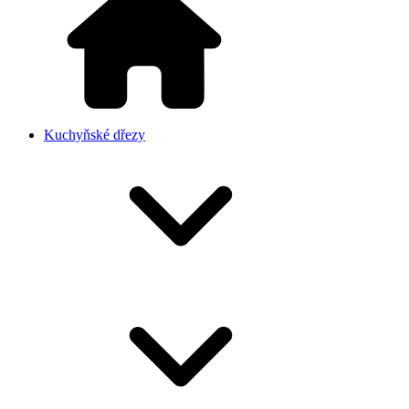
Kuchyňské dřezy