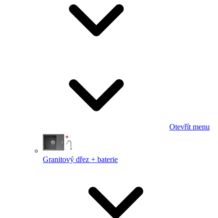
Otevřít menu
Granitový dřez + baterie