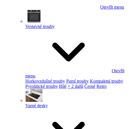
Otevřít menu
Vestavné trouby
Otevřít
menu
Horkovzdušné trouby
Parní trouby
Kompaktní trouby
Pyrolitické trouby
Bílé
+ 2 další
Černé
Retro
Varné desky