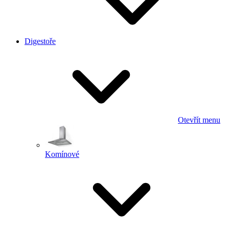
Digestoře
Otevřít menu
Komínové