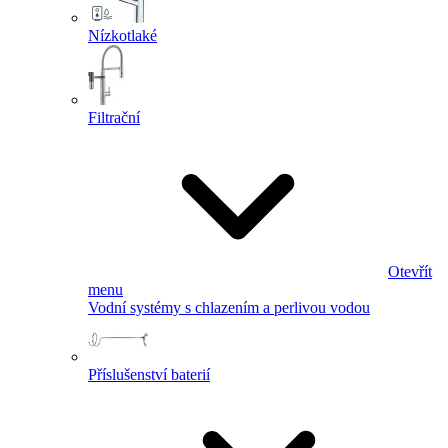
Nízkotlaké
Filtrační
Otevřít
menu
Vodní systémy s chlazením a perlivou vodou
Příslušenství baterií