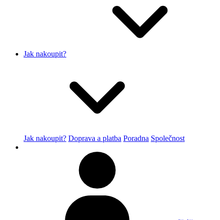
Jak nakoupit?
Jak nakoupit?
Doprava a platba
Poradna
Společnost