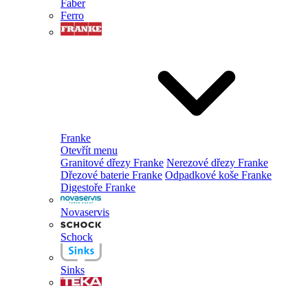
Faber
Ferro
Franke
Otevřít menu
Granitové dřezy Franke
Nerezové dřezy Franke
Dřezové baterie Franke
Odpadkové koše Franke
Digestoře Franke
Novaservis
Schock
Sinks