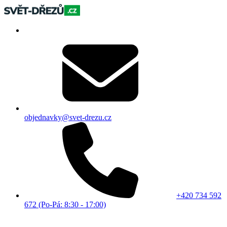
objednavky@svet-drezu.cz
+420 734 592
672 (Po-Pá: 8:30 - 17:00)