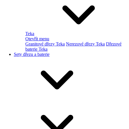
Teka
Otevřít menu
Granitové dřezy Teka
Nerezové dřezy Teka
Dřezové
baterie Teka
Sety dřezu a baterie