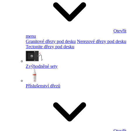
Otevřít
menu
Granitové dřezy pod desku
Nerezové dřezy pod desku
Tectonite dřezy pod desku
Zvýhodněné sety
Příslušenství dřezů
Otevřít