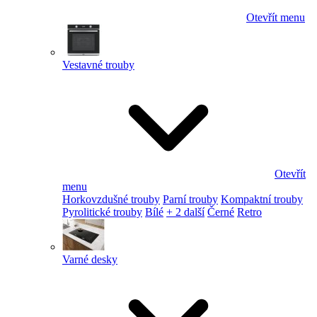
Otevřít menu
Vestavné trouby
Otevřít
menu
Horkovzdušné trouby
Parní trouby
Kompaktní trouby
Pyrolitické trouby
Bílé
+ 2 další
Černé
Retro
Varné desky