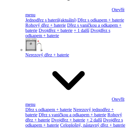
Otevřít
menu
Jednodřez s baterií
(aktuální)
Dřez s odkapem + baterie
Rohový dřez + baterie
Dřez s vaničkou a odkapem +
baterie
Dvojdřez + baterie
+ 1 další
Dvojdřez s
odkapem + baterie
Nerezový dřez + baterie
Otevřít
menu
Dřez s odkapem + baterie
Nerezový jednodřez +
baterie
Dřez s vaničkou a odkapem + baterie
Rohový
dřez + baterie
Dvojdřez + baterie
+ 2 další
Dvojdřez s
odkapem + baterie
Celoplošný, nástavný dřez + baterie