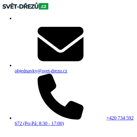
objednavky@svet-drezu.cz
+420 734 592
672 (Po-Pá: 8:30 - 17:00)