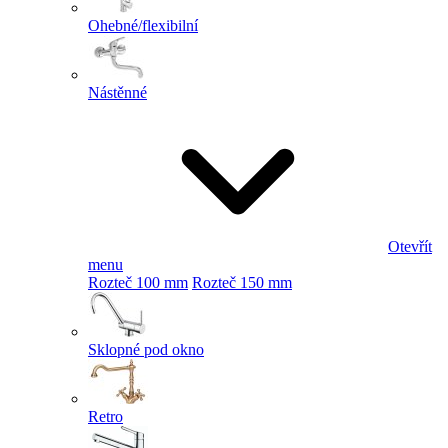
Ohebné/flexibilní
Nástěnné
Otevřít
menu
Rozteč 100 mm
Rozteč 150 mm
Sklopné pod okno
Retro