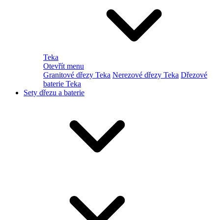
Teka
Otevřít menu
Granitové dřezy Teka
Nerezové dřezy Teka
Dřezové
baterie Teka
Sety dřezu a baterie