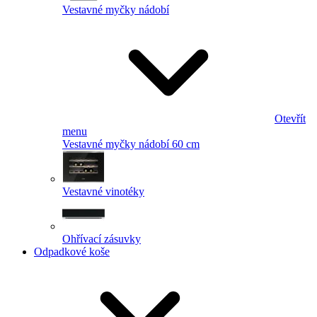
Vestavné myčky nádobí
Otevřít
menu
Vestavné myčky nádobí 60 cm
Vestavné vinotéky
Ohřívací zásuvky
Odpadkové koše