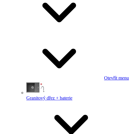
Otevřít menu
Granitový dřez + baterie