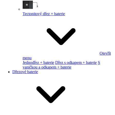
Tectonitový dřez + baterie
Otevřít
menu
Jednodřez + baterie
Dřez s odkapem + baterie
S
vaničkou a odkapem + baterie
Dřezové baterie