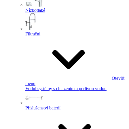
Nízkotlaké
Filtrační
Otevřít
menu
Vodní systémy s chlazením a perlivou vodou
Příslušenství baterií