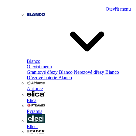
Otevřít menu
Blanco
Otevřít menu
Granitové dřezy Blanco
Nerezové dřezy Blanco
Dřezové baterie Blanco
Airforce
Elica
Pyramis
Elleci