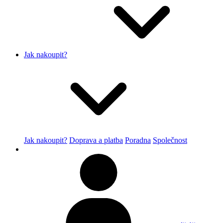
Jak nakoupit?
Jak nakoupit?
Doprava a platba
Poradna
Společnost