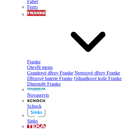
Faber
Ferro
Franke
Otevřít menu
Granitové dřezy Franke
Nerezové dřezy Franke
Dřezové baterie Franke
Odpadkové koše Franke
Digestoře Franke
Novaservis
Schock
Sinks