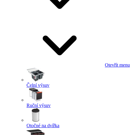
Otevřít menu
Čelní výsuv
Ruční výsuv
Otočné na dvířka