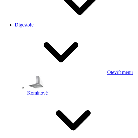
Digestoře
Otevřít menu
Komínové