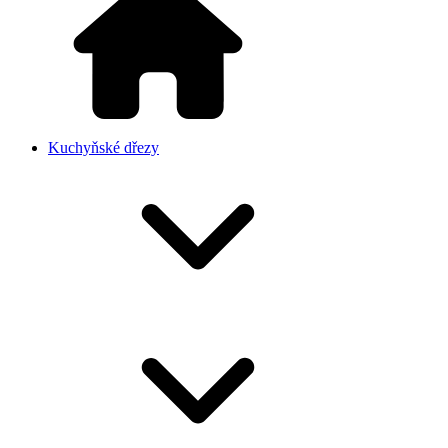
Kuchyňské dřezy