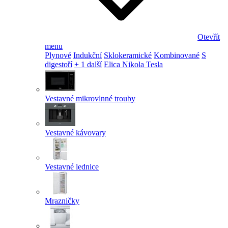
Otevřít
menu
Plynové
Indukční
Sklokeramické
Kombinované
S
digestoří
+ 1 další
Elica Nikola Tesla
Vestavné mikrovlnné trouby
Vestavné kávovary
Vestavné lednice
Mrazničky