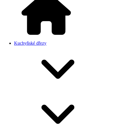
Kuchyňské dřezy