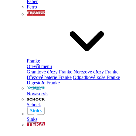
Faber
Ferro
Franke
Otevřít menu
Granitové dřezy Franke
Nerezové dřezy Franke
Dřezové baterie Franke
Odpadkové koše Franke
Digestoře Franke
Novaservis
Schock
Sinks