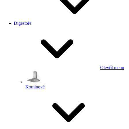
Digestoře
Otevřít menu
Komínové