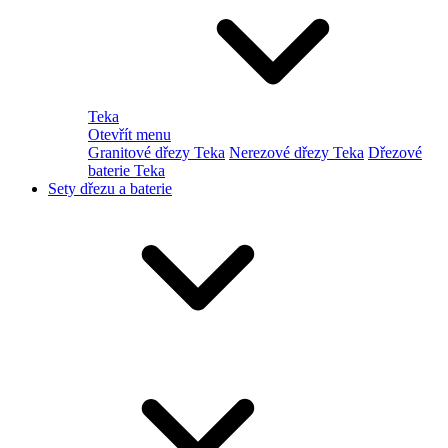
Teka
Otevřít menu
Granitové dřezy Teka
Nerezové dřezy Teka
Dřezové
baterie Teka
Sety dřezu a baterie