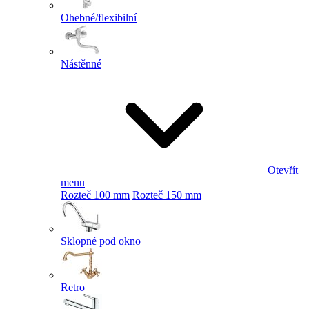
Ohebné/flexibilní
Nástěnné
Otevřít
menu
Rozteč 100 mm
Rozteč 150 mm
Sklopné pod okno
Retro