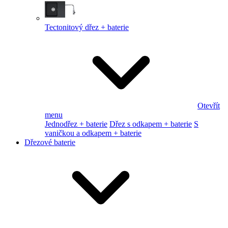
Tectonitový dřez + baterie
Otevřít
menu
Jednodřez + baterie
Dřez s odkapem + baterie
S
vaničkou a odkapem + baterie
Dřezové baterie