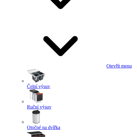
Otevřít menu
Čelní výsuv
Ruční výsuv
Otočné na dvířka