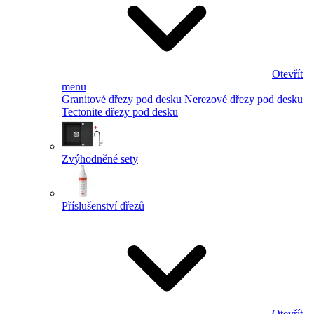
Otevřít
menu
Granitové dřezy pod desku
Nerezové dřezy pod desku
Tectonite dřezy pod desku
Zvýhodněné sety
Příslušenství dřezů
Otevřít