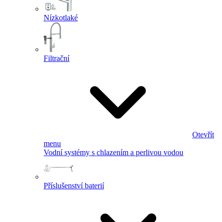
Nízkotlaké
Filtrační
Otevřít
menu
Vodní systémy s chlazením a perlivou vodou
Příslušenství baterií