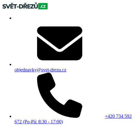
objednavky@svet-drezu.cz
+420 734 592
672 (Po-Pá: 8:30 - 17:00)