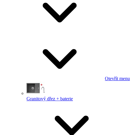
Otevřít menu
Granitový dřez + baterie