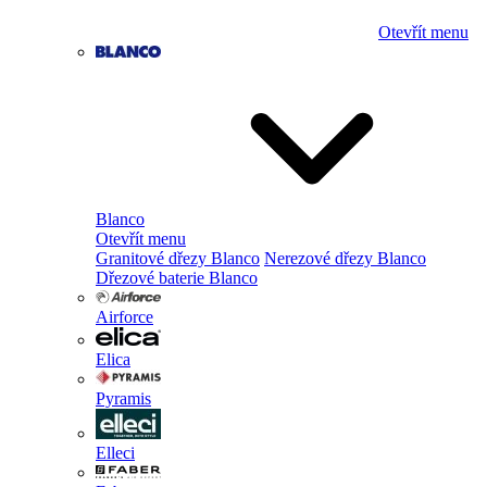
Otevřít menu
Blanco
Otevřít menu
Granitové dřezy Blanco
Nerezové dřezy Blanco
Dřezové baterie Blanco
Airforce
Elica
Pyramis
Elleci