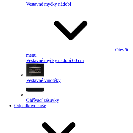
Vestavné myčky nádobí
Otevřít
menu
Vestavné myčky nádobí 60 cm
Vestavné vinotéky
Ohřívací zásuvky
Odpadkové koše