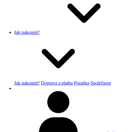
Jak nakoupit?
Jak nakoupit?
Doprava a platba
Poradna
Společnost