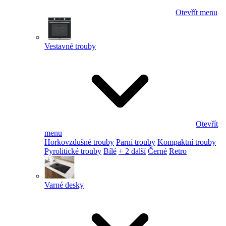
Otevřít menu
Vestavné trouby
Otevřít
menu
Horkovzdušné trouby
Parní trouby
Kompaktní trouby
Pyrolitické trouby
Bílé
+ 2 další
Černé
Retro
Varné desky