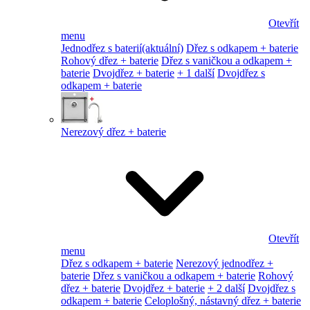
Otevřít
menu
Jednodřez s baterií
(aktuální)
Dřez s odkapem + baterie
Rohový dřez + baterie
Dřez s vaničkou a odkapem +
baterie
Dvojdřez + baterie
+ 1 další
Dvojdřez s
odkapem + baterie
Nerezový dřez + baterie
Otevřít
menu
Dřez s odkapem + baterie
Nerezový jednodřez +
baterie
Dřez s vaničkou a odkapem + baterie
Rohový
dřez + baterie
Dvojdřez + baterie
+ 2 další
Dvojdřez s
odkapem + baterie
Celoplošný, nástavný dřez + baterie