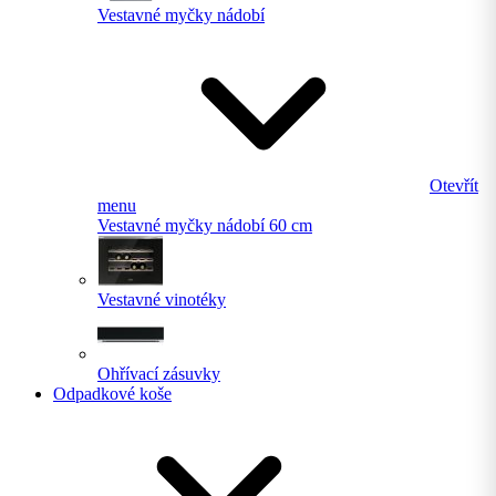
Vestavné myčky nádobí
Otevřít
menu
Vestavné myčky nádobí 60 cm
Vestavné vinotéky
Ohřívací zásuvky
Odpadkové koše