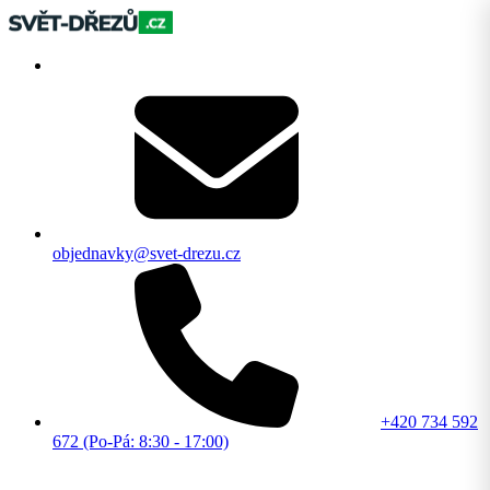
objednavky@svet-drezu.cz
+420 734 592
672 (Po-Pá: 8:30 - 17:00)