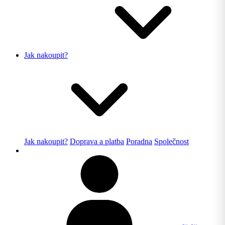
Jak nakoupit?
Jak nakoupit?
Doprava a platba
Poradna
Společnost