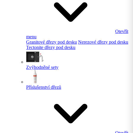
Otevřít
menu
Granitové dřezy pod desku
Nerezové dřezy pod desku
Tectonite dřezy pod desku
Zvýhodněné sety
Příslušenství dřezů
Otevřít