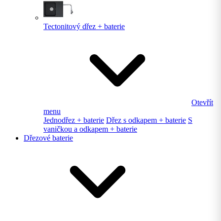
Tectonitový dřez + baterie
Otevřít
menu
Jednodřez + baterie
Dřez s odkapem + baterie
S
vaničkou a odkapem + baterie
Dřezové baterie