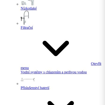
Nízkotlaké
Filtrační
Otevřít
menu
Vodní systémy s chlazením a perlivou vodou
Příslušenství baterií