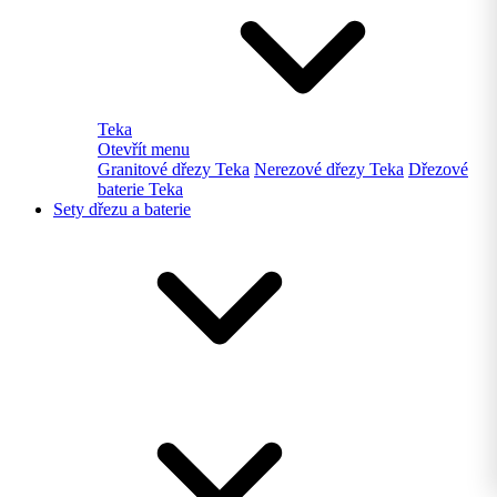
Teka
Otevřít menu
Granitové dřezy Teka
Nerezové dřezy Teka
Dřezové
baterie Teka
Sety dřezu a baterie