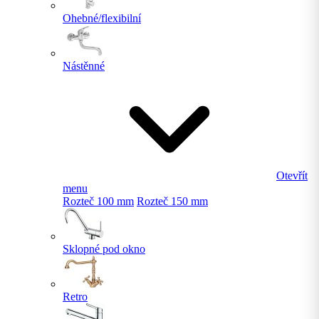
Ohebné/flexibilní
Nástěnné
Otevřít
menu
Rozteč 100 mm
Rozteč 150 mm
Sklopné pod okno
Retro