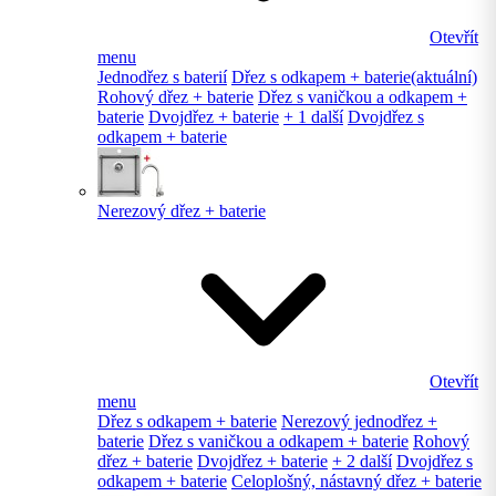
Otevřít
menu
Jednodřez s baterií
Dřez s odkapem + baterie
(aktuální)
Rohový dřez + baterie
Dřez s vaničkou a odkapem +
baterie
Dvojdřez + baterie
+ 1 další
Dvojdřez s
odkapem + baterie
Nerezový dřez + baterie
Otevřít
menu
Dřez s odkapem + baterie
Nerezový jednodřez +
baterie
Dřez s vaničkou a odkapem + baterie
Rohový
dřez + baterie
Dvojdřez + baterie
+ 2 další
Dvojdřez s
odkapem + baterie
Celoplošný, nástavný dřez + baterie