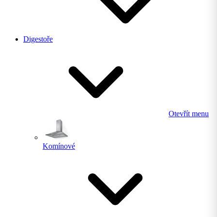
Digestoře
Otevřít menu
Komínové