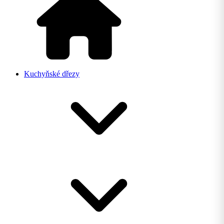
Kuchyňské dřezy