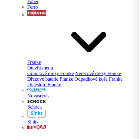
Faber
Ferro
Franke
Otevřít menu
Granitové dřezy Franke
Nerezové dřezy Franke
Dřezové baterie Franke
Odpadkové koše Franke
Digestoře Franke
Novaservis
Schock
Sinks