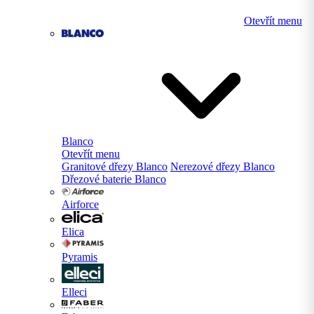
Otevřít menu
Blanco
Otevřít menu
Granitové dřezy Blanco
Nerezové dřezy Blanco
Dřezové baterie Blanco
Airforce
Elica
Pyramis
Elleci