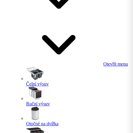
Otevřít menu
Čelní výsuv
Ruční výsuv
Otočné na dvířka