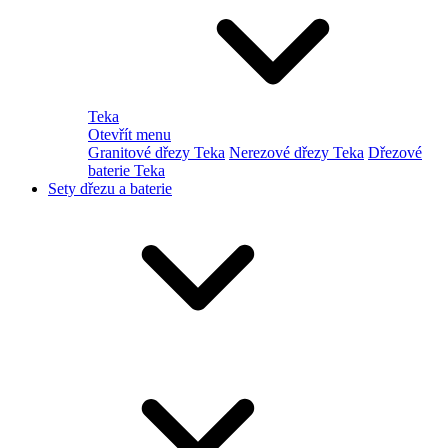
Teka
Otevřít menu
Granitové dřezy Teka
Nerezové dřezy Teka
Dřezové
baterie Teka
Sety dřezu a baterie