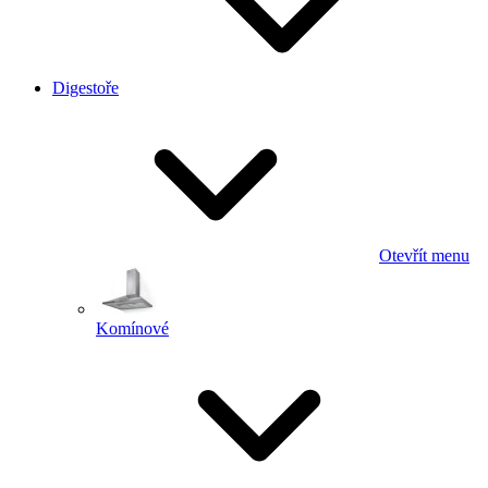
Digestoře
Otevřít menu
Komínové