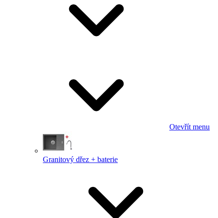
Otevřít menu
Granitový dřez + baterie