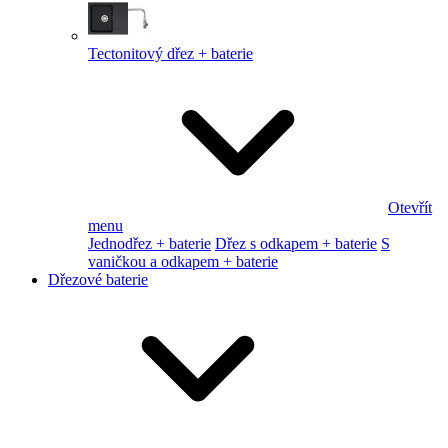
Tectonitový dřez + baterie
Otevřít
menu
Jednodřez + baterie
Dřez s odkapem + baterie
S
vaničkou a odkapem + baterie
Dřezové baterie