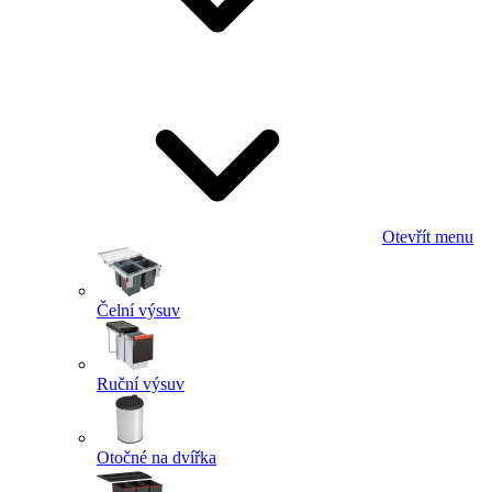
Otevřít menu
Čelní výsuv
Ruční výsuv
Otočné na dvířka