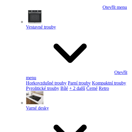
Otevřít menu
Vestavné trouby
Otevřít
menu
Horkovzdušné trouby
Parní trouby
Kompaktní trouby
Pyrolitické trouby
Bílé
+ 2 další
Černé
Retro
Varné desky