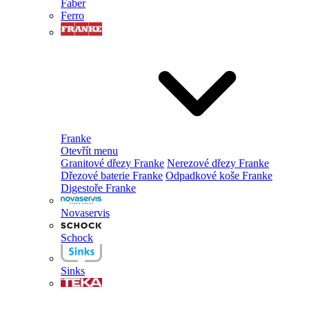
Faber
Ferro
Franke
Otevřít menu
Granitové dřezy Franke
Nerezové dřezy Franke
Dřezové baterie Franke
Odpadkové koše Franke
Digestoře Franke
Novaservis
Schock
Sinks