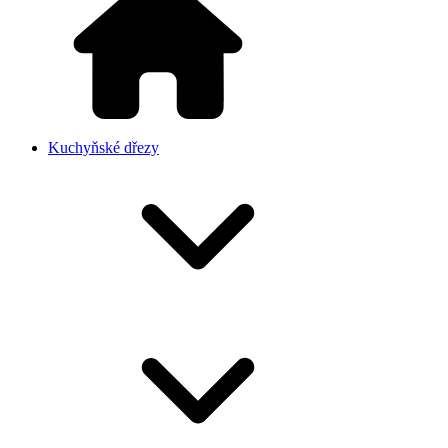
Kuchyňské dřezy