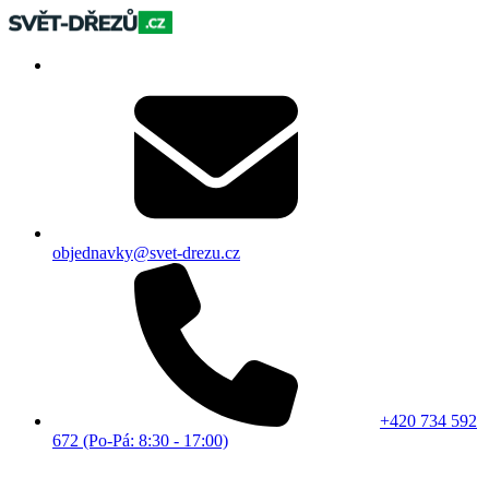
objednavky@svet-drezu.cz
+420 734 592
672 (Po-Pá: 8:30 - 17:00)