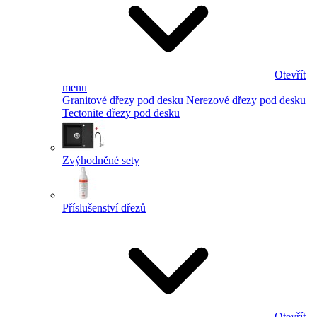
Otevřít
menu
Granitové dřezy pod desku
Nerezové dřezy pod desku
Tectonite dřezy pod desku
Zvýhodněné sety
Příslušenství dřezů
Otevřít