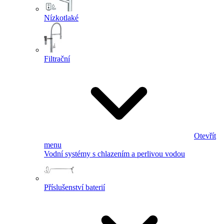
Nízkotlaké
Filtrační
Otevřít
menu
Vodní systémy s chlazením a perlivou vodou
Příslušenství baterií