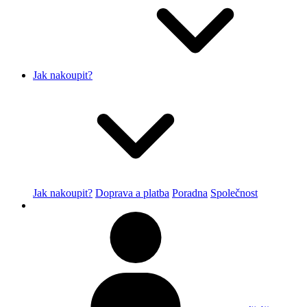
Jak nakoupit?
Jak nakoupit?
Doprava a platba
Poradna
Společnost