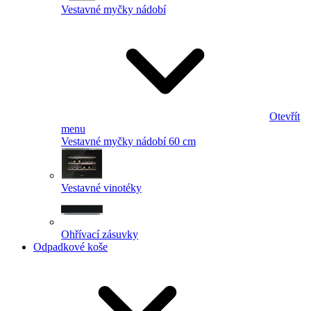
Vestavné myčky nádobí
Otevřít
menu
Vestavné myčky nádobí 60 cm
Vestavné vinotéky
Ohřívací zásuvky
Odpadkové koše