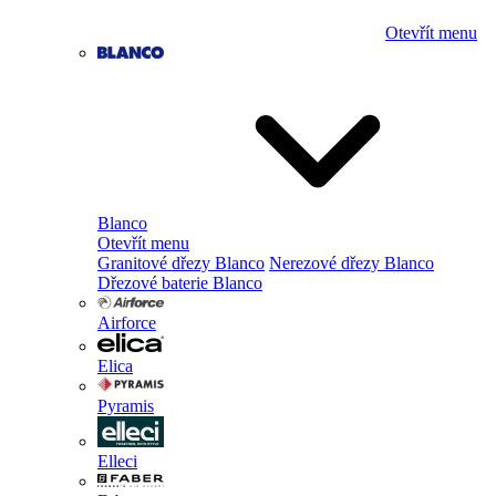
Otevřít menu
Blanco
Otevřít menu
Granitové dřezy Blanco
Nerezové dřezy Blanco
Dřezové baterie Blanco
Airforce
Elica
Pyramis
Elleci