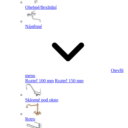
Ohebné/flexibilní
Nástěnné
Otevřít
menu
Rozteč 100 mm
Rozteč 150 mm
Sklopné pod okno
Retro