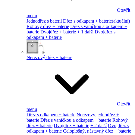
Otevřít
menu
Jednodřez s baterií
Dřez s odkapem + baterie
(aktuální)
Rohový dřez + baterie
Dřez s vaničkou a odkapem +
baterie
Dvojdřez + baterie
+ 1 další
Dvojdřez s
odkapem + baterie
Nerezový dřez + baterie
Otevřít
menu
Dřez s odkapem + baterie
Nerezový jednodřez +
baterie
Dřez s vaničkou a odkapem + baterie
Rohový
dřez + baterie
Dvojdřez + baterie
+ 2 další
Dvojdřez s
odkapem + baterie
Celoplošný, nástavný dřez + baterie