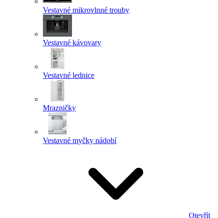
Vestavné mikrovlnné trouby
Vestavné kávovary
Vestavné lednice
Mrazničky
Vestavné myčky nádobí
Otevřít