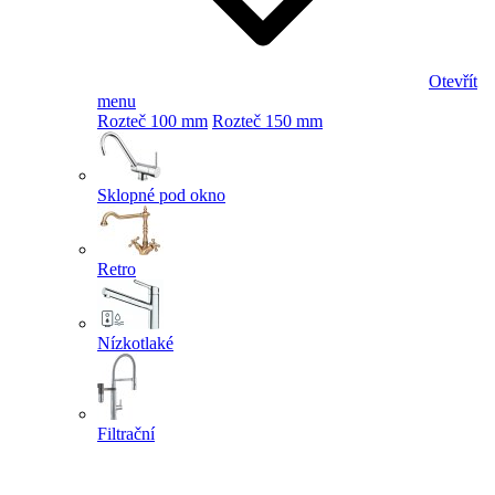
Otevřít
menu
Rozteč 100 mm
Rozteč 150 mm
Sklopné pod okno
Retro
Nízkotlaké
Filtrační