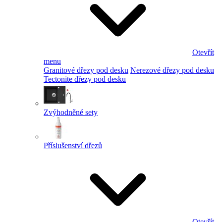
Otevřít
menu
Granitové dřezy pod desku
Nerezové dřezy pod desku
Tectonite dřezy pod desku
Zvýhodněné sety
Příslušenství dřezů
Otevřít