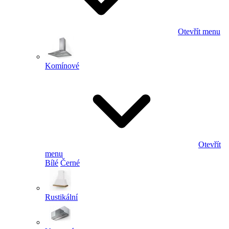
Otevřít menu
Komínové
Otevřít
menu
Bílé
Černé
Rustikální