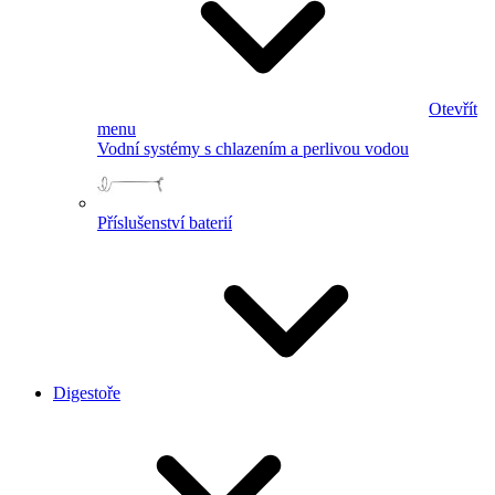
Otevřít
menu
Vodní systémy s chlazením a perlivou vodou
Příslušenství baterií
Digestoře