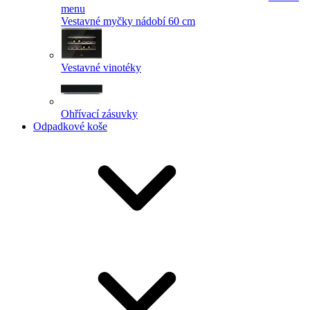
menu
Vestavné myčky nádobí 60 cm
Vestavné vinotéky
Ohřívací zásuvky
Odpadkové koše