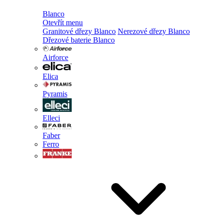
Blanco
Otevřít menu
Granitové dřezy Blanco
Nerezové dřezy Blanco
Dřezové baterie Blanco
Airforce
Elica
Pyramis
Elleci
Faber
Ferro