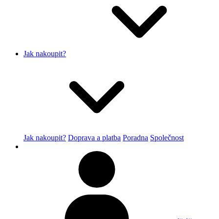
Jak nakoupit?
Jak nakoupit?
Doprava a platba
Poradna
Společnost