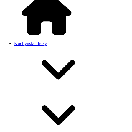
Kuchyňské dřezy