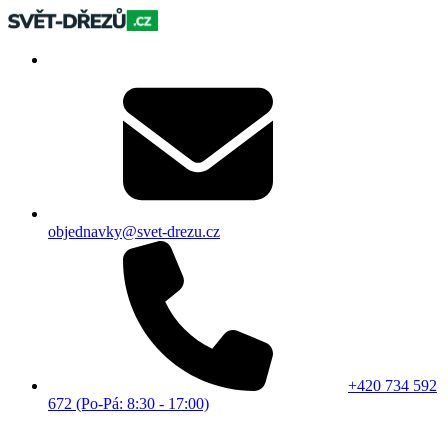
objednavky@svet-drezu.cz
+420 734 592
672 (Po-Pá: 8:30 - 17:00)