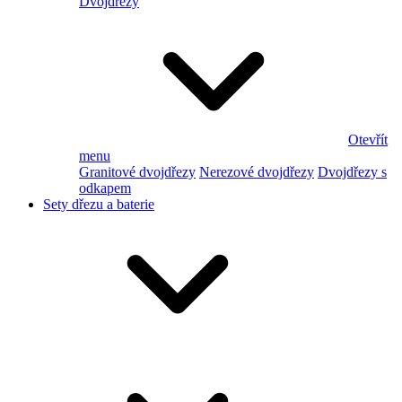
Dvojdřezy
Otevřít
menu
Granitové dvojdřezy
Nerezové dvojdřezy
Dvojdřezy s
odkapem
Sety dřezu a baterie