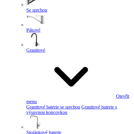
Se sprchou
Pákové
Granitové
Otevřít
menu
Granitové baterie se sprchou
Granitové baterie s
výsuvnou koncovkou
Stojánkové baterie