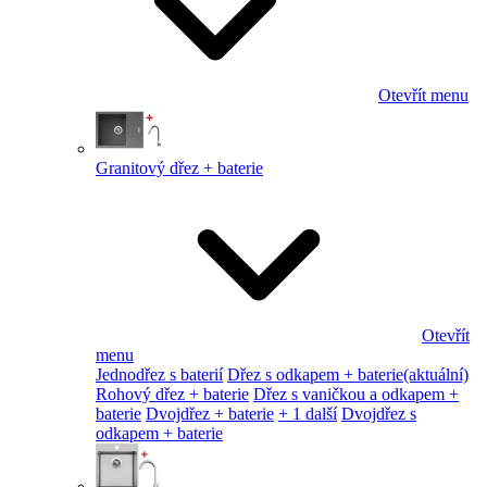
Otevřít menu
Granitový dřez + baterie
Otevřít
menu
Jednodřez s baterií
Dřez s odkapem + baterie
(aktuální)
Rohový dřez + baterie
Dřez s vaničkou a odkapem +
baterie
Dvojdřez + baterie
+ 1 další
Dvojdřez s
odkapem + baterie