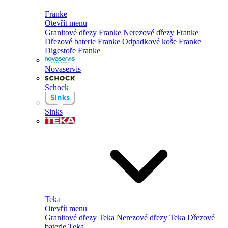
Franke
Otevřít menu
Granitové dřezy Franke
Nerezové dřezy Franke
Dřezové baterie Franke
Odpadkové koše Franke
Digestoře Franke
Novaservis
Schock
Sinks
Teka
Otevřít menu
Granitové dřezy Teka
Nerezové dřezy Teka
Dřezové
baterie Teka