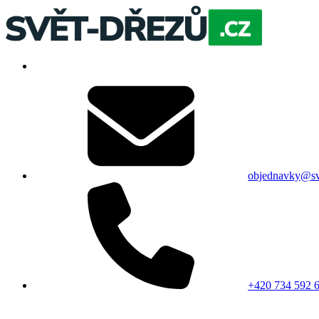
objednavky@sv
+420 734 592 6