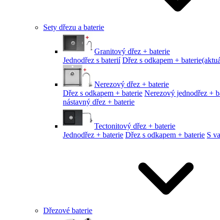
Sety dřezu a baterie
Granitový dřez + baterie
Jednodřez s baterií
Dřez s odkapem + baterie
(aktuá
Nerezový dřez + baterie
Dřez s odkapem + baterie
Nerezový jednodřez + ba
nástavný dřez + baterie
Tectonitový dřez + baterie
Jednodřez + baterie
Dřez s odkapem + baterie
S v
Dřezové baterie