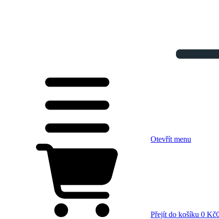
Otevřít menu
Přejít do košíku
0 Kč