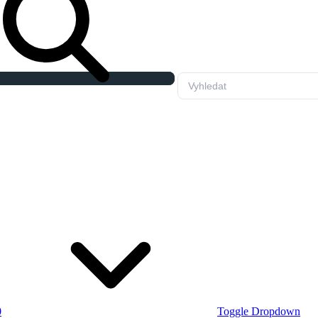
0
Toggle Dropdown