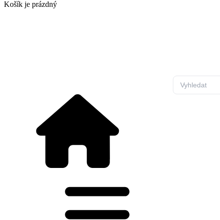
Košík
je prázdný