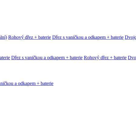
lní)
Rohový dřez + baterie
Dřez s vaničkou a odkapem + baterie
Dvojd
terie
Dřez s vaničkou a odkapem + baterie
Rohový dřez + baterie
Dvoj
aničkou a odkapem + baterie