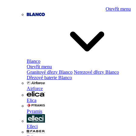
Otevřít menu
Blanco
Otevřít menu
Granitové dřezy Blanco
Nerezové dřezy Blanco
Dřezové baterie Blanco
Airforce
Elica
Pyramis
Elleci