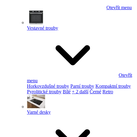
Otevřít menu
Vestavné trouby
Otevřít
menu
Horkovzdušné trouby
Parní trouby
Kompaktní trouby
Pyrolitické trouby
Bílé
+ 2 další
Černé
Retro
Varné desky