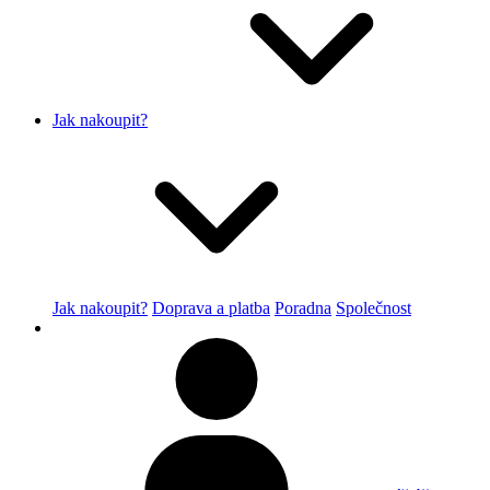
Jak nakoupit?
Jak nakoupit?
Doprava a platba
Poradna
Společnost