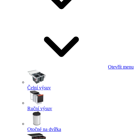
Otevřít menu
Čelní výsuv
Ruční výsuv
Otočné na dvířka