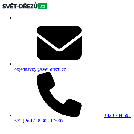
objednavky@svet-drezu.cz
+420 734 592
672 (Po-Pá: 8:30 - 17:00)