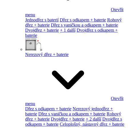
Otevřít
menu
Jednodřez s baterií
Dřez s odkapem + baterie
Rohový
dřez + baterie
Dřez s vaničkou a odkapem + baterie
Dvojdřez + baterie
+ 1 další
Dvojdřez s odkapem +
baterie
Nerezový dřez + baterie
Otevřít
menu
Dřez s odkapem + baterie
Nerezový jednodřez +
baterie
Dřez s vaničkou a odkapem + baterie
Rohový
dřez + baterie
Dvojdřez + baterie
+ 2 další
Dvojdřez s
odkapem + baterie
Celoplošný, nástavný dřez + baterie