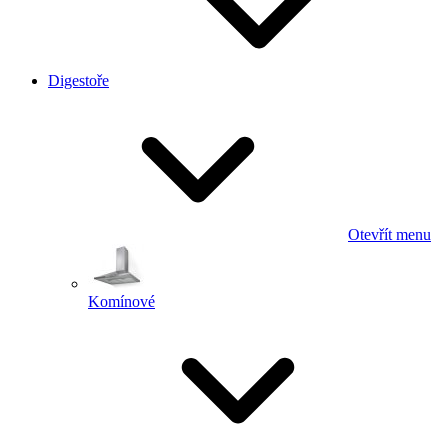
Digestoře
Otevřít menu
Komínové