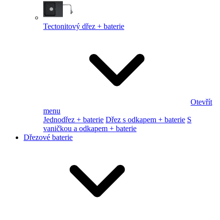
Tectonitový dřez + baterie
Otevřít
menu
Jednodřez + baterie
Dřez s odkapem + baterie
S
vaničkou a odkapem + baterie
Dřezové baterie