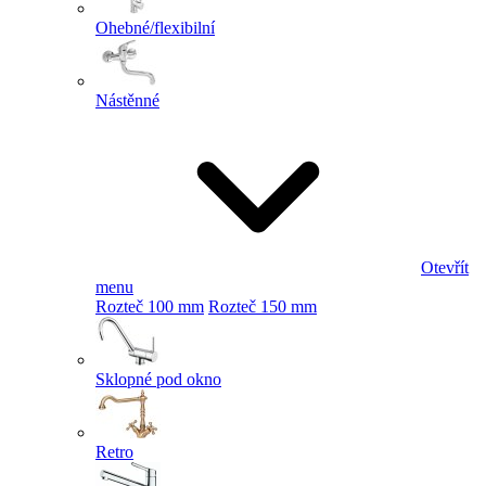
Ohebné/flexibilní
Nástěnné
Otevřít
menu
Rozteč 100 mm
Rozteč 150 mm
Sklopné pod okno
Retro