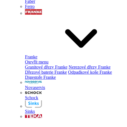
Faber
Ferro
Franke
Otevřít menu
Granitové dřezy Franke
Nerezové dřezy Franke
Dřezové baterie Franke
Odpadkové koše Franke
Digestoře Franke
Novaservis
Schock
Sinks