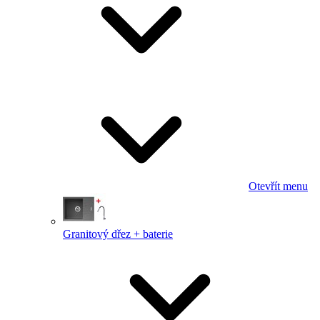
Otevřít menu
Granitový dřez + baterie