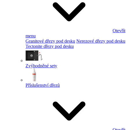
Otevřít
menu
Granitové dřezy pod desku
Nerezové dřezy pod desku
Tectonite dřezy pod desku
Zvýhodněné sety
Příslušenství dřezů
Otevřít