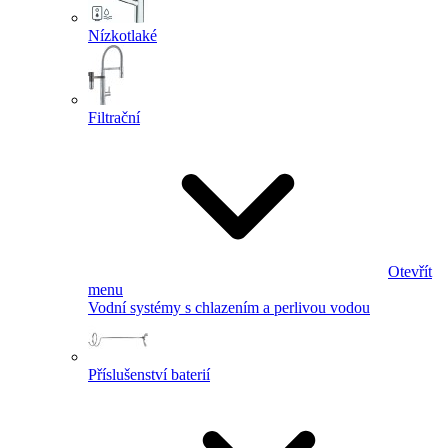
Nízkotlaké
Filtrační
Otevřít
menu
Vodní systémy s chlazením a perlivou vodou
Příslušenství baterií