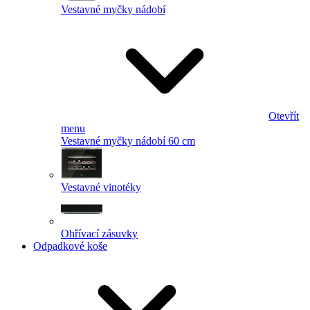
Vestavné myčky nádobí
Otevřít
menu
Vestavné myčky nádobí 60 cm
Vestavné vinotéky
Ohřívací zásuvky
Odpadkové koše