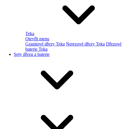
Teka
Otevřít menu
Granitové dřezy Teka
Nerezové dřezy Teka
Dřezové
baterie Teka
Sety dřezu a baterie