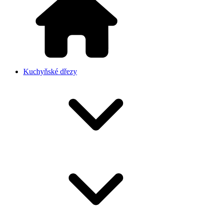
Kuchyňské dřezy