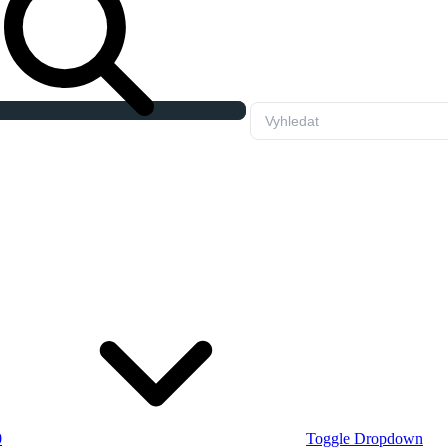
0
Toggle Dropdown