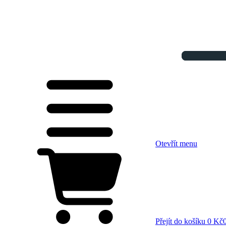
Otevřít menu
Přejít do košíku
0 Kč