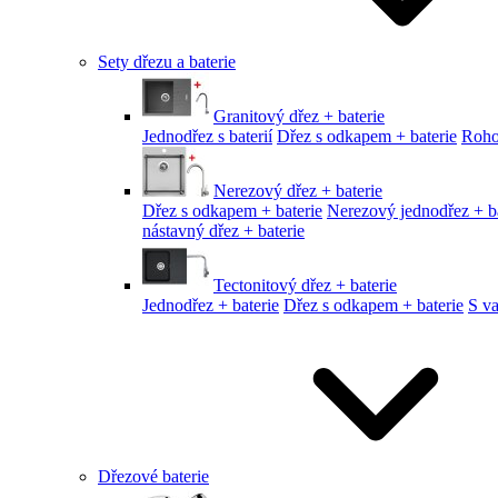
Sety dřezu a baterie
Granitový dřez + baterie
Jednodřez s baterií
Dřez s odkapem + baterie
Roho
Nerezový dřez + baterie
Dřez s odkapem + baterie
Nerezový jednodřez + ba
nástavný dřez + baterie
Tectonitový dřez + baterie
Jednodřez + baterie
Dřez s odkapem + baterie
S v
Dřezové baterie