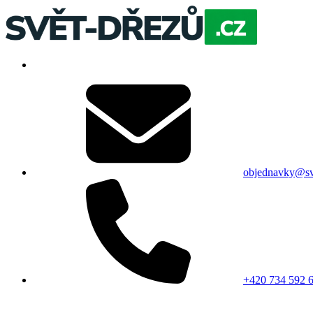
objednavky@sv
+420 734 592 6