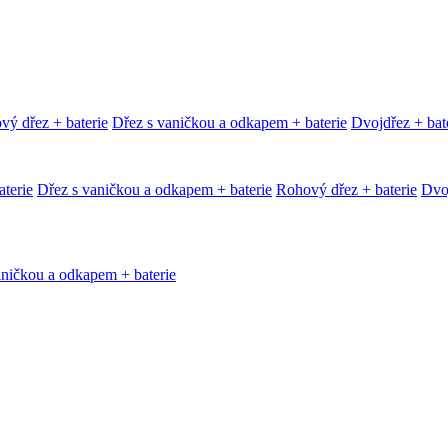
vý dřez + baterie
Dřez s vaničkou a odkapem + baterie
Dvojdřez + bat
terie
Dřez s vaničkou a odkapem + baterie
Rohový dřez + baterie
Dvoj
aničkou a odkapem + baterie