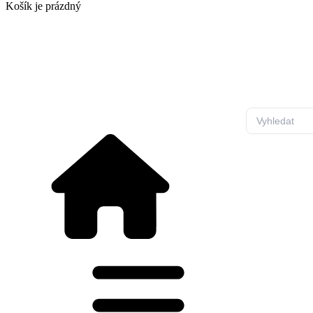
Košík
je prázdný