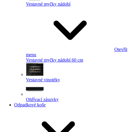
Vestavné myčky nádobí
Otevřít
menu
Vestavné myčky nádobí 60 cm
Vestavné vinotéky
Ohřívací zásuvky
Odpadkové koše