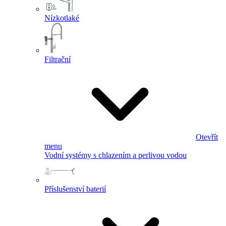
Nízkotlaké
Filtrační
Otevřít
menu
Vodní systémy s chlazením a perlivou vodou
Příslušenství baterií