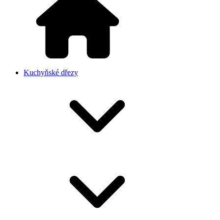
Kuchyňské dřezy