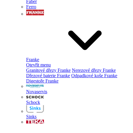
Faber
Ferro
Franke
Otevřít menu
Granitové dřezy Franke
Nerezové dřezy Franke
Dřezové baterie Franke
Odpadkové koše Franke
Digestoře Franke
Novaservis
Schock
Sinks