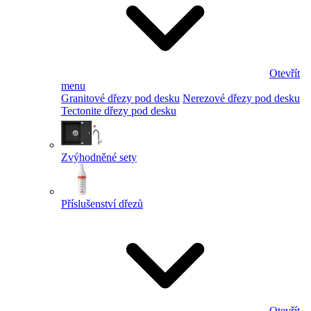
Otevřít
menu
Granitové dřezy pod desku
Nerezové dřezy pod desku
Tectonite dřezy pod desku
Zvýhodněné sety
Příslušenství dřezů
Otevřít