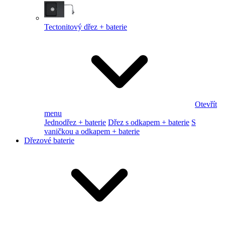
Tectonitový dřez + baterie
Otevřít
menu
Jednodřez + baterie
Dřez s odkapem + baterie
S
vaničkou a odkapem + baterie
Dřezové baterie