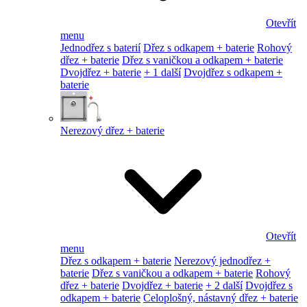
Otevřít
menu
Jednodřez s baterií
Dřez s odkapem + baterie
Rohový
dřez + baterie
Dřez s vaničkou a odkapem + baterie
Dvojdřez + baterie
+ 1 další
Dvojdřez s odkapem +
baterie
Nerezový dřez + baterie
Otevřít
menu
Dřez s odkapem + baterie
Nerezový jednodřez +
baterie
Dřez s vaničkou a odkapem + baterie
Rohový
dřez + baterie
Dvojdřez + baterie
+ 2 další
Dvojdřez s
odkapem + baterie
Celoplošný, nástavný dřez + baterie