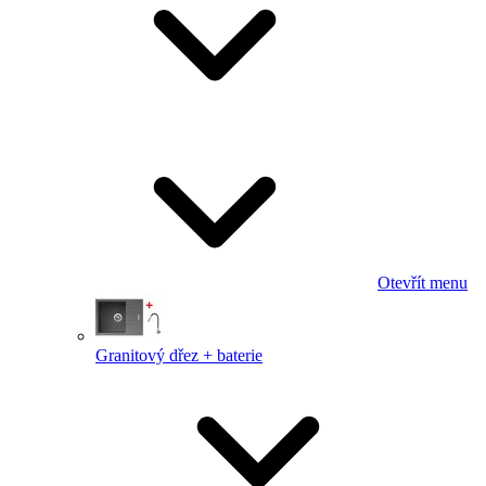
Otevřít menu
Granitový dřez + baterie