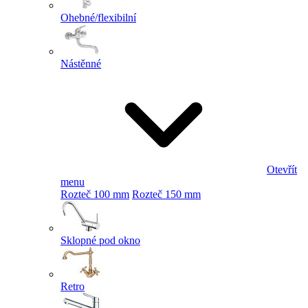
Ohebné/flexibilní
Nástěnné
Otevřít
menu
Rozteč 100 mm
Rozteč 150 mm
Sklopné pod okno
Retro