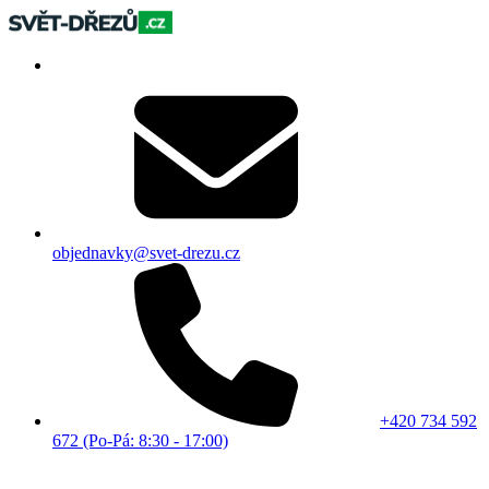
objednavky@svet-drezu.cz
+420 734 592
672 (Po-Pá: 8:30 - 17:00)