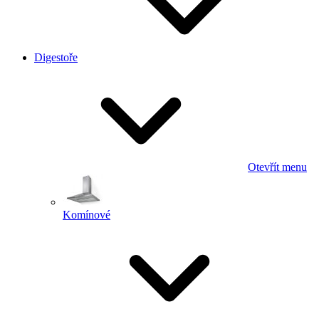
Digestoře
Otevřít menu
Komínové