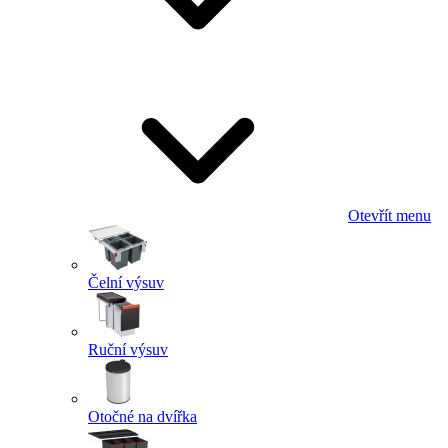
Otevřít menu
Čelní výsuv
Ruční výsuv
Otočné na dvířka