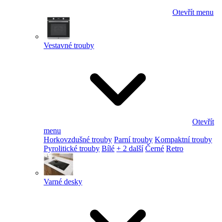
Otevřít menu
Vestavné trouby
Otevřít
menu
Horkovzdušné trouby
Parní trouby
Kompaktní trouby
Pyrolitické trouby
Bílé
+ 2 další
Černé
Retro
Varné desky