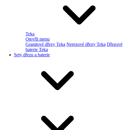
Teka
Otevřít menu
Granitové dřezy Teka
Nerezové dřezy Teka
Dřezové
baterie Teka
Sety dřezu a baterie