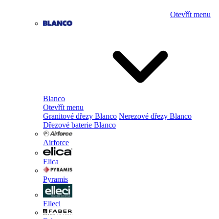
Otevřít menu
Blanco
Otevřít menu
Granitové dřezy Blanco
Nerezové dřezy Blanco
Dřezové baterie Blanco
Airforce
Elica
Pyramis
Elleci