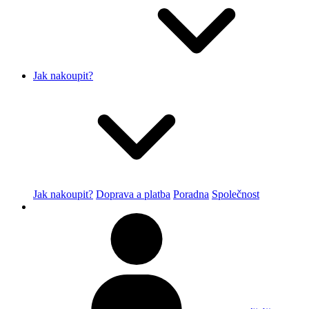
Jak nakoupit?
Jak nakoupit?
Doprava a platba
Poradna
Společnost