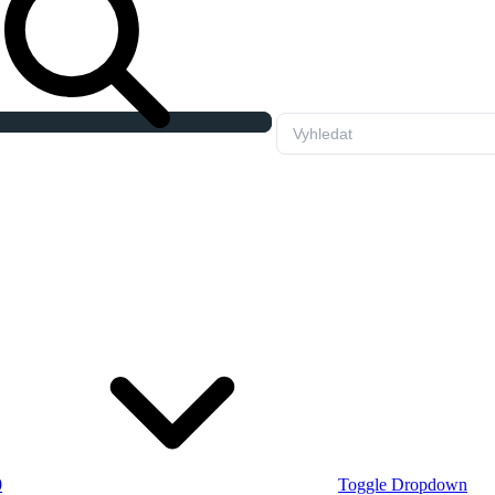
0
Toggle Dropdown