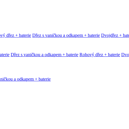
vý dřez + baterie
Dřez s vaničkou a odkapem + baterie
Dvojdřez + bat
terie
Dřez s vaničkou a odkapem + baterie
Rohový dřez + baterie
Dvoj
aničkou a odkapem + baterie