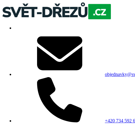
objednavky@sv
+420 734 592 6