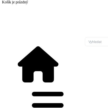
Košík
je prázdný