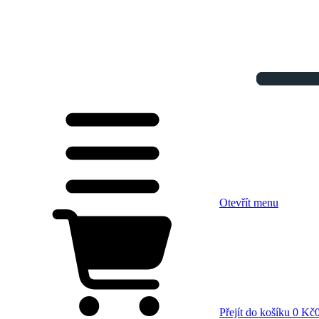
Otevřít menu
Přejít do košíku
0 Kč