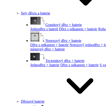
Sety dřezu a baterie
Granitový dřez + baterie
Jednodřez s baterií
Dřez s odkapem + baterie
Roho
Nerezový dřez + baterie
Dřez s odkapem + baterie
Nerezový jednodřez + ba
nástavný dřez + baterie
Tectonitový dřez + baterie
Jednodřez + baterie
Dřez s odkapem + baterie
S v
Dřezové baterie