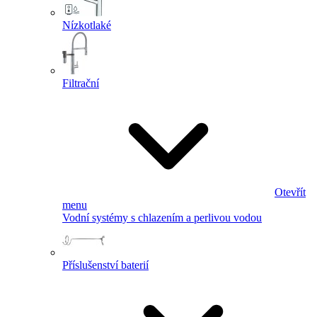
Nízkotlaké
Filtrační
Otevřít
menu
Vodní systémy s chlazením a perlivou vodou
Příslušenství baterií