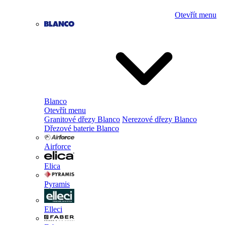
Otevřít menu
Blanco
Otevřít menu
Granitové dřezy Blanco
Nerezové dřezy Blanco
Dřezové baterie Blanco
Airforce
Elica
Pyramis
Elleci