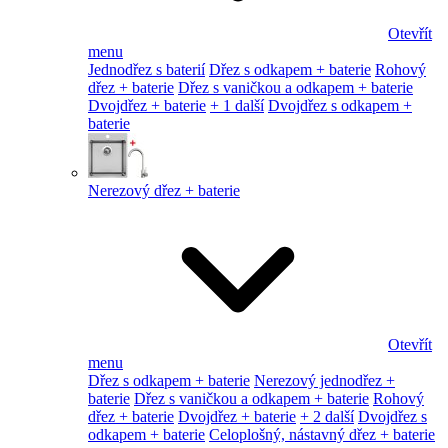
Otevřít
menu
Jednodřez s baterií
Dřez s odkapem + baterie
Rohový
dřez + baterie
Dřez s vaničkou a odkapem + baterie
Dvojdřez + baterie
+ 1 další
Dvojdřez s odkapem +
baterie
Nerezový dřez + baterie
Otevřít
menu
Dřez s odkapem + baterie
Nerezový jednodřez +
baterie
Dřez s vaničkou a odkapem + baterie
Rohový
dřez + baterie
Dvojdřez + baterie
+ 2 další
Dvojdřez s
odkapem + baterie
Celoplošný, nástavný dřez + baterie