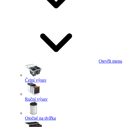
Otevřít menu
Čelní výsuv
Ruční výsuv
Otočné na dvířka