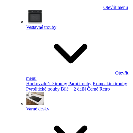
Otevřít menu
Vestavné trouby
Otevřít
menu
Horkovzdušné trouby
Parní trouby
Kompaktní trouby
Pyrolitické trouby
Bílé
+ 2 další
Černé
Retro
Varné desky