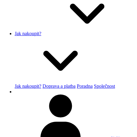
Jak nakoupit?
Jak nakoupit?
Doprava a platba
Poradna
Společnost