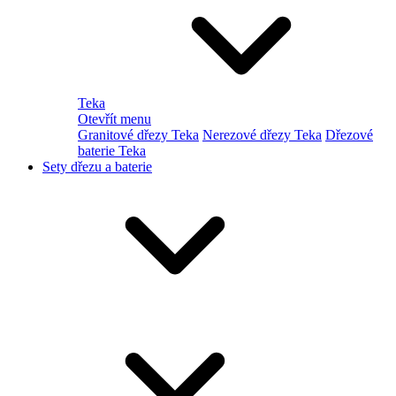
Teka
Otevřít menu
Granitové dřezy Teka
Nerezové dřezy Teka
Dřezové
baterie Teka
Sety dřezu a baterie