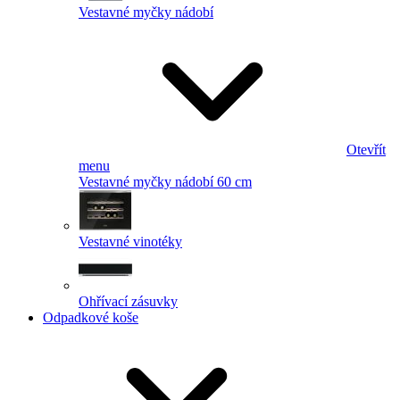
Vestavné myčky nádobí
Otevřít
menu
Vestavné myčky nádobí 60 cm
Vestavné vinotéky
Ohřívací zásuvky
Odpadkové koše