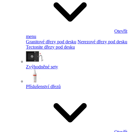
Otevřít
menu
Granitové dřezy pod desku
Nerezové dřezy pod desku
Tectonite dřezy pod desku
Zvýhodněné sety
Příslušenství dřezů
Otevřít