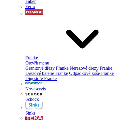
Faber
Ferro
Franke
Otevřít menu
Granitové dřezy Franke
Nerezové dřezy Franke
Dřezové baterie Franke
Odpadkové koše Franke
Digestoře Franke
Novaservis
Schock
Sinks