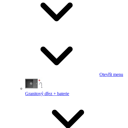
Otevřít menu
Granitový dřez + baterie