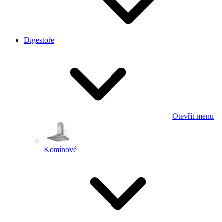
Digestoře
Otevřít menu
Komínové