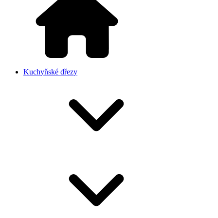
Kuchyňské dřezy