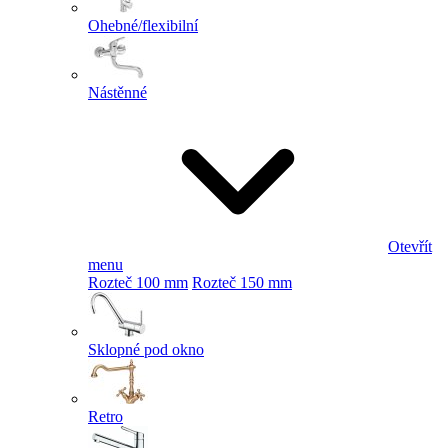
Ohebné/flexibilní
Nástěnné
Otevřít
menu
Rozteč 100 mm
Rozteč 150 mm
Sklopné pod okno
Retro