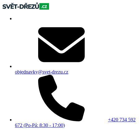
objednavky@svet-drezu.cz
+420 734 592
672 (Po-Pá: 8:30 - 17:00)