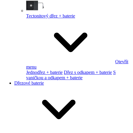
Tectonitový dřez + baterie
Otevřít
menu
Jednodřez + baterie
Dřez s odkapem + baterie
S
vaničkou a odkapem + baterie
Dřezové baterie