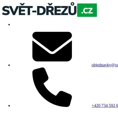
objednavky@sv
+420 734 592 6