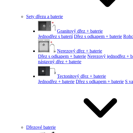
Sety dřezu a baterie
Granitový dřez + baterie
Jednodřez s baterií
Dřez s odkapem + baterie
Roho
Nerezový dřez + baterie
Dřez s odkapem + baterie
Nerezový jednodřez + ba
nástavný dřez + baterie
Tectonitový dřez + baterie
Jednodřez + baterie
Dřez s odkapem + baterie
S v
Dřezové baterie