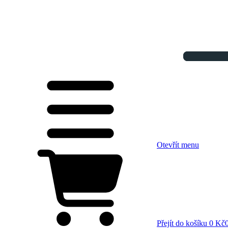
Otevřít menu
Přejít do košíku
0 Kč