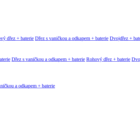
vý dřez + baterie
Dřez s vaničkou a odkapem + baterie
Dvojdřez + bat
terie
Dřez s vaničkou a odkapem + baterie
Rohový dřez + baterie
Dvoj
aničkou a odkapem + baterie