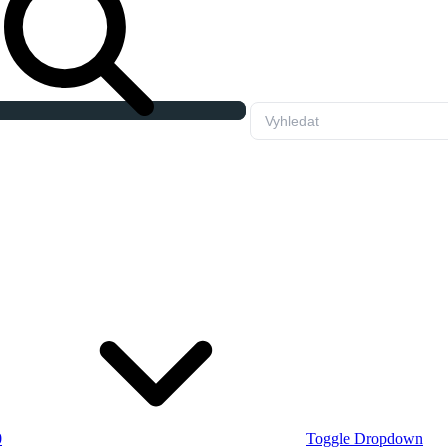
0
Toggle Dropdown