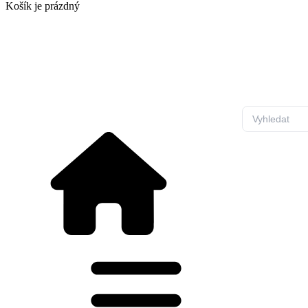
Košík
je prázdný