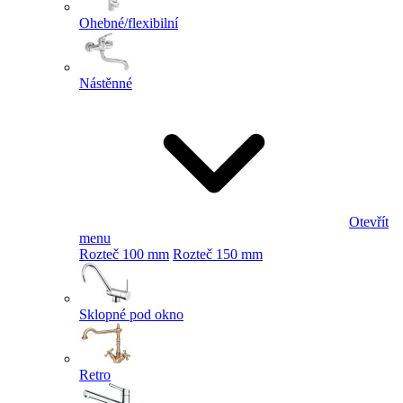
Ohebné/flexibilní
Nástěnné
Otevřít
menu
Rozteč 100 mm
Rozteč 150 mm
Sklopné pod okno
Retro