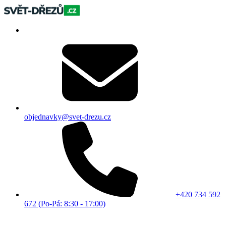
objednavky@svet-drezu.cz
+420 734 592
672 (Po-Pá: 8:30 - 17:00)