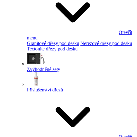
Otevřít
menu
Granitové dřezy pod desku
Nerezové dřezy pod desku
Tectonite dřezy pod desku
Zvýhodněné sety
Příslušenství dřezů
Otevřít