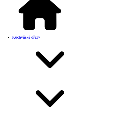
Kuchyňské dřezy