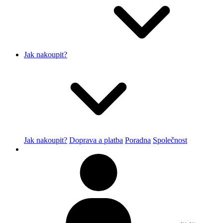
Jak nakoupit?
Jak nakoupit?
Doprava a platba
Poradna
Společnost