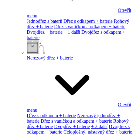
Otevřít
menu
Jednodřez s baterií
Dřez s odkapem + baterie
Rohový
dřez + baterie
Dřez s vaničkou a odkapem + baterie
Dvojdřez + baterie
+ 1 další
Dvojdřez s odkapem +
baterie
Nerezový dřez + baterie
Otevřít
menu
Dřez s odkapem + baterie
Nerezový jednodřez +
baterie
Dřez s vaničkou a odkapem + baterie
Rohový
dřez + baterie
Dvojdřez + baterie
+ 2 další
Dvojdřez s
odkapem + baterie
Celoplošný, nástavný dřez + baterie