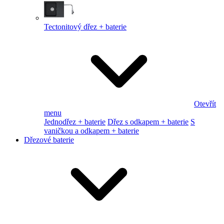
Tectonitový dřez + baterie
Otevřít
menu
Jednodřez + baterie
Dřez s odkapem + baterie
S
vaničkou a odkapem + baterie
Dřezové baterie