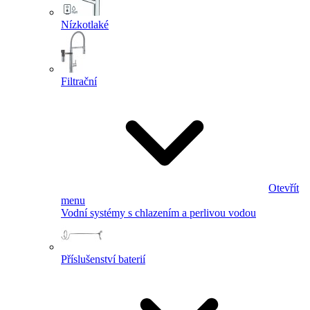
Nízkotlaké
Filtrační
Otevřít
menu
Vodní systémy s chlazením a perlivou vodou
Příslušenství baterií