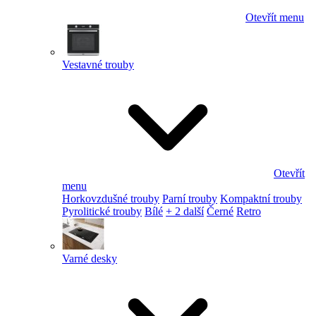
Otevřít menu
Vestavné trouby
Otevřít
menu
Horkovzdušné trouby
Parní trouby
Kompaktní trouby
Pyrolitické trouby
Bílé
+ 2 další
Černé
Retro
Varné desky