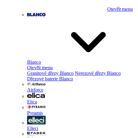
Otevřít menu
Blanco
Otevřít menu
Granitové dřezy Blanco
Nerezové dřezy Blanco
Dřezové baterie Blanco
Airforce
Elica
Pyramis
Elleci