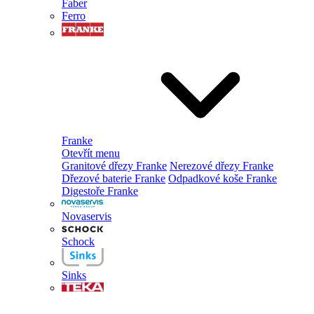
Faber
Ferro
Franke
Otevřít menu
Granitové dřezy Franke
Nerezové dřezy Franke
Dřezové baterie Franke
Odpadkové koše Franke
Digestoře Franke
Novaservis
Schock
Sinks