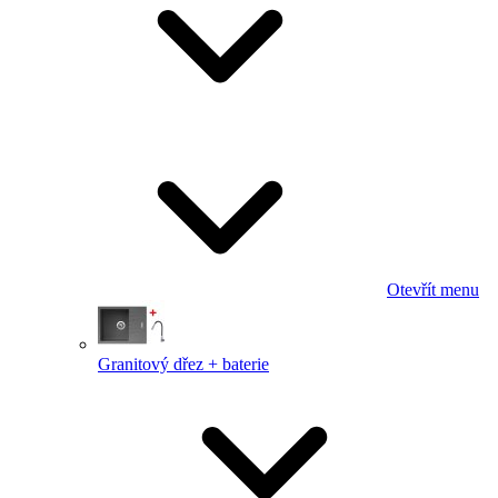
Otevřít menu
Granitový dřez + baterie