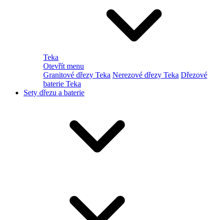
Teka
Otevřít menu
Granitové dřezy Teka
Nerezové dřezy Teka
Dřezové
baterie Teka
Sety dřezu a baterie