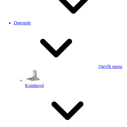
Digestoře
Otevřít menu
Komínové