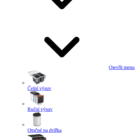
Otevřít menu
Čelní výsuv
Ruční výsuv
Otočné na dvířka