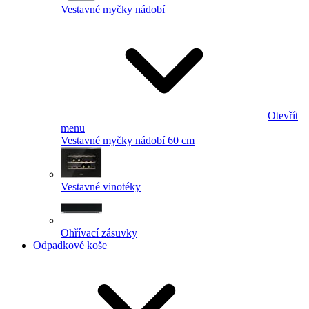
Vestavné myčky nádobí
Otevřít
menu
Vestavné myčky nádobí 60 cm
Vestavné vinotéky
Ohřívací zásuvky
Odpadkové koše