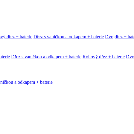
vý dřez + baterie
Dřez s vaničkou a odkapem + baterie
Dvojdřez + bat
terie
Dřez s vaničkou a odkapem + baterie
Rohový dřez + baterie
Dvoj
aničkou a odkapem + baterie