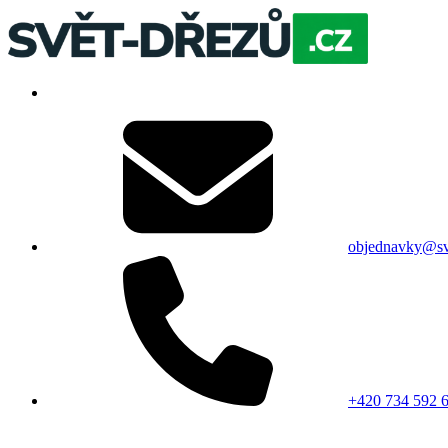
objednavky@sv
+420 734 592 6