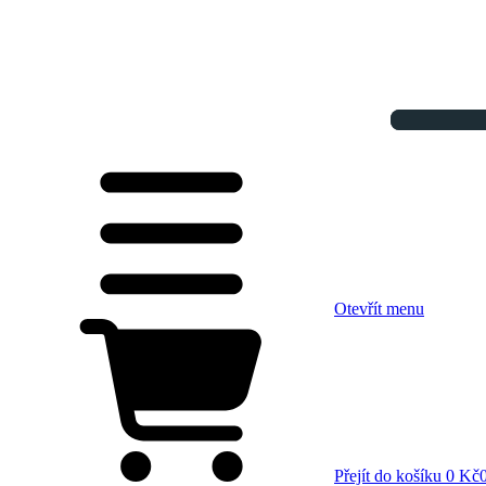
Otevřít menu
Přejít do košíku
0 Kč