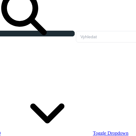
0
Toggle Dropdown