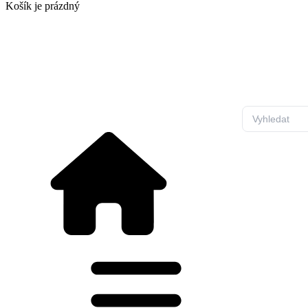
Košík
je prázdný