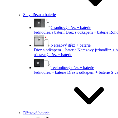
Sety dřezu a baterie
Granitový dřez + baterie
Jednodřez s baterií
Dřez s odkapem + baterie
Roho
Nerezový dřez + baterie
Dřez s odkapem + baterie
Nerezový jednodřez + ba
nástavný dřez + baterie
Tectonitový dřez + baterie
Jednodřez + baterie
Dřez s odkapem + baterie
S v
Dřezové baterie