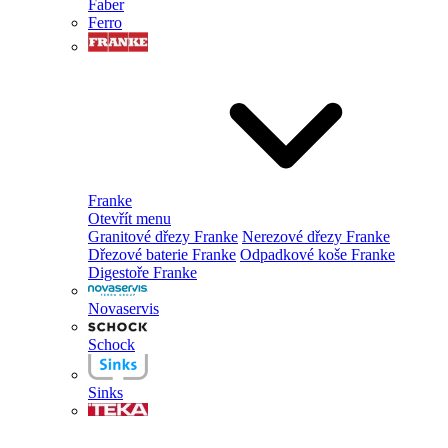
Faber
Ferro
Franke
Otevřít menu
Granitové dřezy Franke
Nerezové dřezy Franke
Dřezové baterie Franke
Odpadkové koše Franke
Digestoře Franke
Novaservis
Schock
Sinks