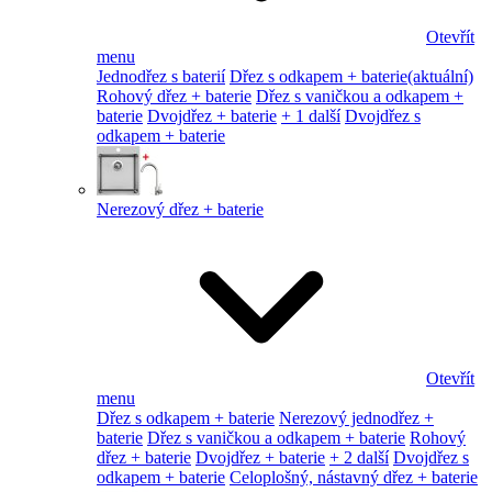
Otevřít
menu
Jednodřez s baterií
Dřez s odkapem + baterie
(aktuální)
Rohový dřez + baterie
Dřez s vaničkou a odkapem +
baterie
Dvojdřez + baterie
+ 1 další
Dvojdřez s
odkapem + baterie
Nerezový dřez + baterie
Otevřít
menu
Dřez s odkapem + baterie
Nerezový jednodřez +
baterie
Dřez s vaničkou a odkapem + baterie
Rohový
dřez + baterie
Dvojdřez + baterie
+ 2 další
Dvojdřez s
odkapem + baterie
Celoplošný, nástavný dřez + baterie