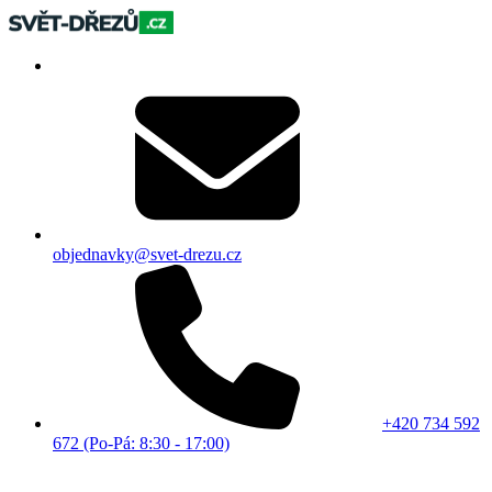
objednavky@svet-drezu.cz
+420 734 592
672 (Po-Pá: 8:30 - 17:00)