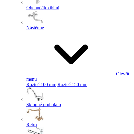
Ohebné/flexibilní
Nástěnné
Otevřít
menu
Rozteč 100 mm
Rozteč 150 mm
Sklopné pod okno
Retro