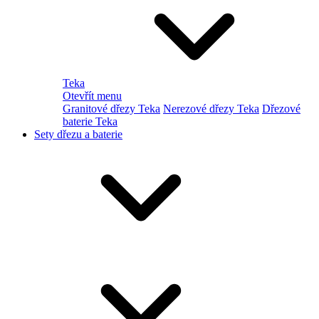
Teka
Otevřít menu
Granitové dřezy Teka
Nerezové dřezy Teka
Dřezové
baterie Teka
Sety dřezu a baterie