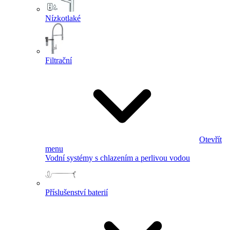
Nízkotlaké
Filtrační
Otevřít
menu
Vodní systémy s chlazením a perlivou vodou
Příslušenství baterií