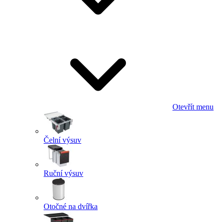
Otevřít menu
Čelní výsuv
Ruční výsuv
Otočné na dvířka