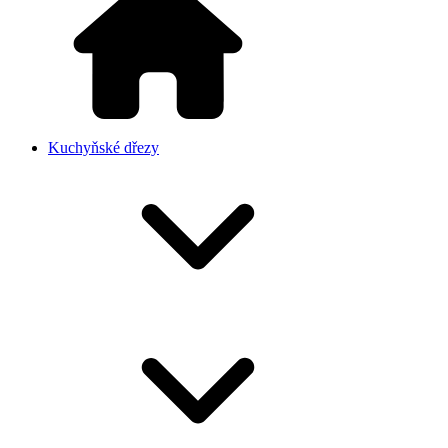
Kuchyňské dřezy