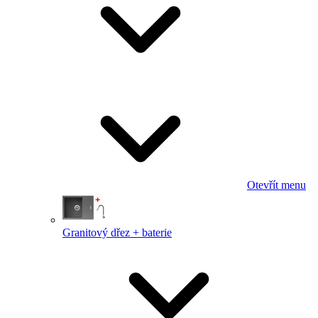
Otevřít menu
Granitový dřez + baterie