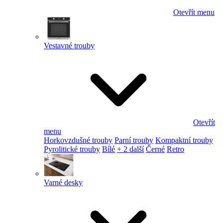
Otevřít menu
Vestavné trouby
Otevřít
menu
Horkovzdušné trouby
Parní trouby
Kompaktní trouby
Pyrolitické trouby
Bílé
+ 2 další
Černé
Retro
Varné desky