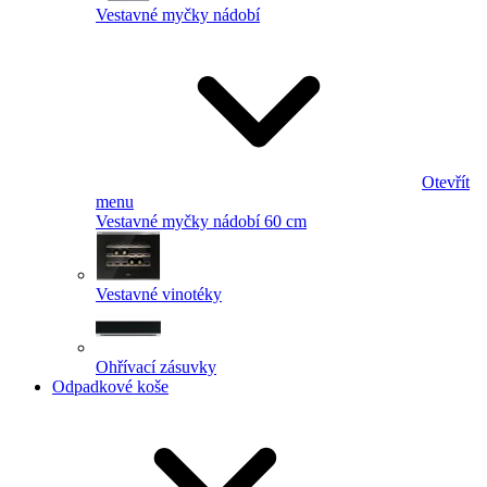
Vestavné myčky nádobí
Otevřít
menu
Vestavné myčky nádobí 60 cm
Vestavné vinotéky
Ohřívací zásuvky
Odpadkové koše