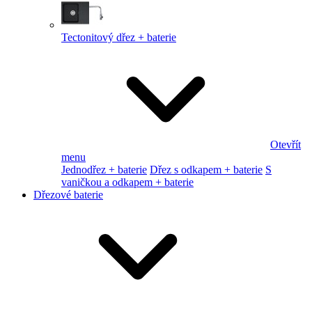
Tectonitový dřez + baterie
Otevřít
menu
Jednodřez + baterie
Dřez s odkapem + baterie
S
vaničkou a odkapem + baterie
Dřezové baterie