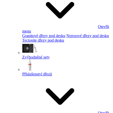
Otevřít
menu
Granitové dřezy pod desku
Nerezové dřezy pod desku
Tectonite dřezy pod desku
Zvýhodněné sety
Příslušenství dřezů
Otevřít