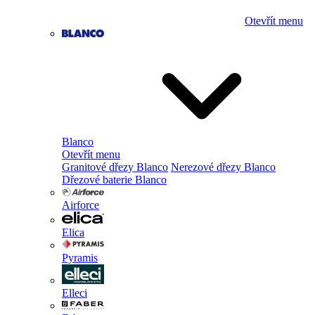
Otevřít menu
Blanco
Otevřít menu
Granitové dřezy Blanco
Nerezové dřezy Blanco
Dřezové baterie Blanco
Airforce
Elica
Pyramis
Elleci