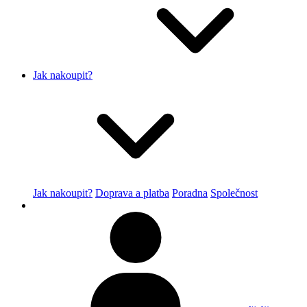
Jak nakoupit?
Jak nakoupit?
Doprava a platba
Poradna
Společnost