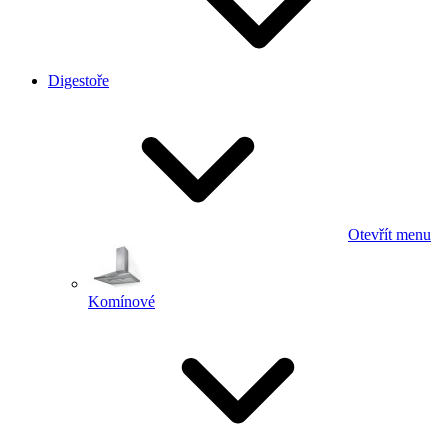
Digestoře
Otevřít menu
Komínové