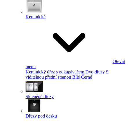
Keramické
Otevřít
menu
Keramický dřez s odkapávačem
Dvojdřezy
S
viditelnou přední stranou
Bílé
Černé
Skleněné dřezy
Dřezy pod desku