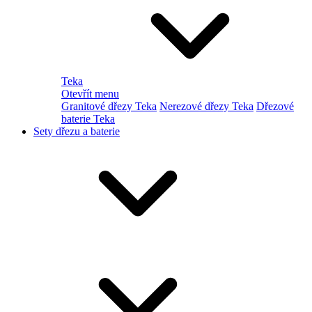
Teka
Otevřít menu
Granitové dřezy Teka
Nerezové dřezy Teka
Dřezové
baterie Teka
Sety dřezu a baterie