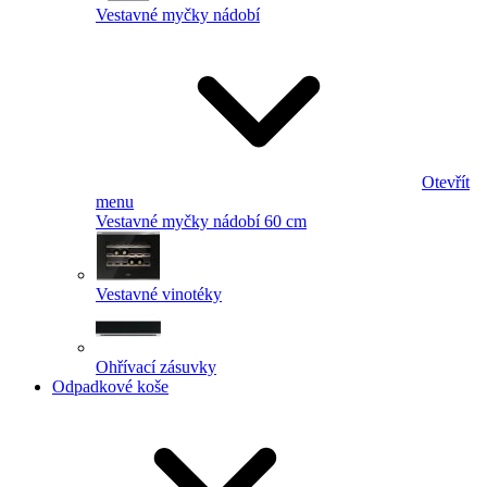
Vestavné myčky nádobí
Otevřít
menu
Vestavné myčky nádobí 60 cm
Vestavné vinotéky
Ohřívací zásuvky
Odpadkové koše