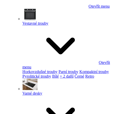
Otevřít menu
Vestavné trouby
Otevřít
menu
Horkovzdušné trouby
Parní trouby
Kompaktní trouby
Pyrolitické trouby
Bílé
+ 2 další
Černé
Retro
Varné desky