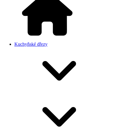
Kuchyňské dřezy