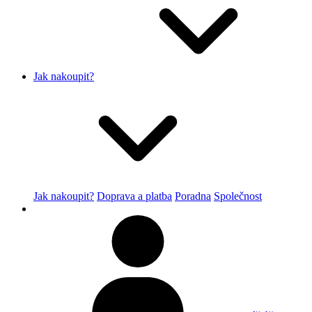
Jak nakoupit?
Jak nakoupit?
Doprava a platba
Poradna
Společnost