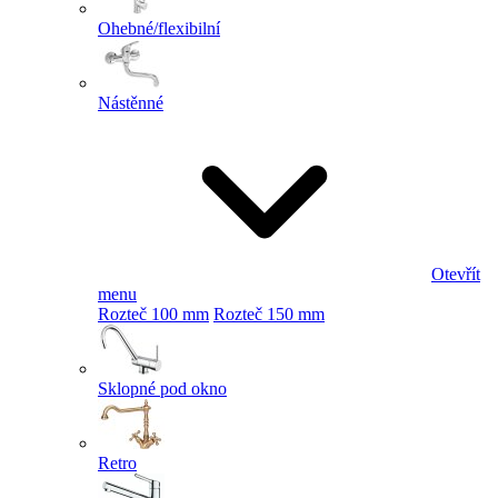
Ohebné/flexibilní
Nástěnné
Otevřít
menu
Rozteč 100 mm
Rozteč 150 mm
Sklopné pod okno
Retro