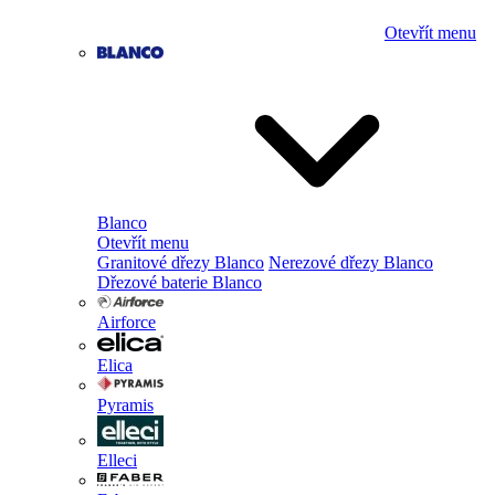
Otevřít menu
Blanco
Otevřít menu
Granitové dřezy Blanco
Nerezové dřezy Blanco
Dřezové baterie Blanco
Airforce
Elica
Pyramis
Elleci