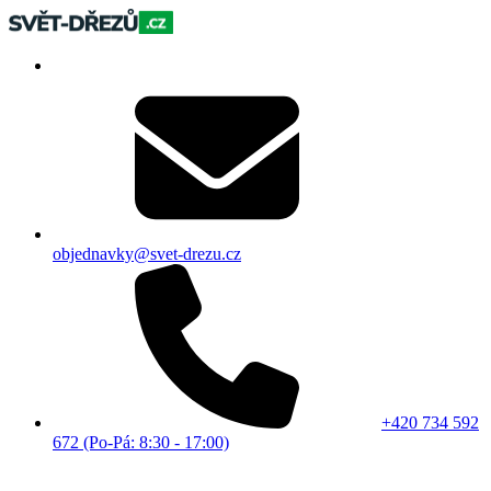
objednavky@svet-drezu.cz
+420 734 592
672 (Po-Pá: 8:30 - 17:00)