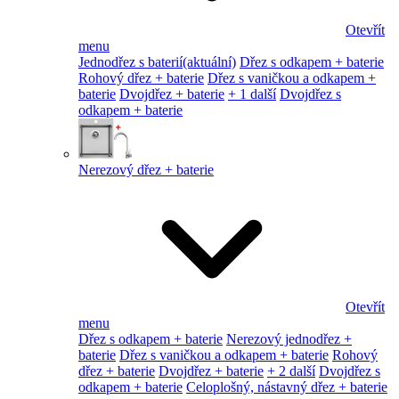
Otevřít
menu
Jednodřez s baterií
(aktuální)
Dřez s odkapem + baterie
Rohový dřez + baterie
Dřez s vaničkou a odkapem +
baterie
Dvojdřez + baterie
+ 1 další
Dvojdřez s
odkapem + baterie
Nerezový dřez + baterie
Otevřít
menu
Dřez s odkapem + baterie
Nerezový jednodřez +
baterie
Dřez s vaničkou a odkapem + baterie
Rohový
dřez + baterie
Dvojdřez + baterie
+ 2 další
Dvojdřez s
odkapem + baterie
Celoplošný, nástavný dřez + baterie