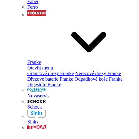
Faber
Ferro
Franke
Otevřít menu
Granitové dřezy Franke
Nerezové dřezy Franke
Dřezové baterie Franke
Odpadkové koše Franke
Digestoře Franke
Novaservis
Schock
Sinks