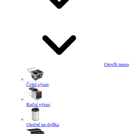
Otevřít menu
Čelní výsuv
Ruční výsuv
Otočné na dvířka