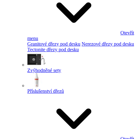
Otevřít
menu
Granitové dřezy pod desku
Nerezové dřezy pod desku
Tectonite dřezy pod desku
Zvýhodněné sety
Příslušenství dřezů
Otevřít