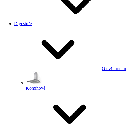
Digestoře
Otevřít menu
Komínové