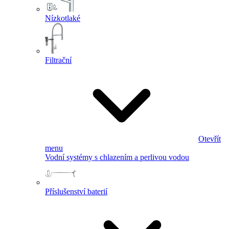
Nízkotlaké
Filtrační
Otevřít
menu
Vodní systémy s chlazením a perlivou vodou
Příslušenství baterií