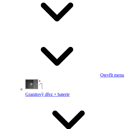
Otevřít menu
Granitový dřez + baterie