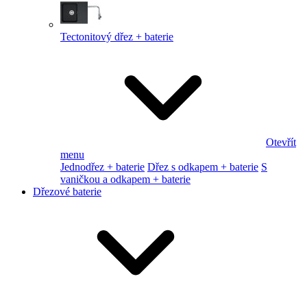
Tectonitový dřez + baterie
Otevřít
menu
Jednodřez + baterie
Dřez s odkapem + baterie
S
vaničkou a odkapem + baterie
Dřezové baterie