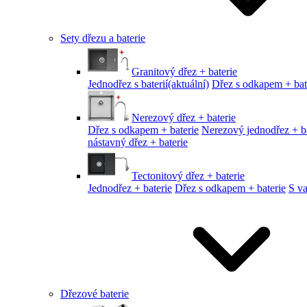
Sety dřezu a baterie
Granitový dřez + baterie
Jednodřez s baterií
(aktuální)
Dřez s odkapem + bat
Nerezový dřez + baterie
Dřez s odkapem + baterie
Nerezový jednodřez + ba
nástavný dřez + baterie
Tectonitový dřez + baterie
Jednodřez + baterie
Dřez s odkapem + baterie
S v
Dřezové baterie