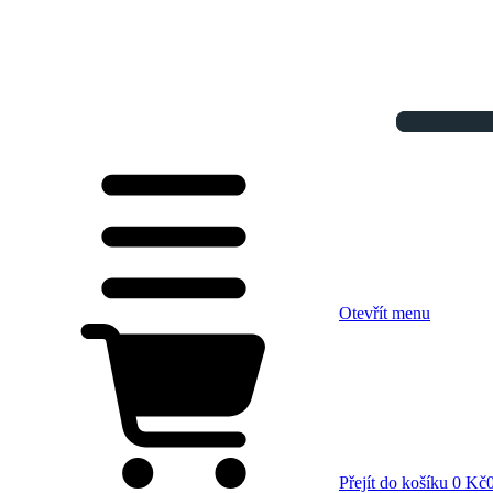
Otevřít menu
Přejít do košíku
0 Kč