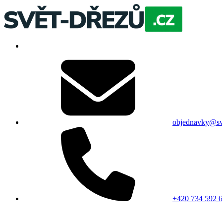
objednavky@sv
+420 734 592 6