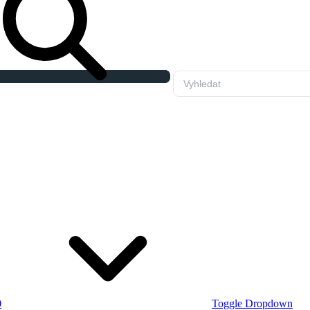
0
Toggle Dropdown