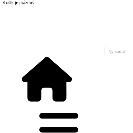
Košík
je prázdný