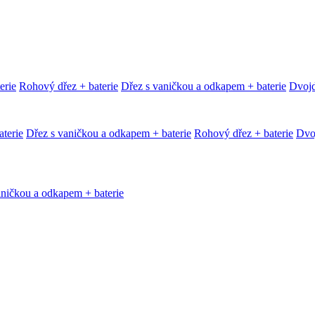
erie
Rohový dřez + baterie
Dřez s vaničkou a odkapem + baterie
Dvojd
terie
Dřez s vaničkou a odkapem + baterie
Rohový dřez + baterie
Dvoj
aničkou a odkapem + baterie