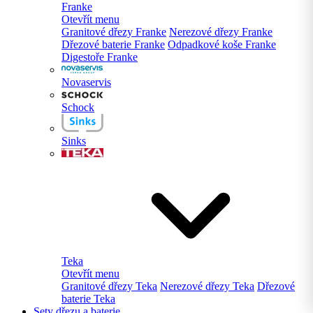
Franke
Otevřít menu
Granitové dřezy Franke
Nerezové dřezy Franke
Dřezové baterie Franke
Odpadkové koše Franke
Digestoře Franke
Novaservis
Schock
Sinks
Teka
Otevřít menu
Granitové dřezy Teka
Nerezové dřezy Teka
Dřezové
baterie Teka
Sety dřezu a baterie