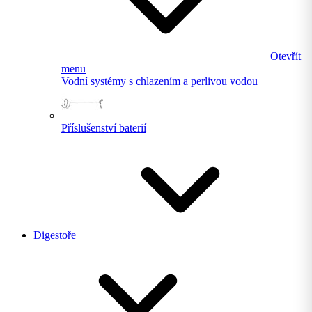
Otevřít
menu
Vodní systémy s chlazením a perlivou vodou
Příslušenství baterií
Digestoře