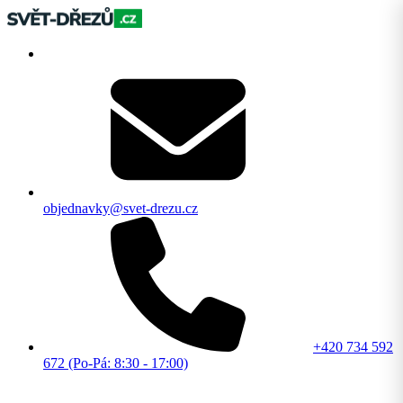
objednavky@svet-drezu.cz
+420 734 592
672 (Po-Pá: 8:30 - 17:00)