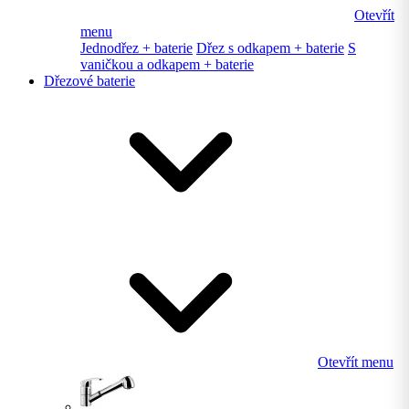
Otevřít
menu
Jednodřez + baterie
Dřez s odkapem + baterie
S
vaničkou a odkapem + baterie
Dřezové baterie
Otevřít menu