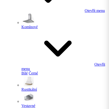
Otevřít menu
Komínové
Otevřít
menu
Bílé
Černé
Rustikální
Vestavné