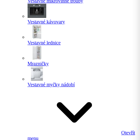
Vestavné mikrovlnné trouby
Vestavné kávovary
Vestavné lednice
Mrazničky
Vestavné myčky nádobí
Otevřít
menu