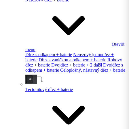
Otevřít
menu
Dřez s odkapem + baterie
Nerezový jednodřez +
baterie
Dřez s vaničkou a odkapem + baterie
Rohový
dřez + baterie
Dvojdřez + baterie
+ 2 další
Dvojdřez s
odkapem + baterie
Celoplošný, nástavný dřez + baterie
Tectonitový dřez + baterie