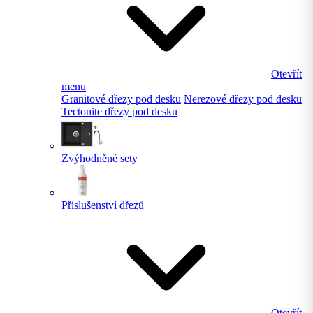
Otevřít
menu
Granitové dřezy pod desku
Nerezové dřezy pod desku
Tectonite dřezy pod desku
Zvýhodněné sety
Příslušenství dřezů
Otevřít