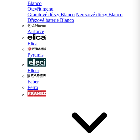
Blanco
Otevřít menu
Granitové dřezy Blanco
Nerezové dřezy Blanco
Dřezové baterie Blanco
Airforce
Elica
Pyramis
Elleci
Faber
Ferro