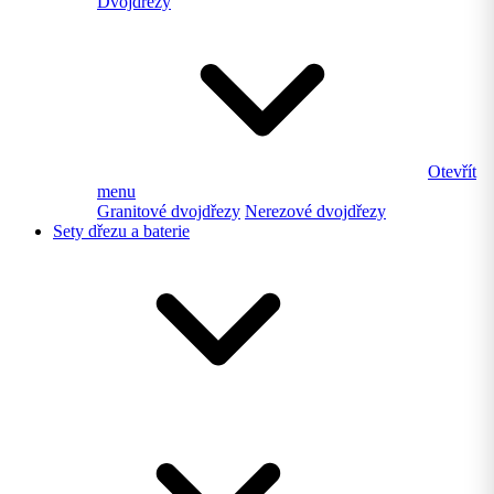
Dvojdřezy
Otevřít
menu
Granitové dvojdřezy
Nerezové dvojdřezy
Sety dřezu a baterie