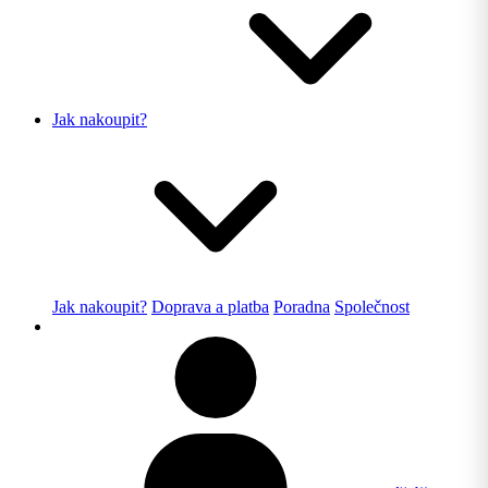
Jak nakoupit?
Jak nakoupit?
Doprava a platba
Poradna
Společnost