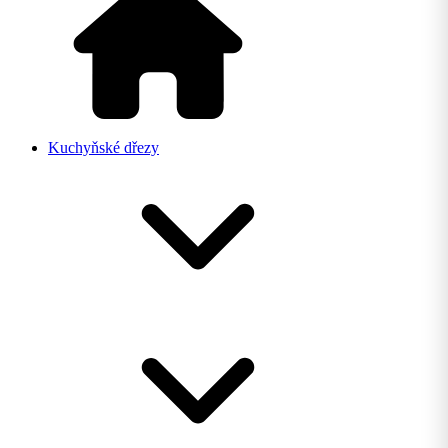
Kuchyňské dřezy