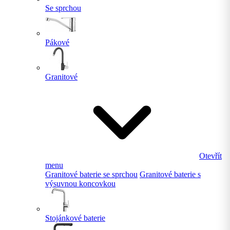
Se sprchou
Pákové
Granitové
Otevřít
menu
Granitové baterie se sprchou
Granitové baterie s
výsuvnou koncovkou
Stojánkové baterie