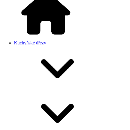
Kuchyňské dřezy