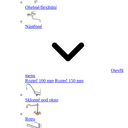
Ohebné/flexibilní
Nástěnné
Otevřít
menu
Rozteč 100 mm
Rozteč 150 mm
Sklopné pod okno
Retro