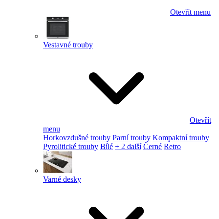
Otevřít menu
Vestavné trouby
Otevřít
menu
Horkovzdušné trouby
Parní trouby
Kompaktní trouby
Pyrolitické trouby
Bílé
+ 2 další
Černé
Retro
Varné desky