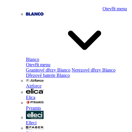
Otevřít menu
Blanco
Otevřít menu
Granitové dřezy Blanco
Nerezové dřezy Blanco
Dřezové baterie Blanco
Airforce
Elica
Pyramis
Elleci