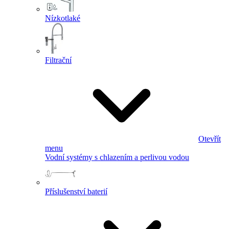
Nízkotlaké
Filtrační
Otevřít
menu
Vodní systémy s chlazením a perlivou vodou
Příslušenství baterií