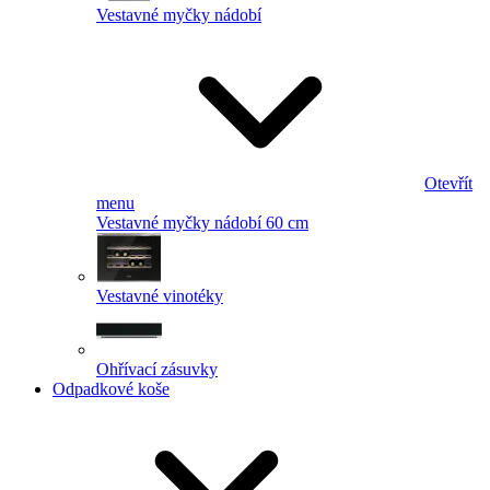
Vestavné myčky nádobí
Otevřít
menu
Vestavné myčky nádobí 60 cm
Vestavné vinotéky
Ohřívací zásuvky
Odpadkové koše