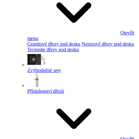
Otevřít
menu
Granitové dřezy pod desku
Nerezové dřezy pod desku
Tectonite dřezy pod desku
Zvýhodněné sety
Příslušenství dřezů
Otevřít