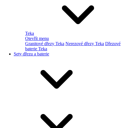
Teka
Otevřít menu
Granitové dřezy Teka
Nerezové dřezy Teka
Dřezové
baterie Teka
Sety dřezu a baterie