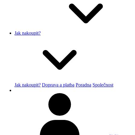
Jak nakoupit?
Jak nakoupit?
Doprava a platba
Poradna
Společnost