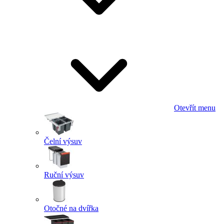
Otevřít menu
Čelní výsuv
Ruční výsuv
Otočné na dvířka