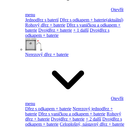
Otevřít
menu
Jednodřez s baterií
Dřez s odkapem + baterie
(aktuální)
Rohový dřez + baterie
Dřez s vaničkou a odkapem +
baterie
Dvojdřez + baterie
+ 1 další
Dvojdřez s
odkapem + baterie
Nerezový dřez + baterie
Otevřít
menu
Dřez s odkapem + baterie
Nerezový jednodřez +
baterie
Dřez s vaničkou a odkapem + baterie
Rohový
dřez + baterie
Dvojdřez + baterie
+ 2 další
Dvojdřez s
odkapem + baterie
Celoplošný, nástavný dřez + baterie