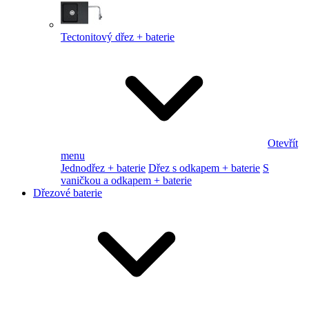
Tectonitový dřez + baterie
Otevřít
menu
Jednodřez + baterie
Dřez s odkapem + baterie
S
vaničkou a odkapem + baterie
Dřezové baterie