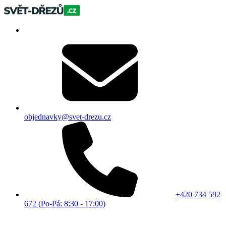
objednavky@svet-drezu.cz
+420 734 592
672 (Po-Pá: 8:30 - 17:00)