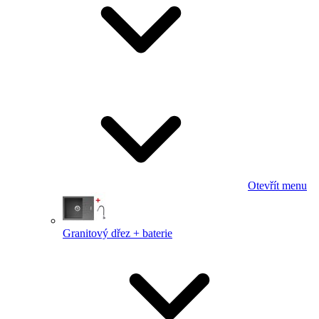
Otevřít menu
Granitový dřez + baterie