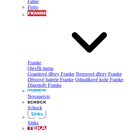
Faber
Ferro
Franke
Otevřít menu
Granitové dřezy Franke
Nerezové dřezy Franke
Dřezové baterie Franke
Odpadkové koše Franke
Digestoře Franke
Novaservis
Schock
Sinks