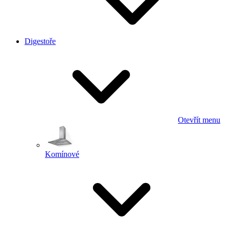
Digestoře
Otevřít menu
Komínové