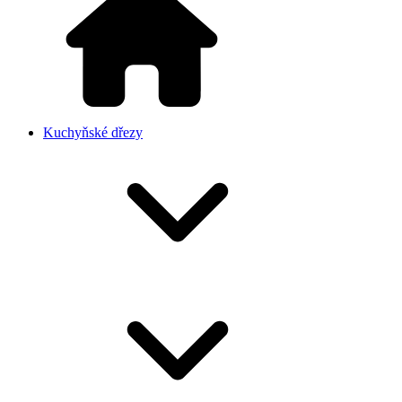
Kuchyňské dřezy