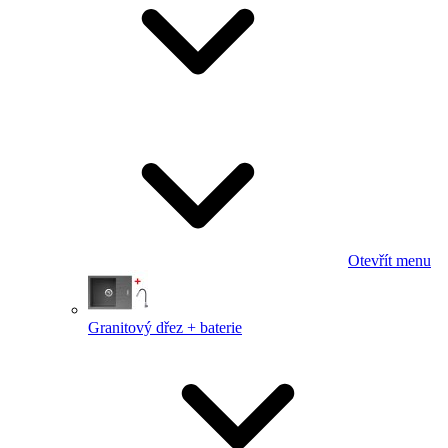
Otevřít menu
Granitový dřez + baterie