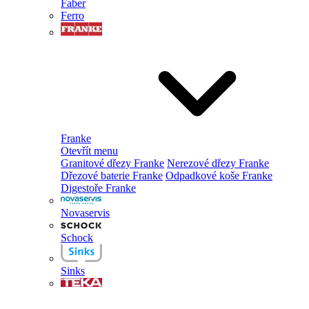
Faber
Ferro
Franke
Otevřít menu
Granitové dřezy Franke
Nerezové dřezy Franke
Dřezové baterie Franke
Odpadkové koše Franke
Digestoře Franke
Novaservis
Schock
Sinks