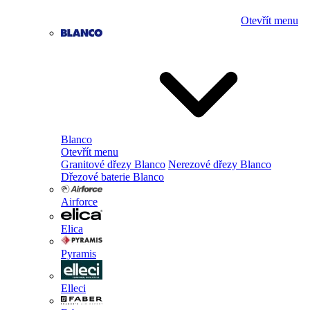
Otevřít menu
Blanco
Otevřít menu
Granitové dřezy Blanco
Nerezové dřezy Blanco
Dřezové baterie Blanco
Airforce
Elica
Pyramis
Elleci