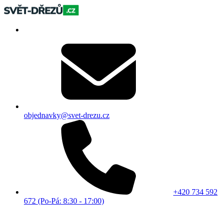
objednavky@svet-drezu.cz
+420 734 592
672 (Po-Pá: 8:30 - 17:00)