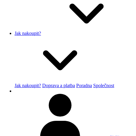
Jak nakoupit?
Jak nakoupit?
Doprava a platba
Poradna
Společnost