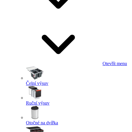
Otevřít menu
Čelní výsuv
Ruční výsuv
Otočné na dvířka