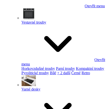
Otevřít menu
Vestavné trouby
Otevřít
menu
Horkovzdušné trouby
Parní trouby
Kompaktní trouby
Pyrolitické trouby
Bílé
+ 2 další
Černé
Retro
Varné desky