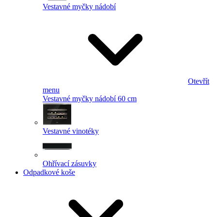
Vestavné myčky nádobí
Otevřít
menu
Vestavné myčky nádobí 60 cm
Vestavné vinotéky
Ohřívací zásuvky
Odpadkové koše