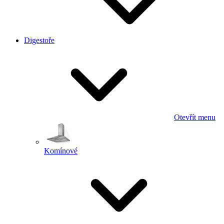
Digestoře
Otevřít menu
Komínové