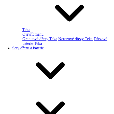
Teka
Otevřít menu
Granitové dřezy Teka
Nerezové dřezy Teka
Dřezové
baterie Teka
Sety dřezu a baterie