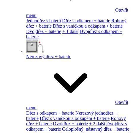
Otevřít
menu
Jednodřez s baterií
Dřez s odkapem + baterie
Rohový
dřez + baterie
Dřez s vaničkou a odkapem + baterie
Dvojdřez + baterie
+ 1 další
Dvojdřez s odkapem +
baterie
Nerezový dřez + baterie
Otevřít
menu
Dřez s odkapem + baterie
Nerezový jednodřez +
baterie
Dřez s vaničkou a odkapem + baterie
Rohový
dřez + baterie
Dvojdřez + baterie
+ 2 další
Dvojdřez s
odkapem + baterie
Celoplošný, nástavný dřez + baterie