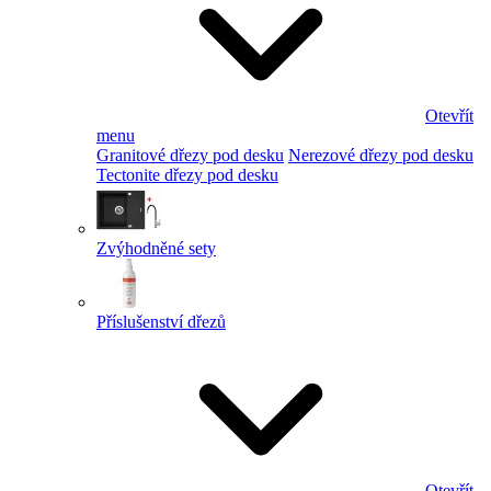
Otevřít
menu
Granitové dřezy pod desku
Nerezové dřezy pod desku
Tectonite dřezy pod desku
Zvýhodněné sety
Příslušenství dřezů
Otevřít