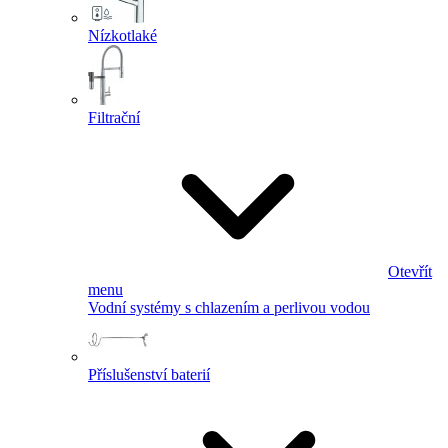
Nízkotlaké
Filtrační
Otevřít
menu
Vodní systémy s chlazením a perlivou vodou
Příslušenství baterií