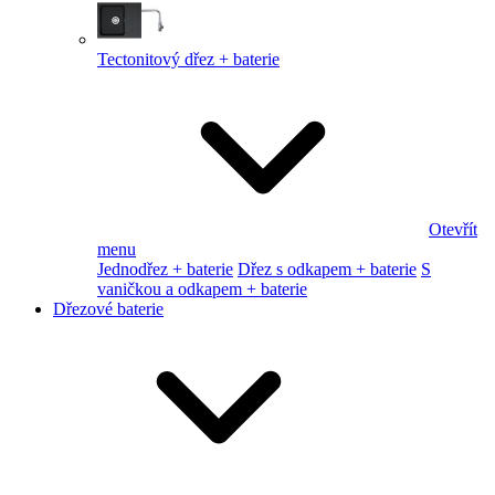
Tectonitový dřez + baterie
Otevřít
menu
Jednodřez + baterie
Dřez s odkapem + baterie
S
vaničkou a odkapem + baterie
Dřezové baterie