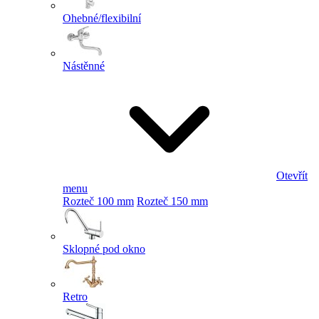
Ohebné/flexibilní
Nástěnné
Otevřít
menu
Rozteč 100 mm
Rozteč 150 mm
Sklopné pod okno
Retro