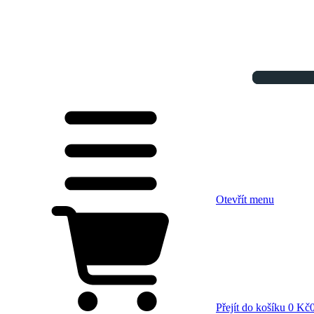
Otevřít menu
Přejít do košíku
0 Kč