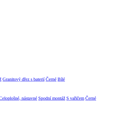
ž
Granitový dřez s baterií
Černé
Bílé
Celoplošné, nástavné
Spodní montáž
S vařičem
Černé