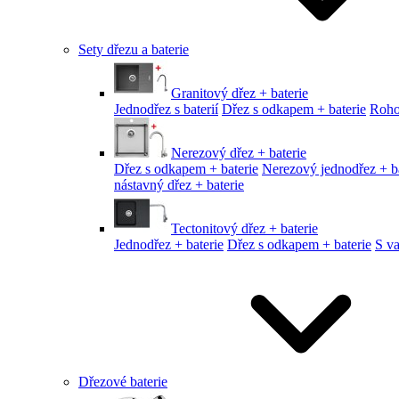
Sety dřezu a baterie
Granitový dřez + baterie
Jednodřez s baterií
Dřez s odkapem + baterie
Roho
Nerezový dřez + baterie
Dřez s odkapem + baterie
Nerezový jednodřez + ba
nástavný dřez + baterie
Tectonitový dřez + baterie
Jednodřez + baterie
Dřez s odkapem + baterie
S v
Dřezové baterie