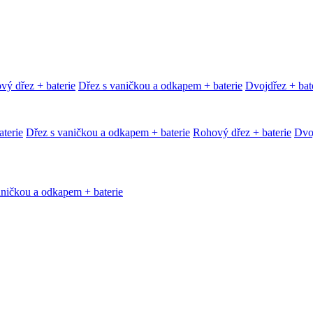
vý dřez + baterie
Dřez s vaničkou a odkapem + baterie
Dvojdřez + bat
terie
Dřez s vaničkou a odkapem + baterie
Rohový dřez + baterie
Dvoj
aničkou a odkapem + baterie