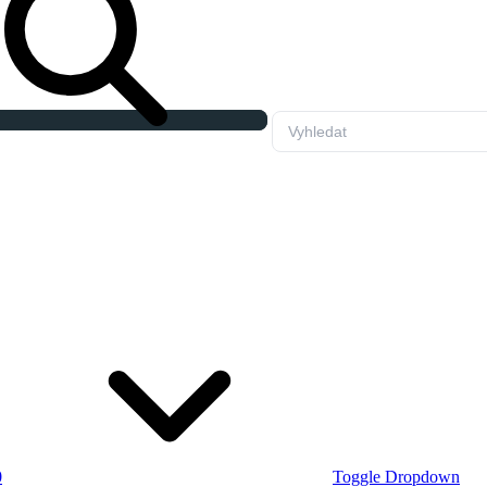
0
Toggle Dropdown