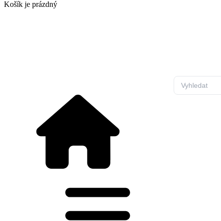
Košík
je prázdný