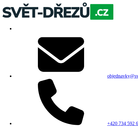
objednavky@sv
+420 734 592 6