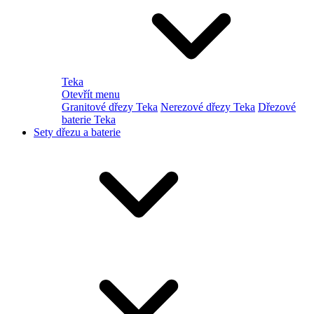
Teka
Otevřít menu
Granitové dřezy Teka
Nerezové dřezy Teka
Dřezové
baterie Teka
Sety dřezu a baterie