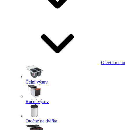
Otevřít menu
Čelní výsuv
Ruční výsuv
Otočné na dvířka