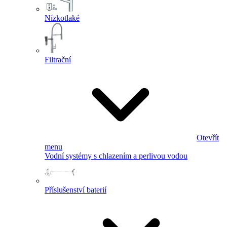
Nízkotlaké
Filtrační
Otevřít
menu
Vodní systémy s chlazením a perlivou vodou
Příslušenství baterií