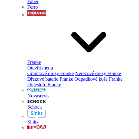
Faber
Ferro
Franke
Otevřít menu
Granitové dřezy Franke
Nerezové dřezy Franke
Dřezové baterie Franke
Odpadkové koše Franke
Digestoře Franke
Novaservis
Schock
Sinks