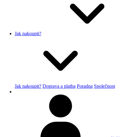
Jak nakoupit?
Jak nakoupit?
Doprava a platba
Poradna
Společnost