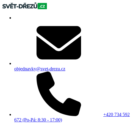
objednavky@svet-drezu.cz
+420 734 592
672 (Po-Pá: 8:30 - 17:00)