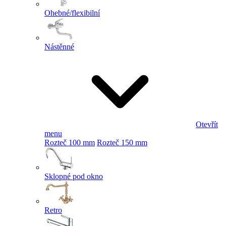
Ohebné/flexibilní
Nástěnné
Otevřít
menu
Rozteč 100 mm
Rozteč 150 mm
Sklopné pod okno
Retro