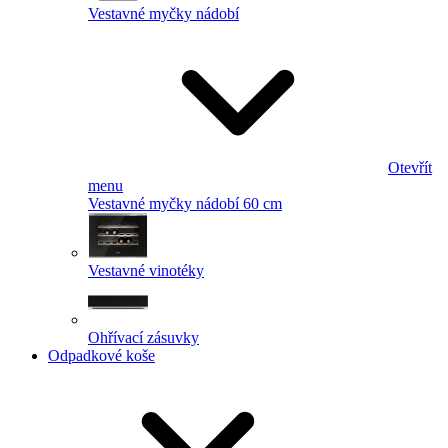
Vestavné myčky nádobí
Otevřít
menu
Vestavné myčky nádobí 60 cm
Vestavné vinotéky
Ohřívací zásuvky
Odpadkové koše