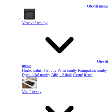
Otevřít menu
Vestavné trouby
Otevřít
menu
Horkovzdušné trouby
Parní trouby
Kompaktní trouby
Pyrolitické trouby
Bílé
+ 2 další
Černé
Retro
Varné desky