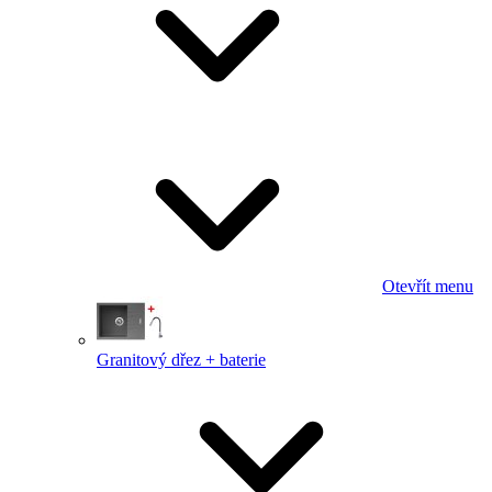
Otevřít menu
Granitový dřez + baterie