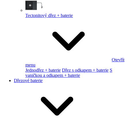
Tectonitový dřez + baterie
Otevřít
menu
Jednodřez + baterie
Dřez s odkapem + baterie
S
vaničkou a odkapem + baterie
Dřezové baterie