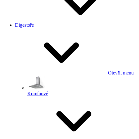
Digestoře
Otevřít menu
Komínové