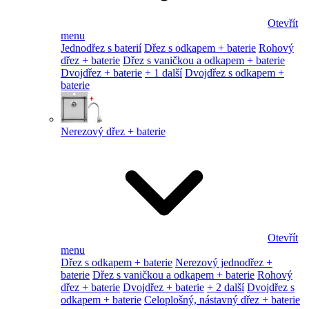
Otevřít
menu
Jednodřez s baterií
Dřez s odkapem + baterie
Rohový
dřez + baterie
Dřez s vaničkou a odkapem + baterie
Dvojdřez + baterie
+ 1 další
Dvojdřez s odkapem +
baterie
Nerezový dřez + baterie
Otevřít
menu
Dřez s odkapem + baterie
Nerezový jednodřez +
baterie
Dřez s vaničkou a odkapem + baterie
Rohový
dřez + baterie
Dvojdřez + baterie
+ 2 další
Dvojdřez s
odkapem + baterie
Celoplošný, nástavný dřez + baterie