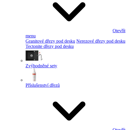
Otevřít
menu
Granitové dřezy pod desku
Nerezové dřezy pod desku
Tectonite dřezy pod desku
Zvýhodněné sety
Příslušenství dřezů
Otevřít