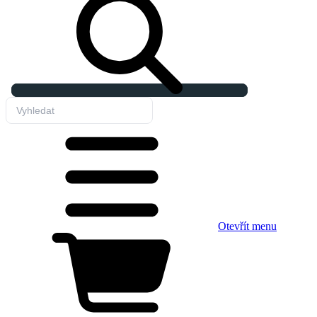
Otevřít menu