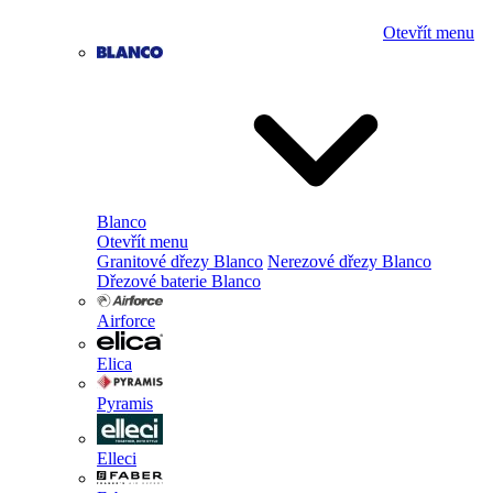
Otevřít menu
Blanco
Otevřít menu
Granitové dřezy Blanco
Nerezové dřezy Blanco
Dřezové baterie Blanco
Airforce
Elica
Pyramis
Elleci