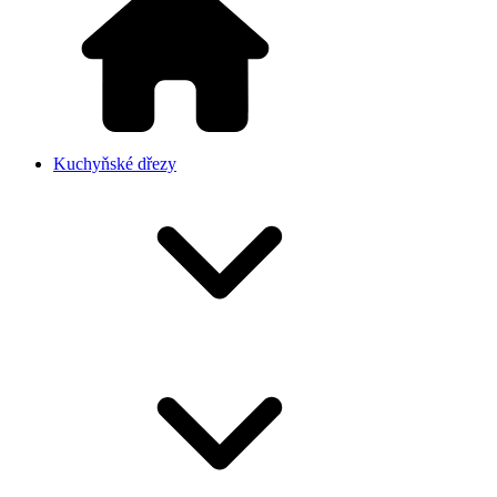
Kuchyňské dřezy