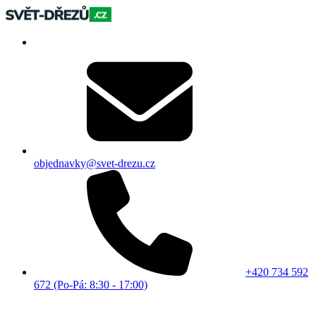
objednavky@svet-drezu.cz
+420 734 592
672 (Po-Pá: 8:30 - 17:00)