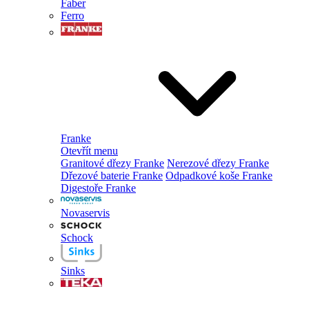
Faber
Ferro
Franke
Otevřít menu
Granitové dřezy Franke
Nerezové dřezy Franke
Dřezové baterie Franke
Odpadkové koše Franke
Digestoře Franke
Novaservis
Schock
Sinks