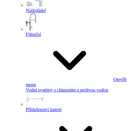
Nízkotlaké
Filtrační
Otevřít
menu
Vodní systémy s chlazením a perlivou vodou
Příslušenství baterií