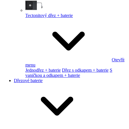
Tectonitový dřez + baterie
Otevřít
menu
Jednodřez + baterie
Dřez s odkapem + baterie
S
vaničkou a odkapem + baterie
Dřezové baterie