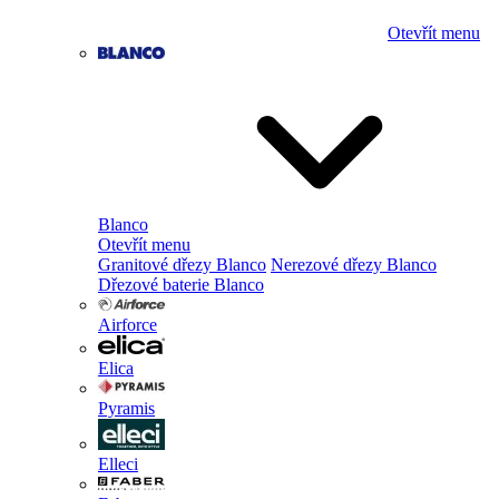
Otevřít menu
Blanco
Otevřít menu
Granitové dřezy Blanco
Nerezové dřezy Blanco
Dřezové baterie Blanco
Airforce
Elica
Pyramis
Elleci