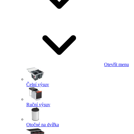
Otevřít menu
Čelní výsuv
Ruční výsuv
Otočné na dvířka