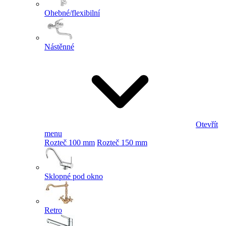
Ohebné/flexibilní
Nástěnné
Otevřít
menu
Rozteč 100 mm
Rozteč 150 mm
Sklopné pod okno
Retro