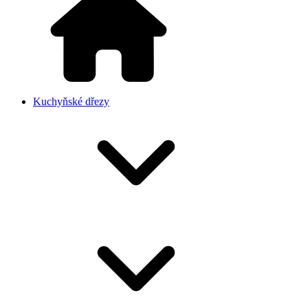
Kuchyňské dřezy