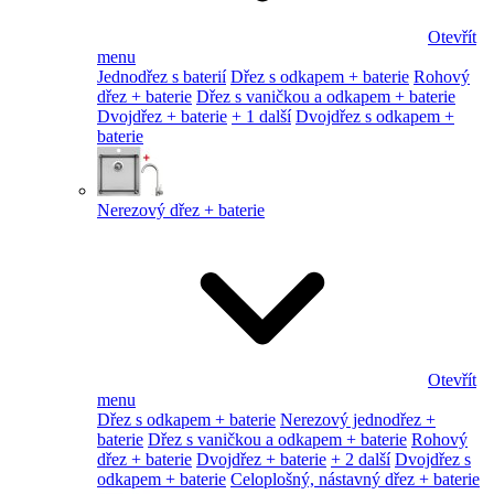
Otevřít
menu
Jednodřez s baterií
Dřez s odkapem + baterie
Rohový
dřez + baterie
Dřez s vaničkou a odkapem + baterie
Dvojdřez + baterie
+ 1 další
Dvojdřez s odkapem +
baterie
Nerezový dřez + baterie
Otevřít
menu
Dřez s odkapem + baterie
Nerezový jednodřez +
baterie
Dřez s vaničkou a odkapem + baterie
Rohový
dřez + baterie
Dvojdřez + baterie
+ 2 další
Dvojdřez s
odkapem + baterie
Celoplošný, nástavný dřez + baterie