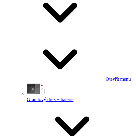
Otevřít menu
Granitový dřez + baterie