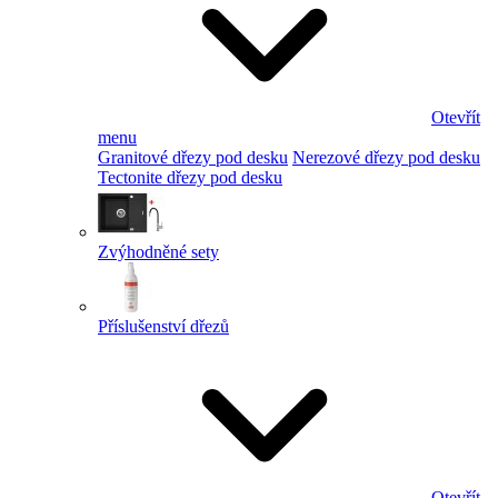
Otevřít
menu
Granitové dřezy pod desku
Nerezové dřezy pod desku
Tectonite dřezy pod desku
Zvýhodněné sety
Příslušenství dřezů
Otevřít