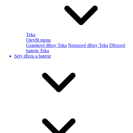
Teka
Otevřít menu
Granitové dřezy Teka
Nerezové dřezy Teka
Dřezové
baterie Teka
Sety dřezu a baterie