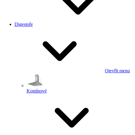
Digestoře
Otevřít menu
Komínové