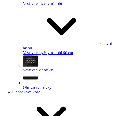
Vestavné myčky nádobí
Otevřít
menu
Vestavné myčky nádobí 60 cm
Vestavné vinotéky
Ohřívací zásuvky
Odpadkové koše