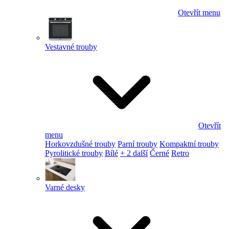
Otevřít menu
Vestavné trouby
Otevřít
menu
Horkovzdušné trouby
Parní trouby
Kompaktní trouby
Pyrolitické trouby
Bílé
+ 2 další
Černé
Retro
Varné desky