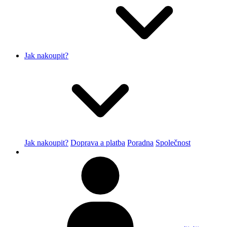
Jak nakoupit?
Jak nakoupit?
Doprava a platba
Poradna
Společnost