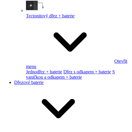
Tectonitový dřez + baterie
Otevřít
menu
Jednodřez + baterie
Dřez s odkapem + baterie
S
vaničkou a odkapem + baterie
Dřezové baterie