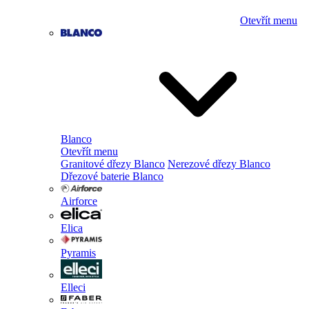
Otevřít menu
Blanco
Otevřít menu
Granitové dřezy Blanco
Nerezové dřezy Blanco
Dřezové baterie Blanco
Airforce
Elica
Pyramis
Elleci