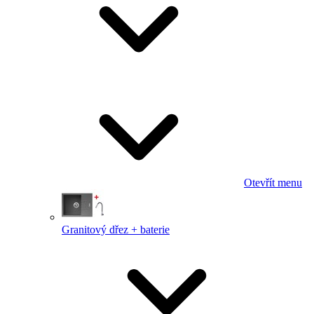
Otevřít menu
Granitový dřez + baterie