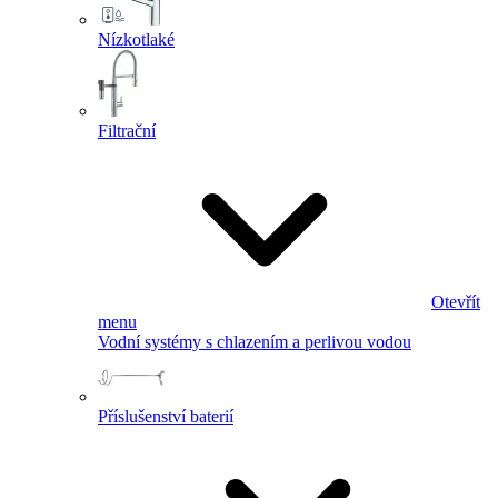
Nízkotlaké
Filtrační
Otevřít
menu
Vodní systémy s chlazením a perlivou vodou
Příslušenství baterií