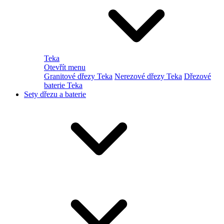
Teka
Otevřít menu
Granitové dřezy Teka
Nerezové dřezy Teka
Dřezové
baterie Teka
Sety dřezu a baterie