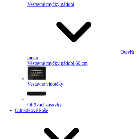
Vestavné myčky nádobí
Otevřít
menu
Vestavné myčky nádobí 60 cm
Vestavné vinotéky
Ohřívací zásuvky
Odpadkové koše