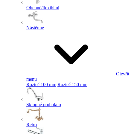
Ohebné/flexibilní
Nástěnné
Otevřít
menu
Rozteč 100 mm
Rozteč 150 mm
Sklopné pod okno
Retro