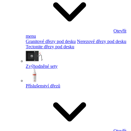
Otevřít
menu
Granitové dřezy pod desku
Nerezové dřezy pod desku
Tectonite dřezy pod desku
Zvýhodněné sety
Příslušenství dřezů
Otevřít