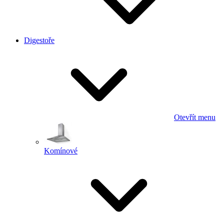
Digestoře
Otevřít menu
Komínové