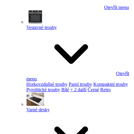
Otevřít menu
Vestavné trouby
Otevřít
menu
Horkovzdušné trouby
Parní trouby
Kompaktní trouby
Pyrolitické trouby
Bílé
+ 2 další
Černé
Retro
Varné desky