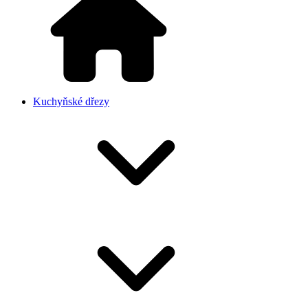
Kuchyňské dřezy