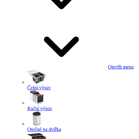
Otevřít menu
Čelní výsuv
Ruční výsuv
Otočné na dvířka