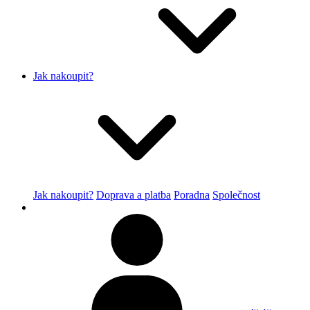
Jak nakoupit?
Jak nakoupit?
Doprava a platba
Poradna
Společnost