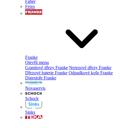
Faber
Ferro
Franke
Otevřít menu
Granitové dřezy Franke
Nerezové dřezy Franke
Dřezové baterie Franke
Odpadkové koše Franke
Digestoře Franke
Novaservis
Schock
Sinks