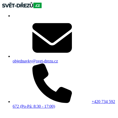
objednavky@svet-drezu.cz
+420 734 592
672 (Po-Pá: 8:30 - 17:00)