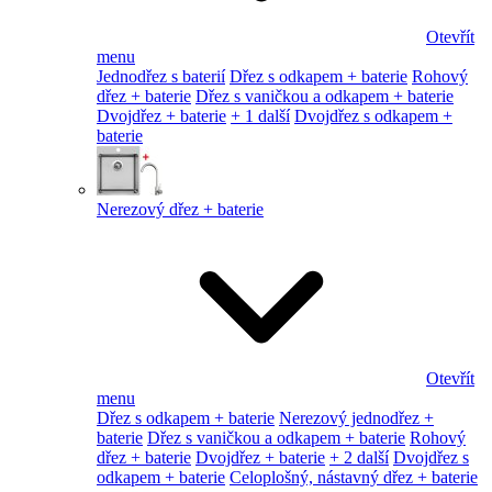
Otevřít
menu
Jednodřez s baterií
Dřez s odkapem + baterie
Rohový
dřez + baterie
Dřez s vaničkou a odkapem + baterie
Dvojdřez + baterie
+ 1 další
Dvojdřez s odkapem +
baterie
Nerezový dřez + baterie
Otevřít
menu
Dřez s odkapem + baterie
Nerezový jednodřez +
baterie
Dřez s vaničkou a odkapem + baterie
Rohový
dřez + baterie
Dvojdřez + baterie
+ 2 další
Dvojdřez s
odkapem + baterie
Celoplošný, nástavný dřez + baterie